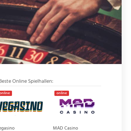
Beste Online Spielhallen:
online
online
egasino
MAD Casino