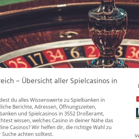
ich – Übersicht aller Spielcasinos in
indest du alles Wissenswerte zu Spielbanken in
liche Berichte, Adressen, Öffnungszeiten,
banken und Spielcasinos in 3552 Droßeramt,
test wissen, welches Casino in deiner Nähe das
ne Casinos? Wir helfen dir, die richtige Wahl zu
 Suche achten solltest.
V