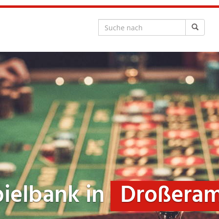
ielbank in
Droßera