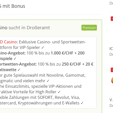
D
6 mit Bonus
ino
sucht in
Droßeramt
Premium
D Casino
: Exklusive Casino- und Sportwetten-
ttform für VIP-Spieler ✓
I
sino-Angebot:
100 % bis zu
1.000 €/CHF + 200
D
ispiele
✓
ortwetten-Angebot:
100 % bis zu
250 €/CHF + 20 €
atiswette
✓
hr gute Spielauswahl mit Novoline, Gamomat,
agmatic und vielen mehr ✓
e Einsatzlimits, spezielle VIP-Aktionen und
raktive Vorteile für High Roller ✓
xible Zahlungen mit SOFORT, Revolut, Visa,
V
stercard, Kryptowährungen und E-Wallets ✓
D