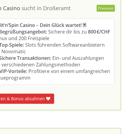
n Casino
sucht in
Droßeramt
Premium
Hit’n’Spin Casino – Dein Glück wartet! 🃏
Begrüßungsangebot:
Sichere dir bis zu
800 €/CHF
us und 200 Freispiele
Top-Spiele:
Slots führenden Softwareanbietern
e Novomatic
Sichere Transaktionen:
Ein- und Auszahlungen
t verschiedenen Zahlungsmethoden
VIP-Vorteile:
Profitiere von einem umfangreichen
eueprogramm
eren & Bonus absahnen