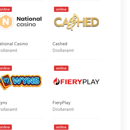
online
online
ational Casino
Cashed
roßeramt
Droßeramt
online
online
yns
FieryPlay
roßeramt
Droßeramt
online
online