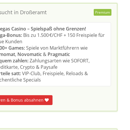
sucht in
Droßeramt
Premium
egas Casino – Spielspaß ohne Grenzen!
ga-Bonus:
Bis zu 1.500 €/CHF + 150 Freispiele für
ue Kunden
000+ Games:
Spiele von Marktführern wie
momat
,
Novomatic
&
Pragmatic
quem zahlen:
Zahlungsarten wie SOFORT,
ditkarte, Crypto & Paysafe
teile satt:
VIP-Club, Freispiele, Reloads &
hentliche Specials
eren & Bonus absahnen