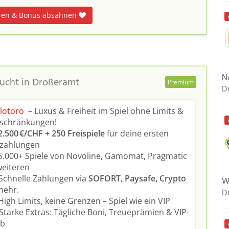
eren & Bonus absahnen
N
ucht in
Droßeramt
Premium
D
lotoro
– Luxus & Freiheit im Spiel ohne Limits &
nschränkungen!
2.500 €/CHF + 250 Freispiele
für deine ersten
nzahlungen
5.000+ Spiele von Novoline, Gamomat, Pragmatic
weiteren
Schnelle Zahlungen via
SOFORT
,
Paysafe, Crypto
W
mehr.
D
High Limits, keine Grenzen – Spiel wie ein VIP
Starke Extras: Tägliche Boni, Treueprämien & VIP-
ub