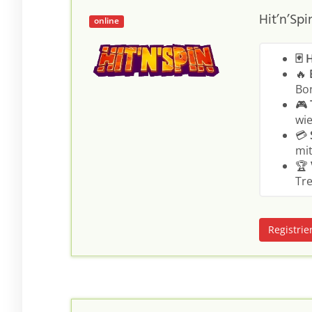
Hit’n’Spi
online
🃏 
🔥
Bon
🎮
wi
💳
mi
🏆
Tr
Registri