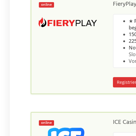
FieryPla
online
★
beg
15
225
No
Slo
Vo
Registri
ICE Casi
online