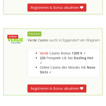
Registrieren & Bonus absahnen
Premium
online
Verde Casino
sucht in
Eggendorf am Wagram
Verde
Casino Bonus
1200 €
✓
220
Freispiele z.B. bei
Sizzling Hot
✓
Online Casino des Monats mit
Novo
Slots
✓
Registrieren & Bonus absahnen