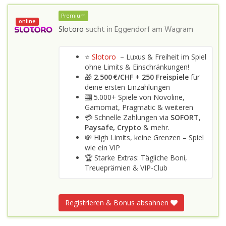
Premium
online
Slotoro
sucht in
Eggendorf am Wagram
⭐
Slotoro
– Luxus & Freiheit im Spiel
ohne Limits & Einschränkungen!
🎁
2.500 €/CHF + 250 Freispiele
für
deine ersten Einzahlungen
🎰 5.000+ Spiele von Novoline,
Gamomat, Pragmatic & weiteren
💳 Schnelle Zahlungen via
SOFORT
,
Paysafe, Crypto
& mehr.
💸 High Limits, keine Grenzen – Spiel
wie ein VIP
🏆 Starke Extras: Tägliche Boni,
Treueprämien & VIP-Club
Registrieren & Bonus absahnen