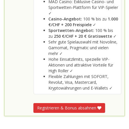
MAD Casino: Exklusive Casino- und
Sportwetten-Plattform für VIP-Spieler
✓
Casino-Angebot:
100 % bis zu
1.000
€/CHF + 200 Freispiele
✓
Sportwetten-Angebot:
100 % bis
zu
250 €/CHF + 20 € Gratiswette
✓
Sehr gute Spielauswahl mit Novoline,
Gamomat, Pragmatic und vielen
mehr ✓
Hohe Einsatzlimits, spezielle VIP-
Aktionen und attraktive Vorteile für
High Roller ✓
Flexible Zahlungen mit SOFORT,
Revolut, Visa, Mastercard,
Kryptowährungen und E-Wallets ✓
Registrieren & Bonus absahnen