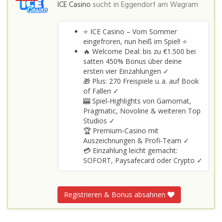
ICE Casino
sucht in
Eggendorf am Wagram
⭐ ICE Casino – Vom Sommer
eingefroren, nun heiß im Spiel! ⭐
🔥 Welcome Deal: bis zu €1.500 bei
satten 450% Bonus über deine
ersten vier Einzahlungen ✓
🎁 Plus: 270 Freispiele u. a. auf Book
of Fallen ✓
🎰 Spiel‑Highlights von Gamomat,
Pragmatic, Novoline & weiteren Top
Studios ✓
🏆 Premium‑Casino mit
Auszeichnungen & Profi‑Team ✓
💳 Einzahlung leicht gemacht:
SOFORT, Paysafecard oder Crypto ✓
Registrieren & Bonus absahnen