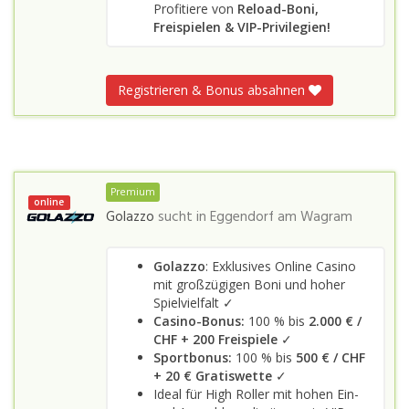
Profitiere von
Reload-Boni,
Freispielen & VIP-Privilegien!
Registrieren & Bonus absahnen
Premium
online
Golazzo
sucht in
Eggendorf am Wagram
Golazzo
: Exklusives Online Casino
mit großzügigen Boni und hoher
Spielvielfalt ✓
Casino-Bonus:
100 % bis
2.000 € /
CHF + 200 Freispiele
✓
Sportbonus:
100 % bis
500 € / CHF
+ 20 € Gratiswette
✓
Ideal für High Roller mit hohen Ein-