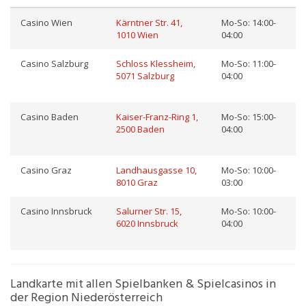
Casino Wien
Kärntner Str. 41,
Mo-So: 14:00-
1010 Wien
04:00
Casino Salzburg
Schloss Klessheim,
Mo-So: 11:00-
5071 Salzburg
04:00
Casino Baden
Kaiser-Franz-Ring 1,
Mo-So: 15:00-
2500 Baden
04:00
Casino Graz
Landhausgasse 10,
Mo-So: 10:00-
8010 Graz
03:00
Casino Innsbruck
Salurner Str. 15,
Mo-So: 10:00-
6020 Innsbruck
04:00
Landkarte mit allen Spielbanken & Spielcasinos in
der Region Niederösterreich