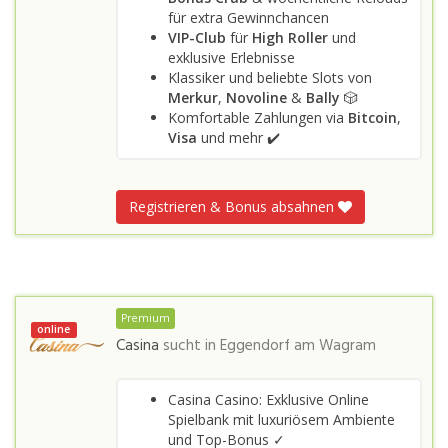
für extra Gewinnchancen
VIP-Club
für
High Roller
und
exklusive Erlebnisse
Klassiker und beliebte Slots von
Merkur
,
Novoline
&
Bally
🎲
Komfortable Zahlungen via
Bitcoin
,
Visa
und mehr ✔️
Registrieren & Bonus absahnen
Premium
online
Casina
sucht in
Eggendorf am Wagram
Casina Casino: Exklusive Online
Spielbank mit luxuriösem Ambiente
und Top-Bonus ✓