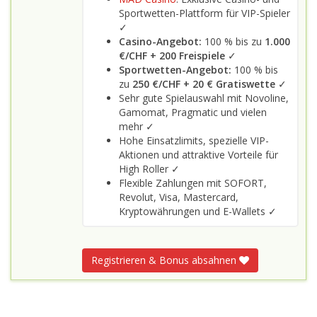
Sportwetten-Plattform für VIP-Spieler
✓
Casino-Angebot:
100 % bis zu
1.000
€/CHF + 200 Freispiele
✓
Sportwetten-Angebot:
100 % bis
zu
250 €/CHF + 20 € Gratiswette
✓
Sehr gute Spielauswahl mit Novoline,
Gamomat, Pragmatic und vielen
mehr ✓
Hohe Einsatzlimits, spezielle VIP-
Aktionen und attraktive Vorteile für
High Roller ✓
Flexible Zahlungen mit SOFORT,
Revolut, Visa, Mastercard,
Kryptowährungen und E-Wallets ✓
Registrieren & Bonus absahnen