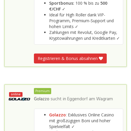
Sportbonus:
100 % bis zu
500
€/CHF
✓
Ideal für High Roller dank VIP-
Programm, Premium-Support und
hohen Limits ✓
Zahlungen mit Revolut, Google Pay,
Kryptowährungen und Kreditkarten ✓
Registrieren & Bonus absahnen
Premium
online
Golazzo
sucht in
Eggendorf am Wagram
Golazzo
: Exklusives Online Casino
mit großzügigen Boni und hoher
Spielvielfalt ✓