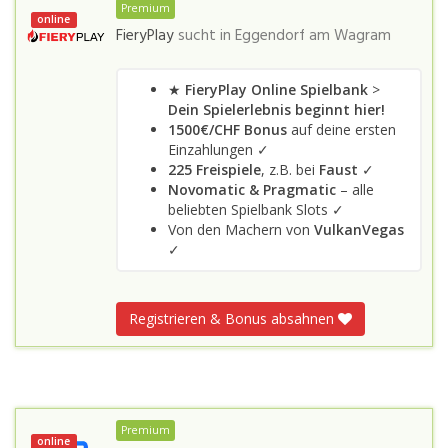
Premium
online
FieryPlay
sucht in
Eggendorf am Wagram
★
FieryPlay Online Spielbank
>
Dein Spielerlebnis beginnt hier!
1500€/CHF Bonus
auf deine ersten
Einzahlungen ✓
225 Freispiele
, z.B. bei
Faust
✓
Novomatic & Pragmatic
– alle
beliebten Spielbank Slots ✓
Von den Machern von
VulkanVegas
✓
Registrieren & Bonus absahnen
Premium
online