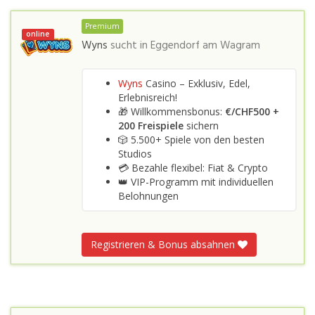
Premium
online
Wyns
sucht in
Eggendorf am Wagram
Wyns
Casino – Exklusiv, Edel,
Erlebnisreich!
🎁 Willkommensbonus:
€/CHF500 +
200 Freispiele
sichern
🎲 5.500+ Spiele von den besten
Studios
💳 Bezahle flexibel: Fiat & Crypto
👑 VIP-Programm mit individuellen
Belohnungen
Registrieren & Bonus absahnen