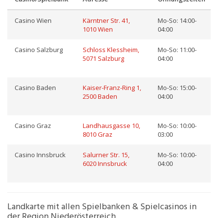
Casino Wien
Kärntner Str. 41,
Mo-So: 14:00-
1010 Wien
04:00
Casino Salzburg
Schloss Klessheim,
Mo-So: 11:00-
5071 Salzburg
04:00
Casino Baden
Kaiser-Franz-Ring 1,
Mo-So: 15:00-
2500 Baden
04:00
Casino Graz
Landhausgasse 10,
Mo-So: 10:00-
8010 Graz
03:00
Casino Innsbruck
Salurner Str. 15,
Mo-So: 10:00-
6020 Innsbruck
04:00
Landkarte mit allen Spielbanken & Spielcasinos in
der Region Niederösterreich