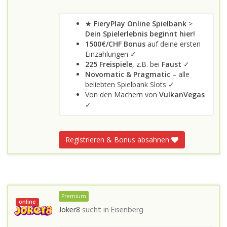
★
FieryPlay Online Spielbank
>
Dein Spielerlebnis beginnt hier!
1500€/CHF Bonus
auf deine ersten
Einzahlungen ✓
225 Freispiele
, z.B. bei
Faust
✓
Novomatic & Pragmatic
– alle
beliebten Spielbank Slots ✓
Von den Machern von
VulkanVegas
✓
Registrieren & Bonus absahnen
Premium
online
Joker8
sucht in
Eisenberg