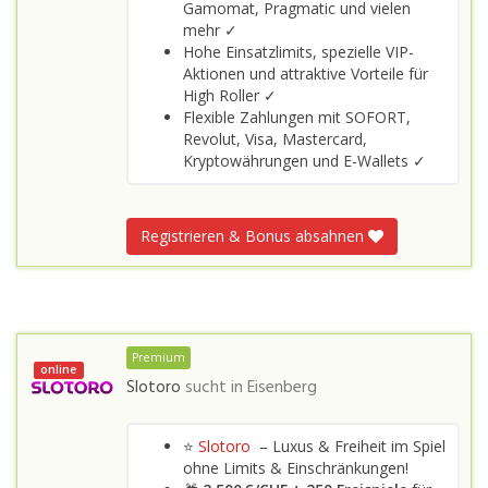
Gamomat, Pragmatic und vielen
mehr ✓
Hohe Einsatzlimits, spezielle VIP-
Aktionen und attraktive Vorteile für
High Roller ✓
Flexible Zahlungen mit SOFORT,
Revolut, Visa, Mastercard,
Kryptowährungen und E-Wallets ✓
Registrieren & Bonus absahnen
Premium
online
Slotoro
sucht in
Eisenberg
⭐
Slotoro
– Luxus & Freiheit im Spiel
ohne Limits & Einschränkungen!