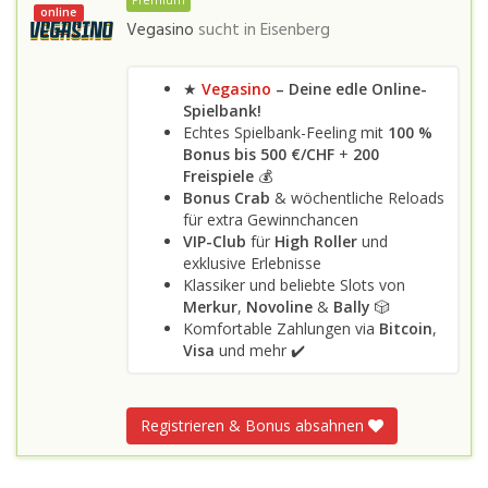
Premium
online
Vegasino
sucht in
Eisenberg
★
Vegasino
– Deine edle Online-
Spielbank!
Echtes Spielbank-Feeling mit
100 %
Bonus bis 500 €/CHF
+
200
Freispiele
💰
Bonus Crab
& wöchentliche Reloads
für extra Gewinnchancen
VIP-Club
für
High Roller
und
exklusive Erlebnisse
Klassiker und beliebte Slots von
Merkur
,
Novoline
&
Bally
🎲
Komfortable Zahlungen via
Bitcoin
,
Visa
und mehr ✔️
Registrieren & Bonus absahnen