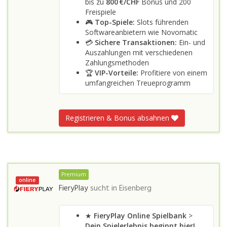
bis zu
800 €/CHF
Bonus und 200
Freispiele
🎮
Top-Spiele:
Slots führenden
Softwareanbietern wie Novomatic
💳
Sichere Transaktionen:
Ein- und
Auszahlungen mit verschiedenen
Zahlungsmethoden
🏆
VIP-Vorteile:
Profitiere von einem
umfangreichen Treueprogramm
Registrieren & Bonus absahnen
Premium
online
FieryPlay
sucht in
Eisenberg
★
FieryPlay Online Spielbank
>
Dein Spielerlebnis beginnt hier!