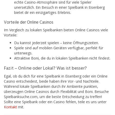
echte Casino-Atmosphäre sind für viele Spieler
unersetzlich. Ein Besuch in einer Spielbank in Eisenberg
bietet dir ein einzigartiges Erlebnis.
Vorteile der Online Casinos
Im Vergleich zu lokalen Spielbanken bieten Online Casinos viele
Vorteile:
Du kannst jederzeit spielen – keine Öffnungszeiten.
Spiele sind auf mobilen Geräten verfügbar, perfekt für
unterwegs.
Attraktive Boni, die du in lokalen Spielbanken nicht findest.
Fazit – Online oder Lokal? Was ist besser?
Egal, ob du dich für eine Spielbank in Eisenberg oder ein Online
Casino entscheidest, beide haben ihre Vor- und Nachteile.
Während lokale Spielbanken durch ihr Ambiente punkten,
überzeugen Online Casinos durch Flexibilität und Boni. Besuche
Spielbanksuche.com, um die beste Entscheidung zu treffen!
Sollte eine Spielbank oder ein Casino fehlen, teile es uns unter
Kontakt
mit.