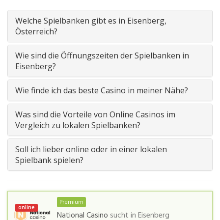
Welche Spielbanken gibt es in Eisenberg,
Österreich?
Wie sind die Öffnungszeiten der Spielbanken in
Eisenberg?
Wie finde ich das beste Casino in meiner Nähe?
Was sind die Vorteile von Online Casinos im
Vergleich zu lokalen Spielbanken?
Soll ich lieber online oder in einer lokalen
Spielbank spielen?
Premium
online
National Casino
sucht in
Eisenberg