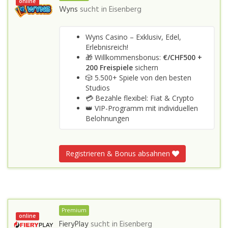
online
Wyns
sucht in
Eisenberg
Wyns Casino – Exklusiv, Edel,
Erlebnisreich!
🎁 Willkommensbonus:
€/CHF500 +
200 Freispiele
sichern
🎲 5.500+ Spiele von den besten
Studios
💳 Bezahle flexibel: Fiat & Crypto
👑 VIP-Programm mit individuellen
Belohnungen
Registrieren & Bonus absahnen
Premium
online
FieryPlay
sucht in
Eisenberg