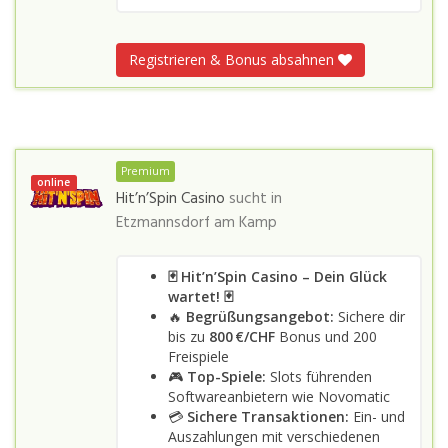
Registrieren & Bonus absahnen
Premium
online
Hit’n’Spin Casino
sucht in
Etzmannsdorf am Kamp
🃏 Hit’n’Spin Casino – Dein Glück
wartet! 🃏
🔥
Begrüßungsangebot:
Sichere dir
bis zu
800 €/CHF
Bonus und 200
Freispiele
🎮
Top-Spiele:
Slots führenden
Softwareanbietern wie Novomatic
💳
Sichere Transaktionen:
Ein- und
Auszahlungen mit verschiedenen