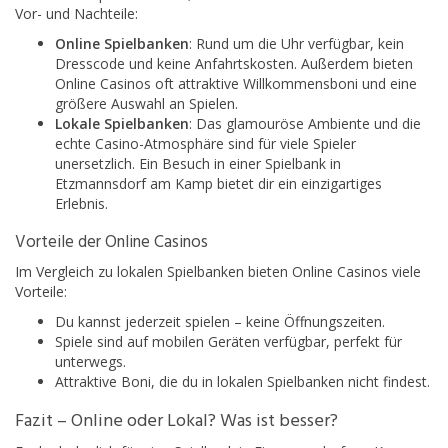
Vor- und Nachteile:
Online Spielbanken
: Rund um die Uhr verfügbar, kein
Dresscode und keine Anfahrtskosten. Außerdem bieten
Online Casinos oft attraktive Willkommensboni und eine
größere Auswahl an Spielen.
Lokale Spielbanken
: Das glamouröse Ambiente und die
echte Casino-Atmosphäre sind für viele Spieler
unersetzlich. Ein Besuch in einer Spielbank in
Etzmannsdorf am Kamp bietet dir ein einzigartiges
Erlebnis.
Vorteile der Online Casinos
Im Vergleich zu lokalen Spielbanken bieten Online Casinos viele
Vorteile:
Du kannst jederzeit spielen – keine Öffnungszeiten.
Spiele sind auf mobilen Geräten verfügbar, perfekt für
unterwegs.
Attraktive Boni, die du in lokalen Spielbanken nicht findest.
Fazit – Online oder Lokal? Was ist besser?