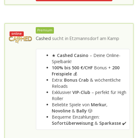
Premium
online
Cashed
sucht in
Etzmannsdorf am Kamp
★
Cashed Casino
– Deine Online-
Spielbank!
100% bis 500 €/CHF
Bonus +
200
Freispiele
💰
Extra:
Bonus Crab
& wöchentliche
Reloads
Exklusiver
VIP-Club
– perfekt für High
Roller
Beliebte Spiele von
Merkur
,
Novoline
&
Bally
🎲
Bequeme Einzahlungen:
Sofortüberweisung
&
Sparkasse
✔️