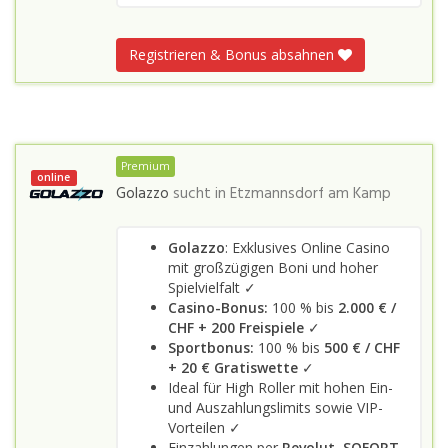
Registrieren & Bonus absahnen
Premium
online
Golazzo
sucht in
Etzmannsdorf am Kamp
Golazzo
: Exklusives Online Casino
mit großzügigen Boni und hoher
Spielvielfalt ✓
Casino-Bonus:
100 % bis
2.000 € /
CHF + 200 Freispiele
✓
Sportbonus:
100 % bis
500 € / CHF
+ 20 € Gratiswette
✓
Ideal für High Roller mit hohen Ein-
und Auszahlungslimits sowie VIP-
Vorteilen ✓
Einzahlungen per
Revolut
,
SOFORT
,