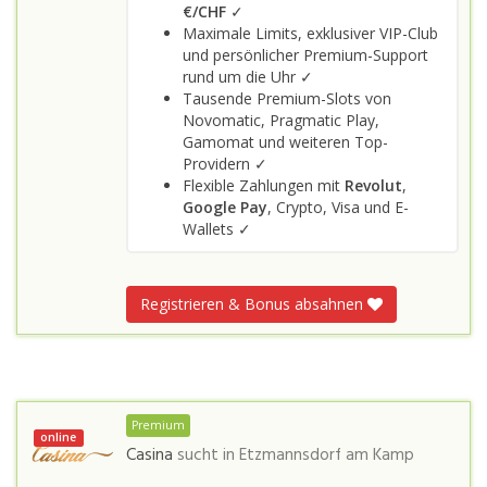
€/CHF
✓
Maximale Limits, exklusiver VIP-Club
und persönlicher Premium-Support
rund um die Uhr ✓
Tausende Premium-Slots von
Novomatic, Pragmatic Play,
Gamomat und weiteren Top-
Providern ✓
Flexible Zahlungen mit
Revolut
,
Google Pay
, Crypto, Visa und E-
Wallets ✓
Registrieren & Bonus absahnen
Premium
online
Casina
sucht in
Etzmannsdorf am Kamp