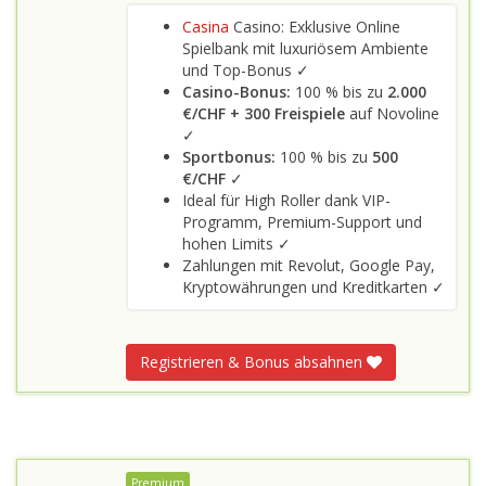
Casina
Casino: Exklusive Online
Spielbank mit luxuriösem Ambiente
und Top-Bonus ✓
Casino-Bonus:
100 % bis zu
2.000
€/CHF + 300 Freispiele
auf Novoline
✓
Sportbonus:
100 % bis zu
500
€/CHF
✓
Ideal für High Roller dank VIP-
Programm, Premium-Support und
hohen Limits ✓
Zahlungen mit Revolut, Google Pay,
Kryptowährungen und Kreditkarten ✓
Registrieren & Bonus absahnen
Premium