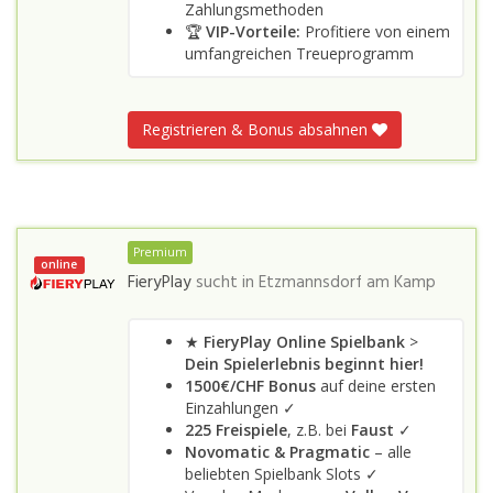
Zahlungsmethoden
🏆
VIP-Vorteile:
Profitiere von einem
umfangreichen Treueprogramm
Registrieren & Bonus absahnen
Premium
online
FieryPlay
sucht in
Etzmannsdorf am Kamp
★
FieryPlay Online Spielbank
>
Dein Spielerlebnis beginnt hier!
1500€/CHF Bonus
auf deine ersten
Einzahlungen ✓
225 Freispiele
, z.B. bei
Faust
✓
Novomatic & Pragmatic
– alle
beliebten Spielbank Slots ✓