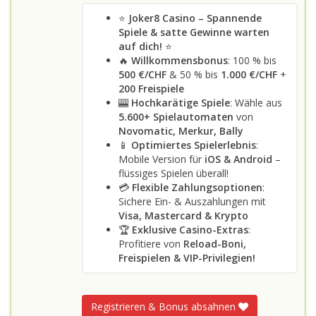
⭐
Joker8 Casino – Spannende
Spiele & satte Gewinne warten
auf dich!
⭐
🔥
Willkommensbonus
: 100 % bis
500 €/CHF
& 50 % bis
1.000 €/CHF
+
200 Freispiele
🎰
Hochkarätige Spiele
: Wähle aus
5.600+ Spielautomaten
von
Novomatic, Merkur, Bally
📱
Optimiertes Spielerlebnis
:
Mobile Version für
iOS & Android
–
flüssiges Spielen überall!
💳
Flexible Zahlungsoptionen
:
Sichere Ein- & Auszahlungen mit
Visa, Mastercard & Krypto
🏆
Exklusive Casino-Extras
:
Profitiere von
Reload-Boni,
Freispielen & VIP-Privilegien!
Registrieren & Bonus absahnen