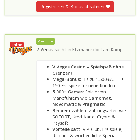
Registrieren & Bonus absahnen
Premium
online
V.Vegas
sucht in
Etzmannsdorf am Kamp
V.Vegas Casino – Spielspaß ohne
Grenzen!
Mega-Bonus:
Bis zu 1.500 €/CHF +
150 Freispiele für neue Kunden
5.000+ Games:
Spiele von
Marktführern wie
Gamomat
,
Novomatic
&
Pragmatic
Bequem zahlen:
Zahlungsarten wie
SOFORT, Kreditkarte, Crypto &
Paysafe
Vorteile satt:
VIP-Club, Freispiele,
Reloads & wöchentliche Specials