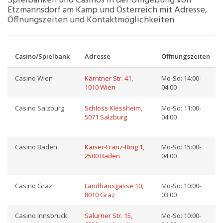
Spielbanken und Casinos in der Umgebung von
Etzmannsdorf am Kamp und Österreich mit Adresse,
Öffnungszeiten und Kontaktmöglichkeiten
Casino/Spielbank
Adresse
Öffnungszeiten
Casino Wien
Kärntner Str. 41,
Mo-So: 14:00-
1010 Wien
04:00
Casino Salzburg
Schloss Klessheim,
Mo-So: 11:00-
5071 Salzburg
04:00
Casino Baden
Kaiser-Franz-Ring 1,
Mo-So: 15:00-
2500 Baden
04:00
Casino Graz
Landhausgasse 10,
Mo-So: 10:00-
8010 Graz
03:00
Casino Innsbruck
Salurner Str. 15,
Mo-So: 10:00-