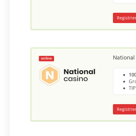
Registri
National
online
10
Gr
TIP
Registri