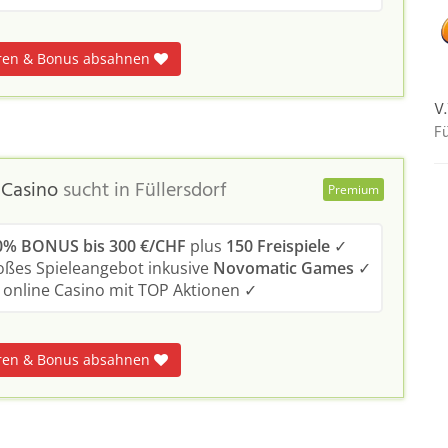
eren & Bonus absahnen
V
Fü
 Casino
sucht in
Füllersdorf
Premium
0% BONUS bis 300 €/CHF
plus
150 Freispiele
✓
oßes Spieleangebot inkusive
Novomatic Games
✓
 online Casino mit TOP Aktionen ✓
eren & Bonus absahnen