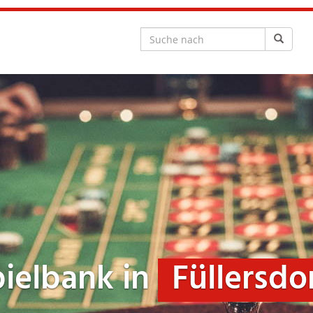
pielbank in
Füllersdo