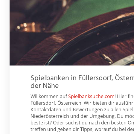
Spielbanken in Füllersdorf, Österr
der Nähe
Willkommen auf
Spielbanksuche.com
! Hier f
Füllersdorf, Österreich. Wir bieten dir ausfüh
Kontaktdaten und Bewertungen zu allen Spielb
Niederösterreich und der Umgebung. Du möch
beste ist? Oder suchst du nach den besten Onli
treffen und geben dir Tipps, worauf du bei der