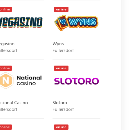
online
online
egasino
Wyns
llersdorf
Füllersdorf
online
online
ational Casino
Slotoro
llersdorf
Füllersdorf
online
online