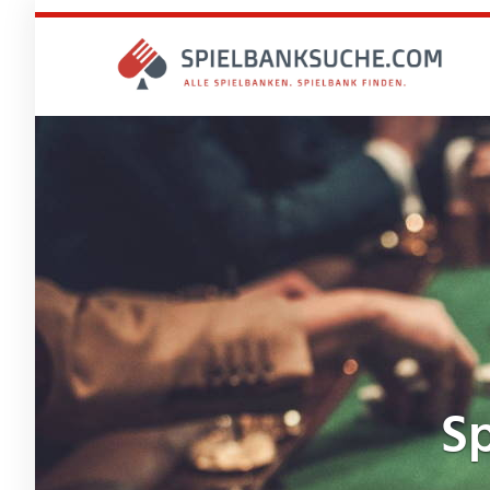
Skip
to
main
content
S