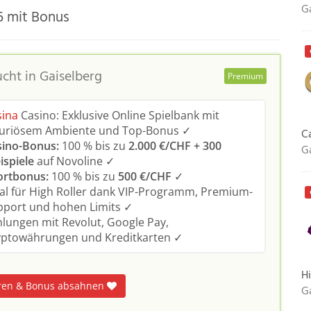
G
6 mit Bonus
ucht in
Gaiselberg
Premium
sina
Casino: Exklusive Online Spielbank mit
xuriösem Ambiente und Top-Bonus ✓
C
sino-Bonus:
100 % bis zu
2.000 €/CHF + 300
G
ispiele
auf Novoline ✓
ortbonus:
100 % bis zu
500 €/CHF
✓
al für High Roller dank VIP-Programm, Premium-
pport und hohen Limits ✓
lungen mit Revolut, Google Pay,
yptowährungen und Kreditkarten ✓
Hi
eren & Bonus absahnen
G