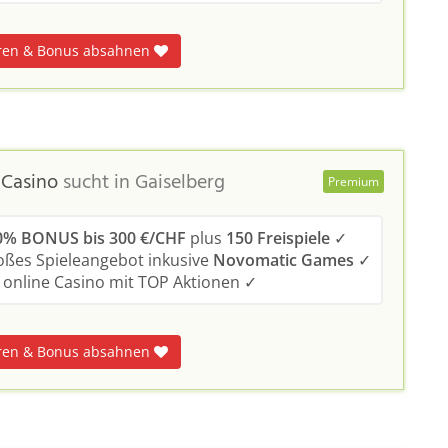
eren & Bonus absahnen
 Casino
sucht in
Gaiselberg
Premium
0% BONUS bis 300 €/CHF
plus
150 Freispiele
✓
oßes Spieleangebot inkusive
Novomatic Games
✓
 online Casino mit TOP Aktionen ✓
eren & Bonus absahnen