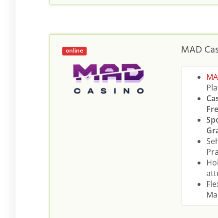
MAD Cas
online
MA
Pla
Ca
Fre
Sp
Gr
Se
Pr
Hoh
att
Fle
Ma