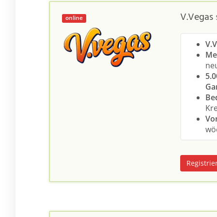
V.Vegas
online
V.V
Me
ne
5.
Ga
Be
Kre
Vor
wöc
Registri