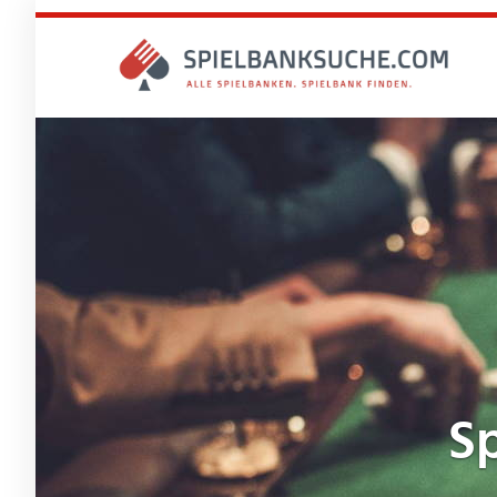
Skip
to
main
content
S