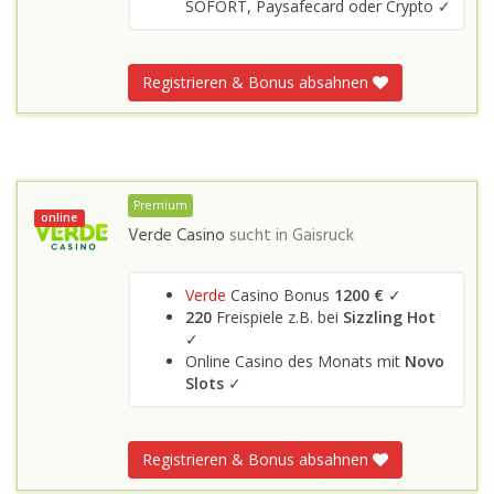
SOFORT, Paysafecard oder Crypto ✓
Registrieren & Bonus absahnen
Premium
online
Verde Casino
sucht in
Gaisruck
Verde
Casino Bonus
1200 €
✓
220
Freispiele z.B. bei
Sizzling Hot
✓
Online Casino des Monats mit
Novo
Slots
✓
Registrieren & Bonus absahnen