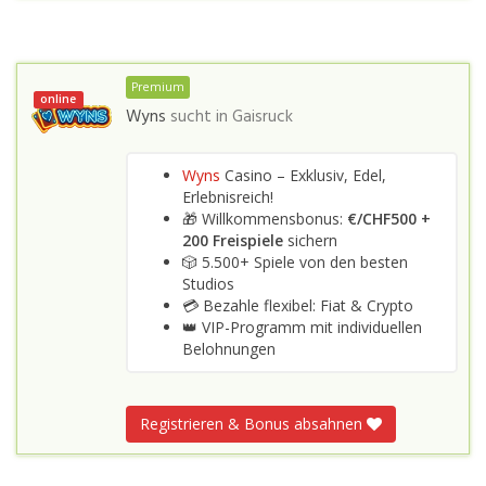
Premium
online
Wyns
sucht in
Gaisruck
Wyns
Casino – Exklusiv, Edel,
Erlebnisreich!
🎁 Willkommensbonus:
€/CHF500 +
200 Freispiele
sichern
🎲 5.500+ Spiele von den besten
Studios
💳 Bezahle flexibel: Fiat & Crypto
👑 VIP-Programm mit individuellen
Belohnungen
Registrieren & Bonus absahnen