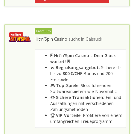
Premium
online
Hit’n’Spin Casino
sucht in
Gaisruck
🃏 Hit’n’Spin Casino – Dein Glück
wartet! 🃏
🔥
Begrüßungsangebot:
Sichere dir
bis zu
800 €/CHF
Bonus und 200
Freispiele
🎮
Top-Spiele:
Slots führenden
Softwareanbietern wie Novomatic
💳
Sichere Transaktionen:
Ein- und
Auszahlungen mit verschiedenen
Zahlungsmethoden
🏆
VIP-Vorteile:
Profitiere von einem
umfangreichen Treueprogramm