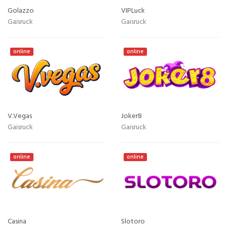
Golazzo
VIPLuck
Gaisruck
Gaisruck
online
online
V.Vegas
Joker8
Gaisruck
Gaisruck
online
online
Casina
Slotoro