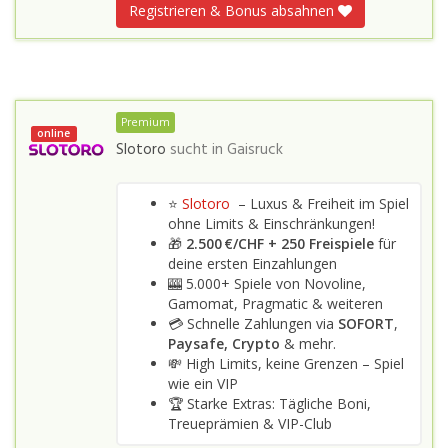
Registrieren & Bonus absahnen
Premium
online
Slotoro
sucht in
Gaisruck
⭐
Slotoro
– Luxus & Freiheit im Spiel
ohne Limits & Einschränkungen!
🎁
2.500 €/CHF + 250 Freispiele
für
deine ersten Einzahlungen
🎰 5.000+ Spiele von Novoline,
Gamomat, Pragmatic & weiteren
💳 Schnelle Zahlungen via
SOFORT
,
Paysafe, Crypto
& mehr.
💸 High Limits, keine Grenzen – Spiel
wie ein VIP
🏆 Starke Extras: Tägliche Boni,
Treueprämien & VIP-Club