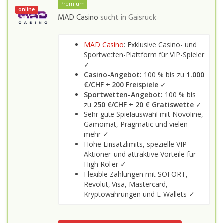
Premium
online
MAD Casino
sucht in
Gaisruck
MAD Casino
: Exklusive Casino- und
Sportwetten-Plattform für VIP-Spieler
✓
Casino-Angebot:
100 % bis zu
1.000
€/CHF + 200 Freispiele
✓
Sportwetten-Angebot:
100 % bis
zu
250 €/CHF + 20 € Gratiswette
✓
Sehr gute Spielauswahl mit Novoline,
Gamomat, Pragmatic und vielen
mehr ✓
Hohe Einsatzlimits, spezielle VIP-
Aktionen und attraktive Vorteile für
High Roller ✓
Flexible Zahlungen mit SOFORT,
Revolut, Visa, Mastercard,
Kryptowährungen und E-Wallets ✓