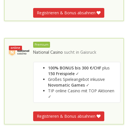
Registrieren & Bonus absahnen
Premium
online
National Casino
sucht in
Gaisruck
100% BONUS bis 300 €/CHF
plus
150 Freispiele
✓
Großes Spieleangebot inkusive
Novomatic Games
✓
TIP online Casino mit TOP Aktionen
✓
Registrieren & Bonus absahnen