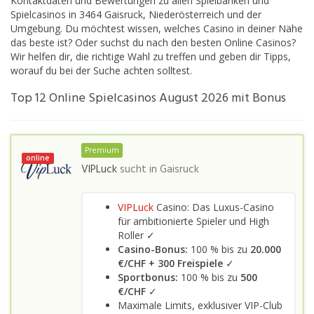
Kontaktdaten und Bewertungen zu allen Spielbanken und
Spielcasinos in 3464 Gaisruck, Niederösterreich und der
Umgebung. Du möchtest wissen, welches Casino in deiner Nähe
das beste ist? Oder suchst du nach den besten Online Casinos?
Wir helfen dir, die richtige Wahl zu treffen und geben dir Tipps,
worauf du bei der Suche achten solltest.
Top 12 Online Spielcasinos August 2026 mit Bonus
Premium
online
VIPLuck
sucht in
Gaisruck
VIPLuck
Casino: Das Luxus-Casino
für ambitionierte Spieler und High
Roller ✓
Casino-Bonus:
100 % bis zu
20.000
€/CHF + 300 Freispiele
✓
Sportbonus:
100 % bis zu
500
€/CHF
✓
Maximale Limits, exklusiver VIP-Club