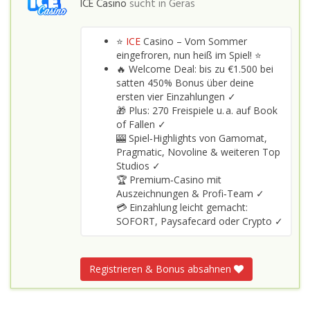
ICE Casino
sucht in
Geras
⭐
ICE
Casino – Vom Sommer
eingefroren, nun heiß im Spiel! ⭐
🔥 Welcome Deal: bis zu €1.500 bei
satten 450% Bonus über deine
ersten vier Einzahlungen ✓
🎁 Plus: 270 Freispiele u. a. auf Book
of Fallen ✓
🎰 Spiel‑Highlights von Gamomat,
Pragmatic, Novoline & weiteren Top
Studios ✓
🏆 Premium‑Casino mit
Auszeichnungen & Profi‑Team ✓
💳 Einzahlung leicht gemacht:
SOFORT, Paysafecard oder Crypto ✓
Registrieren & Bonus absahnen