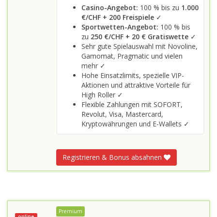
Casino-Angebot:
100 % bis zu
1.000
€/CHF + 200 Freispiele
✓
Sportwetten-Angebot:
100 % bis
zu
250 €/CHF + 20 € Gratiswette
✓
Sehr gute Spielauswahl mit Novoline,
Gamomat, Pragmatic und vielen
mehr ✓
Hohe Einsatzlimits, spezielle VIP-
Aktionen und attraktive Vorteile für
High Roller ✓
Flexible Zahlungen mit SOFORT,
Revolut, Visa, Mastercard,
Kryptowährungen und E-Wallets ✓
Registrieren & Bonus absahnen
Premium
online