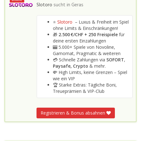
Slotoro
sucht in
Geras
⭐
Slotoro
– Luxus & Freiheit im Spiel
ohne Limits & Einschränkungen!
🎁
2.500 €/CHF + 250 Freispiele
für
deine ersten Einzahlungen
🎰 5.000+ Spiele von Novoline,
Gamomat, Pragmatic & weiteren
💳 Schnelle Zahlungen via
SOFORT
,
Paysafe, Crypto
& mehr.
💸 High Limits, keine Grenzen – Spiel
wie ein VIP
🏆 Starke Extras: Tägliche Boni,
Treueprämien & VIP-Club
Registrieren & Bonus absahnen