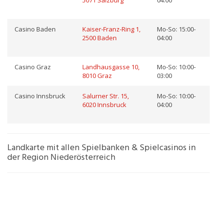
5071 Salzburg
04:00
Casino Baden
Kaiser-Franz-Ring 1,
Mo-So: 15:00-
2500 Baden
04:00
Casino Graz
Landhausgasse 10,
Mo-So: 10:00-
8010 Graz
03:00
Casino Innsbruck
Salurner Str. 15,
Mo-So: 10:00-
6020 Innsbruck
04:00
Landkarte mit allen Spielbanken & Spielcasinos in
der Region Niederösterreich