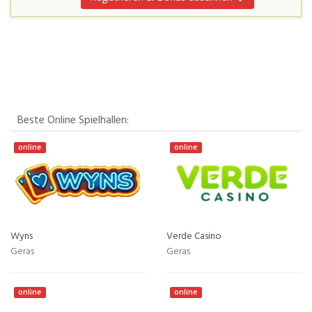
Beste Online Spielhallen:
online
online
Wyns
Verde Casino
Geras
Geras
online
online