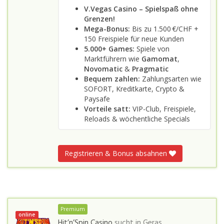
V.Vegas Casino – Spielspaß ohne
Grenzen!
Mega-Bonus:
Bis zu 1.500 €/CHF +
150 Freispiele für neue Kunden
5.000+ Games:
Spiele von
Marktführern wie
Gamomat
,
Novomatic
&
Pragmatic
Bequem zahlen:
Zahlungsarten wie
SOFORT, Kreditkarte, Crypto &
Paysafe
Vorteile satt:
VIP-Club, Freispiele,
Reloads & wöchentliche Specials
Registrieren & Bonus absahnen
Premium
online
Hit’n’Spin Casino
sucht in
Geras