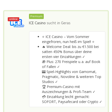
Premium
online
ICE Casino
sucht in
Geras
⭐ ICE Casino – Vom Sommer
eingefroren, nun heiß im Spiel! ⭐
🔥 Welcome Deal: bis zu €1.500 bei
satten 450% Bonus über deine
ersten vier Einzahlungen ✓
🎁 Plus: 270 Freispiele u. a. auf Book
of Fallen ✓
🎰 Spiel‑Highlights von Gamomat,
Pragmatic, Novoline & weiteren Top
Studios ✓
🏆 Premium‑Casino mit
Auszeichnungen & Profi‑Team ✓
💳 Einzahlung leicht gemacht:
SOFORT, Paysafecard oder Crypto ✓