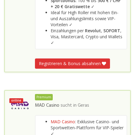
Sportbonus:
100 % bis
500 € / CHF
+ 20 € Gratiswette
✓
Ideal für High Roller mit hohen Ein-
und Auszahlungslimits sowie VIP-
Vorteilen ✓
Einzahlungen per
Revolut
,
SOFORT
,
Visa, Mastercard, Crypto und Wallets
✓
Registrieren & Bonus absahnen
Premium
online
MAD Casino
sucht in
Geras
MAD Casino
: Exklusive Casino- und
Sportwetten-Plattform für VIP-Spieler
✓