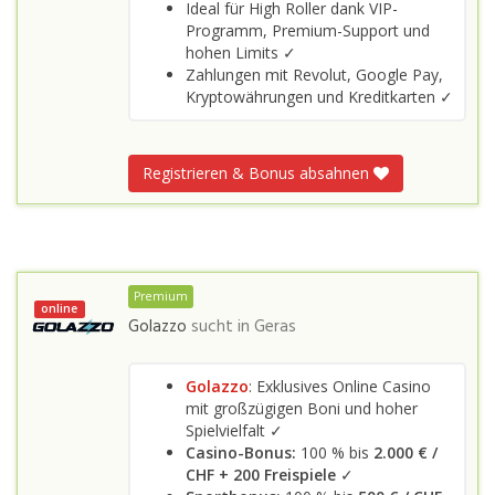
Ideal für High Roller dank VIP-
Programm, Premium-Support und
hohen Limits ✓
Zahlungen mit Revolut, Google Pay,
Kryptowährungen und Kreditkarten ✓
Registrieren & Bonus absahnen
Premium
online
Golazzo
sucht in
Geras
Golazzo
: Exklusives Online Casino
mit großzügigen Boni und hoher
Spielvielfalt ✓
Casino-Bonus:
100 % bis
2.000 € /
CHF + 200 Freispiele
✓