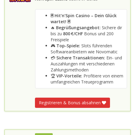
🃏 Hit’n’Spin Casino – Dein Glück
wartet! 🃏
🔥
Begrüßungsangebot:
Sichere dir
bis zu
800 €/CHF
Bonus und 200
Freispiele
🎮
Top-Spiele:
Slots führenden
Softwareanbietern wie Novomatic
💳
Sichere Transaktionen:
Ein- und
Auszahlungen mit verschiedenen
Zahlungsmethoden
🏆
VIP-Vorteile:
Profitiere von einem
umfangreichen Treueprogramm
Registrieren & Bonus absahnen