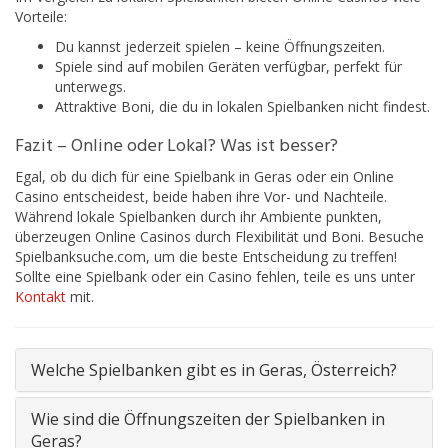
Vorteile:
Du kannst jederzeit spielen – keine Öffnungszeiten.
Spiele sind auf mobilen Geräten verfügbar, perfekt für
unterwegs.
Attraktive Boni, die du in lokalen Spielbanken nicht findest.
Fazit – Online oder Lokal? Was ist besser?
Egal, ob du dich für eine Spielbank in Geras oder ein Online
Casino entscheidest, beide haben ihre Vor- und Nachteile.
Während lokale Spielbanken durch ihr Ambiente punkten,
überzeugen Online Casinos durch Flexibilität und Boni. Besuche
Spielbanksuche.com, um die beste Entscheidung zu treffen!
Sollte eine Spielbank oder ein Casino fehlen, teile es uns unter
Kontakt
mit.
Welche Spielbanken gibt es in Geras, Österreich?
Wie sind die Öffnungszeiten der Spielbanken in
Geras?