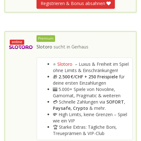
Registrieren & Bonus absahnen
Premium
online
Slotoro
sucht in
Gerhaus
⭐
Slotoro
– Luxus & Freiheit im Spiel
ohne Limits & Einschränkungen!
🎁
2.500 €/CHF + 250 Freispiele
für
deine ersten Einzahlungen
🎰 5.000+ Spiele von Novoline,
Gamomat, Pragmatic & weiteren
💳 Schnelle Zahlungen via
SOFORT
,
Paysafe, Crypto
& mehr.
💸 High Limits, keine Grenzen – Spiel
wie ein VIP
🏆 Starke Extras: Tägliche Boni,
Treueprämien & VIP-Club