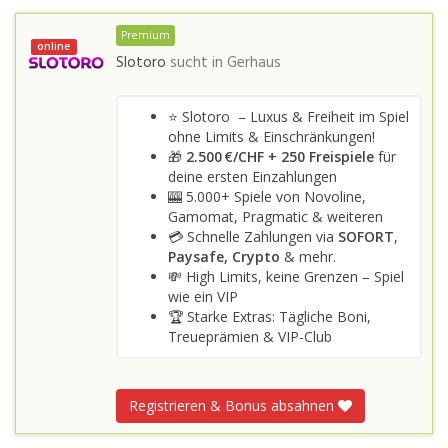
Premium
online
Slotoro
sucht in
Gerhaus
⭐ Slotoro – Luxus & Freiheit im Spiel
ohne Limits & Einschränkungen!
🎁
2.500 €/CHF + 250 Freispiele
für
deine ersten Einzahlungen
🎰 5.000+ Spiele von Novoline,
Gamomat, Pragmatic & weiteren
💳 Schnelle Zahlungen via
SOFORT
,
Paysafe, Crypto
& mehr.
💸 High Limits, keine Grenzen – Spiel
wie ein VIP
🏆 Starke Extras: Tägliche Boni,
Treueprämien & VIP-Club
Registrieren & Bonus absahnen