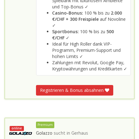
Spielbank mit luxuriösem Ambiente
und Top-Bonus ✓
Casino-Bonus:
100 % bis zu
2.000
€/CHF + 300 Freispiele
auf Novoline
✓
Sportbonus:
100 % bis zu
500
€/CHF
✓
Ideal für High Roller dank VIP-
Programm, Premium-Support und
hohen Limits ✓
Zahlungen mit Revolut, Google Pay,
Kryptowährungen und Kreditkarten ✓
Registrieren & Bonus absahnen
Premium
online
Golazzo
sucht in
Gerhaus