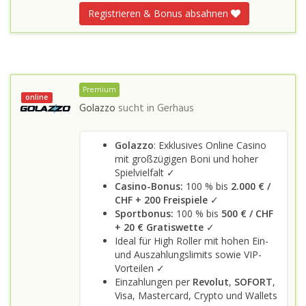
Registrieren & Bonus absahnen
Premium
online
Golazzo
sucht in
Gerhaus
Golazzo
: Exklusives Online Casino
mit großzügigen Boni und hoher
Spielvielfalt ✓
Casino-Bonus:
100 % bis
2.000 € /
CHF + 200 Freispiele
✓
Sportbonus:
100 % bis
500 € / CHF
+ 20 € Gratiswette
✓
Ideal für High Roller mit hohen Ein-
und Auszahlungslimits sowie VIP-
Vorteilen ✓
Einzahlungen per
Revolut
,
SOFORT
,
Visa, Mastercard, Crypto und Wallets