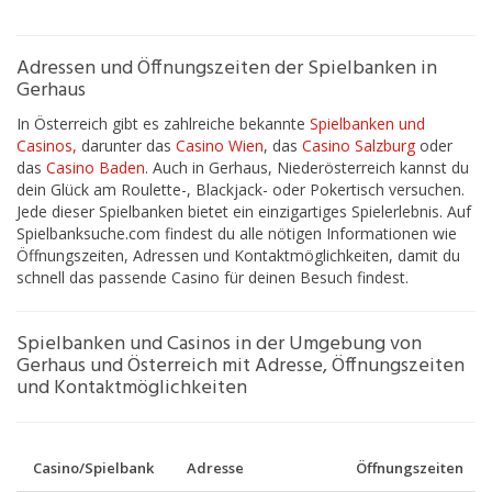
Adressen und Öffnungszeiten der Spielbanken in
Gerhaus
In Österreich gibt es zahlreiche bekannte
Spielbanken und
Casinos,
darunter das
Casino Wien
, das
Casino Salzburg
oder
das
Casino Baden
. Auch in Gerhaus, Niederösterreich kannst du
dein Glück am Roulette-, Blackjack- oder Pokertisch versuchen.
Jede dieser Spielbanken bietet ein einzigartiges Spielerlebnis. Auf
Spielbanksuche.com findest du alle nötigen Informationen wie
Öffnungszeiten, Adressen und Kontaktmöglichkeiten, damit du
schnell das passende Casino für deinen Besuch findest.
Spielbanken und Casinos in der Umgebung von
Gerhaus und Österreich mit Adresse, Öffnungszeiten
und Kontaktmöglichkeiten
Casino/Spielbank
Adresse
Öffnungszeiten