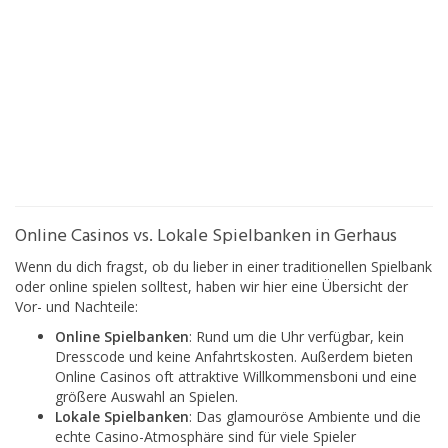
Online Casinos vs. Lokale Spielbanken in Gerhaus
Wenn du dich fragst, ob du lieber in einer traditionellen Spielbank
oder online spielen solltest, haben wir hier eine Übersicht der
Vor- und Nachteile:
Online Spielbanken
: Rund um die Uhr verfügbar, kein
Dresscode und keine Anfahrtskosten. Außerdem bieten
Online Casinos oft attraktive Willkommensboni und eine
größere Auswahl an Spielen.
Lokale Spielbanken
: Das glamouröse Ambiente und die
echte Casino-Atmosphäre sind für viele Spieler