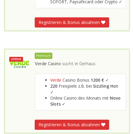
SOFORT, Paysafecard oder Crypto ✓
Registrieren & Bonus absahnen
Premium
online
Verde Casino
sucht in
Gerhaus
Verde
Casino Bonus
1200 €
✓
220
Freispiele z.B. bei
Sizzling Hot
✓
Online Casino des Monats mit
Novo
Slots
✓
Registrieren & Bonus absahnen