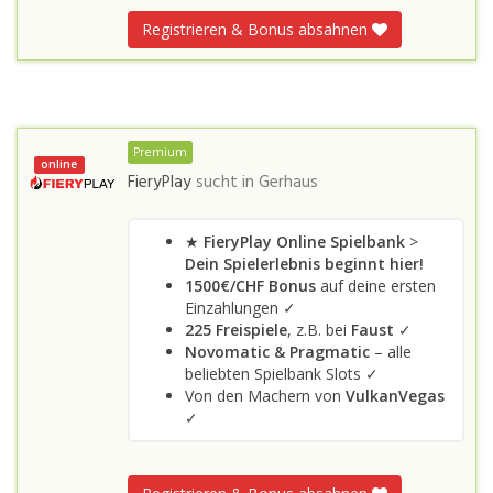
Registrieren & Bonus absahnen
Premium
online
FieryPlay
sucht in
Gerhaus
★
FieryPlay Online Spielbank
>
Dein Spielerlebnis beginnt hier!
1500€/CHF Bonus
auf deine ersten
Einzahlungen ✓
225 Freispiele
, z.B. bei
Faust
✓
Novomatic & Pragmatic
– alle
beliebten Spielbank Slots ✓
Von den Machern von
VulkanVegas
✓