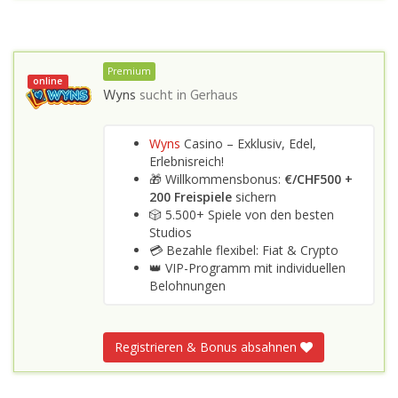
Premium
online
Wyns
sucht in
Gerhaus
Wyns
Casino – Exklusiv, Edel,
Erlebnisreich!
🎁 Willkommensbonus:
€/CHF500 +
200 Freispiele
sichern
🎲 5.500+ Spiele von den besten
Studios
💳 Bezahle flexibel: Fiat & Crypto
👑 VIP-Programm mit individuellen
Belohnungen
Registrieren & Bonus absahnen