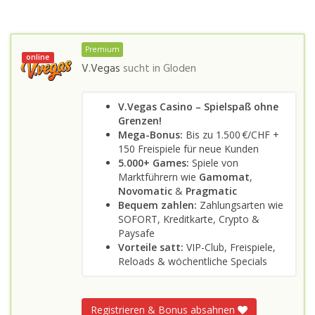
Premium
online
V.Vegas
sucht in
Gloden
V.Vegas Casino – Spielspaß ohne
Grenzen!
Mega-Bonus:
Bis zu 1.500 €/CHF +
150 Freispiele für neue Kunden
5.000+ Games:
Spiele von
Marktführern wie
Gamomat
,
Novomatic
&
Pragmatic
Bequem zahlen:
Zahlungsarten wie
SOFORT, Kreditkarte, Crypto &
Paysafe
Vorteile satt:
VIP-Club, Freispiele,
Reloads & wöchentliche Specials
Registrieren & Bonus absahnen