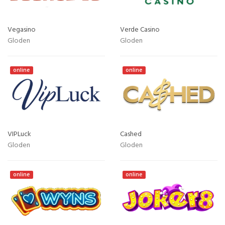
Vegasino
Verde Casino
Gloden
Gloden
online
online
VIPLuck
Cashed
Gloden
Gloden
online
online