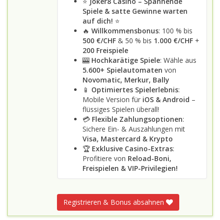
⭐
Joker8 Casino – Spannende
Spiele & satte Gewinne warten
auf dich!
⭐
🔥
Willkommensbonus
: 100 % bis
500 €/CHF
& 50 % bis
1.000 €/CHF
+
200 Freispiele
🎰
Hochkarätige Spiele
: Wähle aus
5.600+ Spielautomaten
von
Novomatic, Merkur, Bally
📱
Optimiertes Spielerlebnis
:
Mobile Version für
iOS & Android
–
flüssiges Spielen überall!
💳
Flexible Zahlungsoptionen
:
Sichere Ein- & Auszahlungen mit
Visa, Mastercard & Krypto
🏆
Exklusive Casino-Extras
:
Profitiere von
Reload-Boni,
Freispielen & VIP-Privilegien!
Registrieren & Bonus absahnen