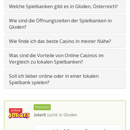
Welche Spielbanken gibt es in Gloden, Österreich?
Wie sind die Öffnungszeiten der Spielbanken in
Gloden?
Wie finde ich das beste Casino in meiner Nähe?
Was sind die Vorteile von Online Casinos im
Vergleich zu lokalen Spielbanken?
Soll ich lieber online oder in einer lokalen
Spielbank spielen?
Premium
online
Joker8
sucht in
Gloden