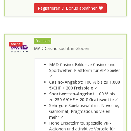
Registrieren & Bonus absahnen
Premium
online
MAD Casino
sucht in
Gloden
MAD Casino: Exklusive Casino- und
Sportwetten-Plattform für VIP-Spieler
✓
Casino-Angebot:
100 % bis zu
1.000
€/CHF + 200 Freispiele
✓
Sportwetten-Angebot:
100 % bis
zu
250 €/CHF + 20 € Gratiswette
✓
Sehr gute Spielauswahl mit Novoline,
Gamomat, Pragmatic und vielen
mehr ✓
Hohe Einsatzlimits, spezielle VIP-
Aktionen und attraktive Vorteile für