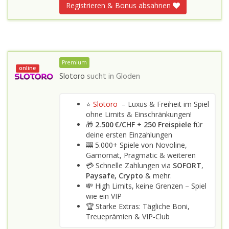
Registrieren & Bonus absahnen
Premium
online
Slotoro
sucht in
Gloden
⭐
Slotoro
– Luxus & Freiheit im Spiel
ohne Limits & Einschränkungen!
🎁
2.500 €/CHF + 250 Freispiele
für
deine ersten Einzahlungen
🎰 5.000+ Spiele von Novoline,
Gamomat, Pragmatic & weiteren
💳 Schnelle Zahlungen via
SOFORT
,
Paysafe, Crypto
& mehr.
💸 High Limits, keine Grenzen – Spiel
wie ein VIP
🏆 Starke Extras: Tägliche Boni,
Treueprämien & VIP-Club