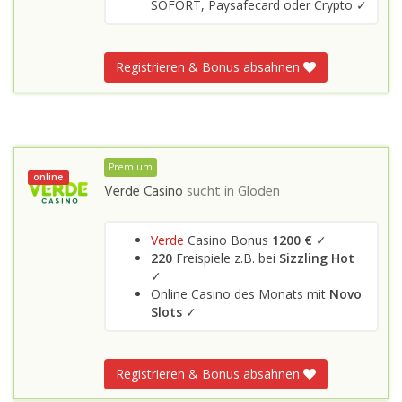
SOFORT, Paysafecard oder Crypto ✓
Registrieren & Bonus absahnen
Premium
online
Verde Casino
sucht in
Gloden
Verde
Casino Bonus
1200 €
✓
220
Freispiele z.B. bei
Sizzling Hot
✓
Online Casino des Monats mit
Novo
Slots
✓
Registrieren & Bonus absahnen