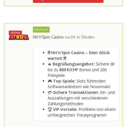
Premium
online
Hit’n’Spin Casino
sucht in
Gloden
🃏 Hit’n’Spin Casino – Dein Glück
wartet! 🃏
🔥
Begrüßungsangebot:
Sichere dir
bis zu
800 €/CHF
Bonus und 200
Freispiele
🎮
Top-Spiele:
Slots führenden
Softwareanbietern wie Novomatic
💳
Sichere Transaktionen:
Ein- und
Auszahlungen mit verschiedenen
Zahlungsmethoden
🏆
VIP-Vorteile:
Profitiere von einem
umfangreichen Treueprogramm