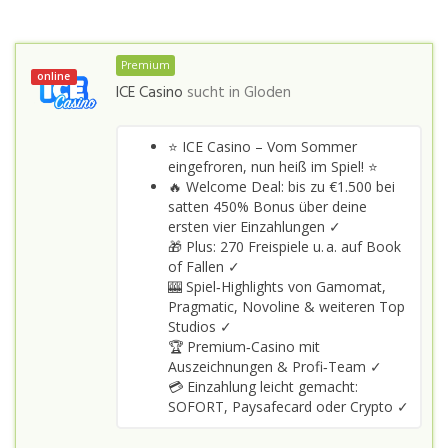
Premium
online
ICE Casino
sucht in
Gloden
⭐ ICE Casino – Vom Sommer
eingefroren, nun heiß im Spiel! ⭐
🔥 Welcome Deal: bis zu €1.500 bei
satten 450% Bonus über deine
ersten vier Einzahlungen ✓
🎁 Plus: 270 Freispiele u. a. auf Book
of Fallen ✓
🎰 Spiel‑Highlights von Gamomat,
Pragmatic, Novoline & weiteren Top
Studios ✓
🏆 Premium‑Casino mit
Auszeichnungen & Profi‑Team ✓
💳 Einzahlung leicht gemacht:
SOFORT, Paysafecard oder Crypto ✓