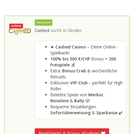
Premium
online
Cashed
sucht in
Gloden
★
Cashed Casino
– Deine Online-
Spielbank!
100% bis 500 €/CHF
Bonus +
200
Freispiele
💰
Extra:
Bonus Crab
& wöchentliche
Reloads
Exklusiver
VIP-Club
– perfekt für High
Roller
Beliebte Spiele von
Merkur
,
Novoline
&
Bally
🎲
Bequeme Einzahlungen:
Sofortüberweisung
&
Sparkasse
✔️
Registrieren & Bonus absahnen