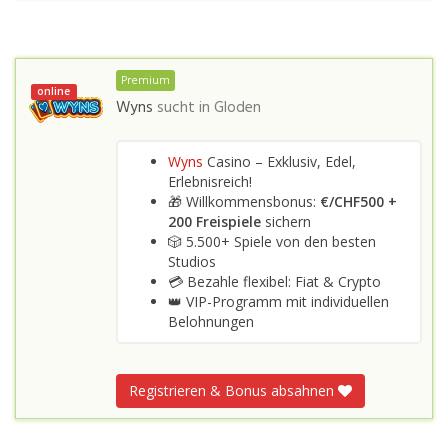
Premium
online
Wyns
sucht in
Gloden
Wyns
Casino – Exklusiv, Edel,
Erlebnisreich!
🎁 Willkommensbonus:
€/CHF500 +
200 Freispiele
sichern
🎲 5.500+ Spiele von den besten
Studios
💳 Bezahle flexibel: Fiat & Crypto
👑 VIP-Programm mit individuellen
Belohnungen
Registrieren & Bonus absahnen