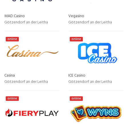
MAD Casino
Vegasino
Götzendorf an der Leitha
Götzendorf an der Leitha
online
online
Casina
ICE Casino
Götzendorf an der Leitha
Götzendorf an der Leitha
online
online