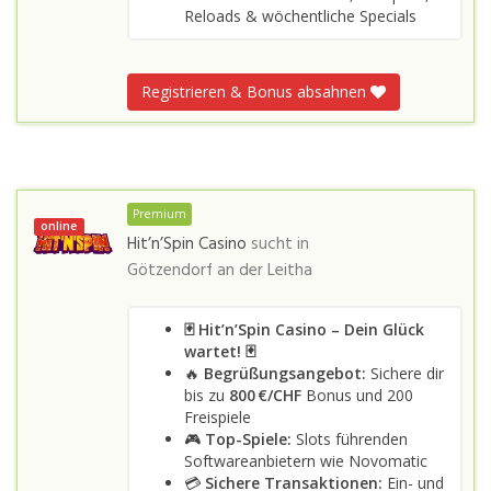
Reloads & wöchentliche Specials
Registrieren & Bonus absahnen
Premium
online
Hit’n’Spin Casino
sucht in
Götzendorf an der Leitha
🃏 Hit’n’Spin Casino – Dein Glück
wartet! 🃏
🔥
Begrüßungsangebot:
Sichere dir
bis zu
800 €/CHF
Bonus und 200
Freispiele
🎮
Top-Spiele:
Slots führenden
Softwareanbietern wie Novomatic
💳
Sichere Transaktionen:
Ein- und