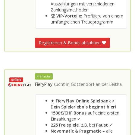
Auszahlungen mit verschiedenen
Zahlungsmethoden
🏆
VIP-Vorteile:
Profitiere von einem
umfangreichen Treueprogramm
Registrieren & Bonus absahnen
Premium
online
FieryPlay
sucht in
Götzendorf an der Leitha
★
FieryPlay Online Spielbank
>
Dein Spielerlebnis beginnt hier!
1500€/CHF Bonus
auf deine ersten
Einzahlungen ✓
225 Freispiele
, z.B. bei
Faust
✓
Novomatic & Pragmatic
– alle