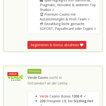
🎰 Spiel‑Highlights von Gamomat,
Pragmatic, Novoline & weiteren Top
Studios ✓
🏆 Premium‑Casino mit
Auszeichnungen & Profi‑Team ✓
💳 Einzahlung leicht gemacht:
SOFORT, Paysafecard oder Crypto ✓
Registrieren & Bonus absahnen
Premium
online
Verde Casino
sucht in
Götzendorf an der Leitha
Verde
Casino Bonus
1200 €
✓
220
Freispiele z.B. bei
Sizzling Hot
✓