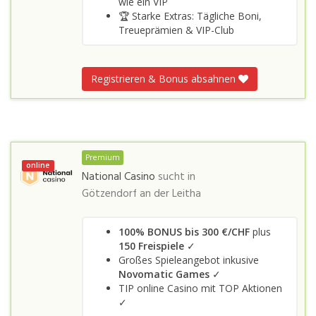
wie ein VIP
🏆 Starke Extras: Tägliche Boni,
Treueprämien & VIP-Club
Registrieren & Bonus absahnen
Premium
online
National Casino
sucht in
Götzendorf an der Leitha
100% BONUS bis 300 €/CHF
plus
150 Freispiele
✓
Großes Spieleangebot inkusive
Novomatic Games
✓
TIP online Casino mit TOP Aktionen
✓