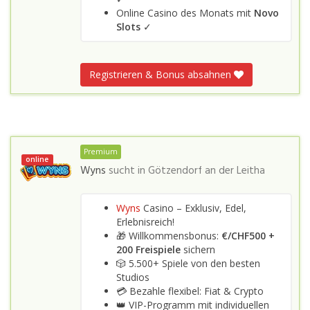
Online Casino des Monats mit
Novo
Slots
✓
Registrieren & Bonus absahnen
Premium
online
Wyns
sucht in
Götzendorf an der Leitha
Wyns
Casino – Exklusiv, Edel,
Erlebnisreich!
🎁 Willkommensbonus:
€/CHF500 +
200 Freispiele
sichern
🎲 5.500+ Spiele von den besten
Studios
💳 Bezahle flexibel: Fiat & Crypto
👑 VIP-Programm mit individuellen