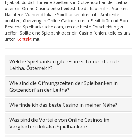
Egal, ob du dich für eine Spielbank in Götzendorf an der Leitha
oder ein Online Casino entscheidest, beide haben ihre Vor- und
Nachteile. Während lokale Spielbanken durch ihr Ambiente
punkten, überzeugen Online Casinos durch Flexibilität und Boni.
Besuche Spielbanksuche.com, um die beste Entscheidung zu
treffen! Sollte eine Spielbank oder ein Casino fehlen, teile es uns
unter
Kontakt
mit.
Welche Spielbanken gibt es in Götzendorf an der
Leitha, Österreich?
Wie sind die Öffnungszeiten der Spielbanken in
Götzendorf an der Leitha?
Wie finde ich das beste Casino in meiner Nähe?
Was sind die Vorteile von Online Casinos im
Vergleich zu lokalen Spielbanken?