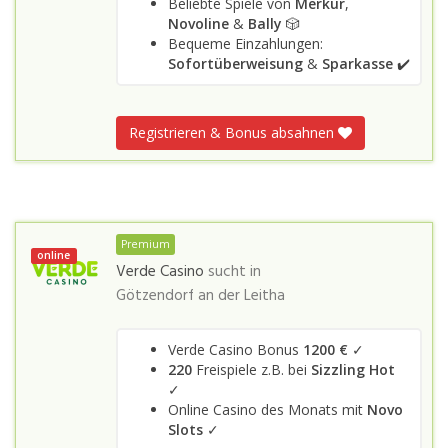
Beliebte Spiele von
Merkur
,
Novoline
&
Bally
🎲
Bequeme Einzahlungen:
Sofortüberweisung
&
Sparkasse
✔️
Registrieren & Bonus absahnen
Premium
online
Verde Casino
sucht in
Götzendorf an der Leitha
Verde Casino Bonus
1200 €
✓
220
Freispiele z.B. bei
Sizzling Hot
✓
Online Casino des Monats mit
Novo
Slots
✓