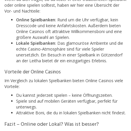
oder online spielen solltest, haben wir hier eine Übersicht der
Vor- und Nachteile:
Online Spielbanken
: Rund um die Uhr verfügbar, kein
Dresscode und keine Anfahrtskosten. Außerdem bieten
Online Casinos oft attraktive Willkommensboni und eine
größere Auswahl an Spielen.
Lokale Spielbanken
: Das glamouröse Ambiente und die
echte Casino-Atmosphäre sind für viele Spieler
unersetzlich. Ein Besuch in einer Spielbank in Götzendorf
an der Leitha bietet dir ein einzigartiges Erlebnis.
Vorteile der Online Casinos
Im Vergleich zu lokalen Spielbanken bieten Online Casinos viele
Vorteile:
Du kannst jederzeit spielen – keine Öffnungszeiten.
Spiele sind auf mobilen Geräten verfügbar, perfekt für
unterwegs.
Attraktive Boni, die du in lokalen Spielbanken nicht findest.
Fazit – Online oder Lokal? Was ist besser?