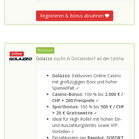
Registrieren & Bonus absahnen
Premium
online
Golazzo
sucht in
Götzendorf an der Leitha
Golazzo
: Exklusives Online Casino
mit großzügigen Boni und hoher
Spielvielfalt ✓
Casino-Bonus:
100 % bis
2.000 € /
CHF + 200 Freispiele
✓
Sportbonus:
100 % bis
500 € / CHF
+ 20 € Gratiswette
✓
Ideal für High Roller mit hohen Ein-
und Auszahlungslimits sowie VIP-
Vorteilen ✓
Einzahlungen per
Revolut
,
SOFORT
,