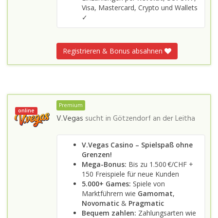
Visa, Mastercard, Crypto und Wallets
✓
Registrieren & Bonus absahnen
Premium
online
V.Vegas
sucht in
Götzendorf an der Leitha
V.Vegas Casino – Spielspaß ohne
Grenzen!
Mega-Bonus:
Bis zu 1.500 €/CHF +
150 Freispiele für neue Kunden
5.000+ Games:
Spiele von
Marktführern wie
Gamomat
,
Novomatic
&
Pragmatic
Bequem zahlen:
Zahlungsarten wie