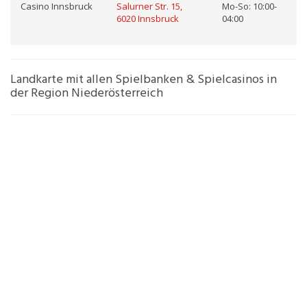
Casino Innsbruck
Salurner Str. 15,
Mo-So: 10:00-
6020 Innsbruck
04:00
Landkarte mit allen Spielbanken & Spielcasinos in
der Region Niederösterreich