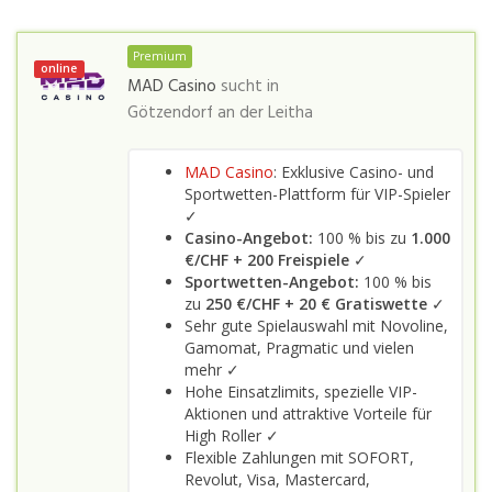
Premium
online
MAD Casino
sucht in
Götzendorf an der Leitha
MAD Casino
: Exklusive Casino- und
Sportwetten-Plattform für VIP-Spieler
✓
Casino-Angebot:
100 % bis zu
1.000
€/CHF + 200 Freispiele
✓
Sportwetten-Angebot:
100 % bis
zu
250 €/CHF + 20 € Gratiswette
✓
Sehr gute Spielauswahl mit Novoline,
Gamomat, Pragmatic und vielen
mehr ✓
Hohe Einsatzlimits, spezielle VIP-
Aktionen und attraktive Vorteile für
High Roller ✓
Flexible Zahlungen mit SOFORT,
Revolut, Visa, Mastercard,