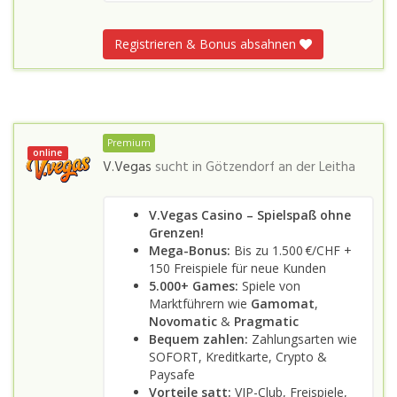
Registrieren & Bonus absahnen
Premium
online
V.Vegas
sucht in
Götzendorf an der Leitha
V.Vegas Casino – Spielspaß ohne
Grenzen!
Mega-Bonus:
Bis zu 1.500 €/CHF +
150 Freispiele für neue Kunden
5.000+ Games:
Spiele von
Marktführern wie
Gamomat
,
Novomatic
&
Pragmatic
Bequem zahlen:
Zahlungsarten wie
SOFORT, Kreditkarte, Crypto &
Paysafe
Vorteile satt:
VIP-Club, Freispiele,