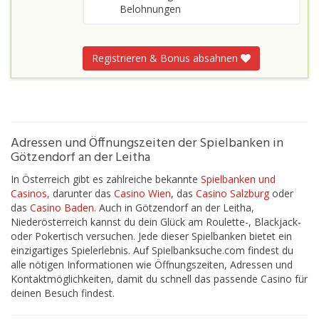
Belohnungen
Registrieren & Bonus absahnen
Adressen und Öffnungszeiten der Spielbanken in
Götzendorf an der Leitha
In Österreich gibt es zahlreiche bekannte
Spielbanken und
Casinos,
darunter das
Casino Wien
, das
Casino Salzburg
oder
das
Casino Baden
. Auch in Götzendorf an der Leitha,
Niederösterreich kannst du dein Glück am Roulette-, Blackjack-
oder Pokertisch versuchen. Jede dieser Spielbanken bietet ein
einzigartiges Spielerlebnis. Auf Spielbanksuche.com findest du
alle nötigen Informationen wie Öffnungszeiten, Adressen und
Kontaktmöglichkeiten, damit du schnell das passende Casino für
deinen Besuch findest.