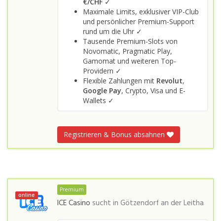
€/CHF
✓
Maximale Limits, exklusiver VIP-Club
und persönlicher Premium-Support
rund um die Uhr ✓
Tausende Premium-Slots von
Novomatic, Pragmatic Play,
Gamomat und weiteren Top-
Providern ✓
Flexible Zahlungen mit
Revolut
,
Google Pay
, Crypto, Visa und E-
Wallets ✓
Registrieren & Bonus absahnen
Premium
online
ICE Casino
sucht in
Götzendorf an der Leitha