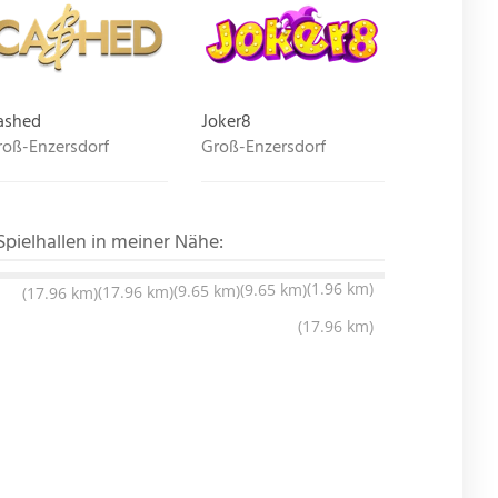
ashed
Joker8
roß-Enzersdorf
Groß-Enzersdorf
Spielhallen in meiner Nähe:
(1.96 km)
(9.65 km)
(9.65 km)
(17.96 km)
(17.96 km)
(17.96 km)