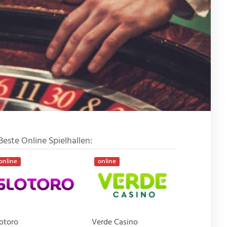
Beste Online Spielhallen:
online
online
lotoro
Verde Casino