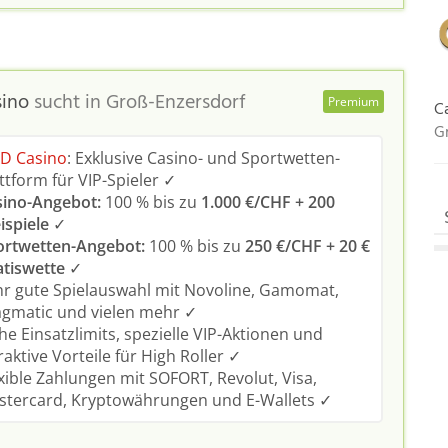
ino
sucht in
Groß-Enzersdorf
Premium
C
G
D Casino
: Exklusive Casino- und Sportwetten-
ttform für VIP-Spieler ✓
sino-Angebot:
100 % bis zu
1.000 €/CHF + 200
ispiele
✓
ortwetten-Angebot:
100 % bis zu
250 €/CHF + 20 €
atiswette
✓
hr gute Spielauswahl mit Novoline, Gamomat,
agmatic und vielen mehr ✓
e Einsatzlimits, spezielle VIP-Aktionen und
raktive Vorteile für High Roller ✓
xible Zahlungen mit SOFORT, Revolut, Visa,
stercard, Kryptowährungen und E-Wallets ✓