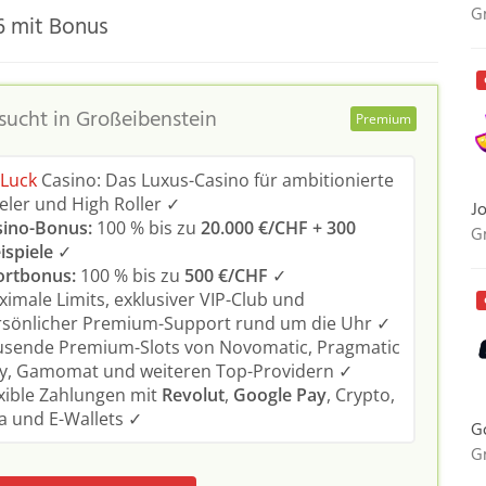
G
6 mit Bonus
sucht in
Großeibenstein
Premium
PLuck
Casino: Das Luxus-Casino für ambitionierte
eler und High Roller ✓
J
sino-Bonus:
100 % bis zu
20.000 €/CHF + 300
G
ispiele
✓
ortbonus:
100 % bis zu
500 €/CHF
✓
imale Limits, exklusiver VIP-Club und
rsönlicher Premium-Support rund um die Uhr ✓
usende Premium-Slots von Novomatic, Pragmatic
ay, Gamomat und weiteren Top-Providern ✓
xible Zahlungen mit
Revolut
,
Google Pay
, Crypto,
a und E-Wallets ✓
G
G