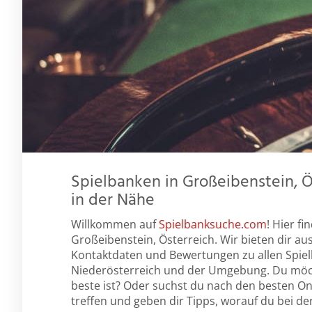
Spielbanken in Großeibenstein, Ös
in der Nähe
Willkommen auf
Spielbanksuche.com
! Hier f
Großeibenstein, Österreich. Wir bieten dir au
Kontaktdaten und Bewertungen zu allen Spiel
Niederösterreich und der Umgebung. Du möch
beste ist? Oder suchst du nach den besten Onli
treffen und geben dir Tipps, worauf du bei der