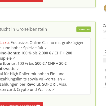
C
sucht in
Großeibenstein
Premium
G
lazzo
: Exklusives Online Casino mit großzügigen
i und hoher Spielvielfalt ✓
sino-Bonus:
100 % bis
2.000 € / CHF + 200
ispiele
✓
ortbonus:
100 % bis
500 € / CHF + 20 €
atiswette
✓
al für High Roller mit hohen Ein- und
zahlungslimits sowie VIP-Vorteilen ✓
nzahlungen per
Revolut
,
SOFORT
, Visa,
tercard, Crypto und Wallets ✓
eren & Bonus absahnen