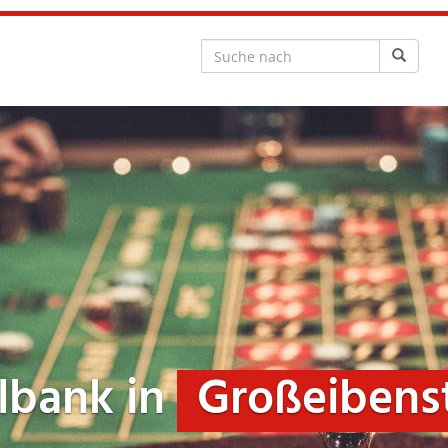
lbank in
Großeibens