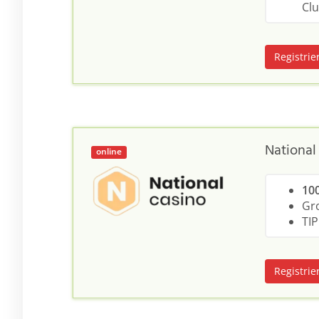
Cl
Registri
National
online
10
Gr
TIP
Registri