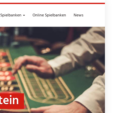
Spielbanken
Online Spielbanken
News
tein