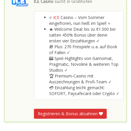
ICE Casino
sucht in
Großhofen
⭐
ICE
Casino – Vom Sommer
eingefroren, nun heiß im Spiel! ⭐
🔥 Welcome Deal: bis zu €1.500 bei
satten 450% Bonus über deine
ersten vier Einzahlungen ✓
🎁 Plus: 270 Freispiele u. a. auf Book
of Fallen ✓
🎰 Spiel‑Highlights von Gamomat,
Pragmatic, Novoline & weiteren Top
Studios ✓
🏆 Premium‑Casino mit
Auszeichnungen & Profi‑Team ✓
💳 Einzahlung leicht gemacht:
SOFORT, Paysafecard oder Crypto ✓
Registrieren & Bonus absahnen