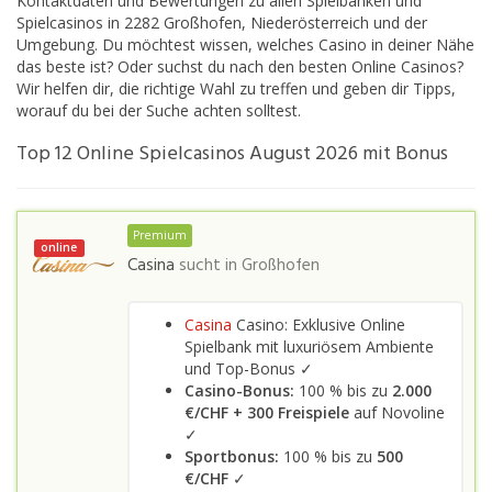
Kontaktdaten und Bewertungen zu allen Spielbanken und
Spielcasinos in 2282 Großhofen, Niederösterreich und der
Umgebung. Du möchtest wissen, welches Casino in deiner Nähe
das beste ist? Oder suchst du nach den besten Online Casinos?
Wir helfen dir, die richtige Wahl zu treffen und geben dir Tipps,
worauf du bei der Suche achten solltest.
Top 12 Online Spielcasinos August 2026 mit Bonus
Premium
online
Casina
sucht in
Großhofen
Casina
Casino: Exklusive Online
Spielbank mit luxuriösem Ambiente
und Top-Bonus ✓
Casino-Bonus:
100 % bis zu
2.000
€/CHF + 300 Freispiele
auf Novoline
✓
Sportbonus:
100 % bis zu
500
€/CHF
✓