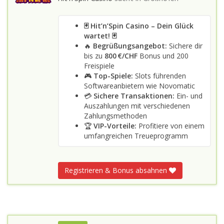
🃏 Hit’n’Spin Casino – Dein Glück
wartet! 🃏
🔥
Begrüßungsangebot:
Sichere dir
bis zu
800 €/CHF
Bonus und 200
Freispiele
🎮
Top-Spiele:
Slots führenden
Softwareanbietern wie Novomatic
💳
Sichere Transaktionen:
Ein- und
Auszahlungen mit verschiedenen
Zahlungsmethoden
🏆
VIP-Vorteile:
Profitiere von einem
umfangreichen Treueprogramm
Registrieren & Bonus absahnen