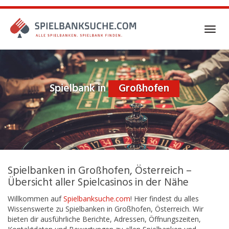
Skip
to
main
Toggl
content
navig
Spielbank in
Großhofen
Spielbanken in Großhofen, Österreich –
Übersicht aller Spielcasinos in der Nähe
Willkommen auf
Spielbanksuche.com
! Hier findest du alles
Wissenswerte zu Spielbanken in Großhofen, Österreich. Wir
bieten dir ausführliche Berichte, Adressen, Öffnungszeiten,