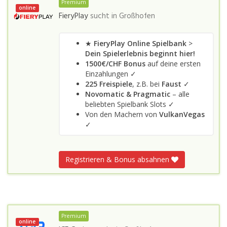
Premium
online
FieryPlay
sucht in
Großhofen
★
FieryPlay Online Spielbank
>
Dein Spielerlebnis beginnt hier!
1500€/CHF Bonus
auf deine ersten
Einzahlungen ✓
225 Freispiele
, z.B. bei
Faust
✓
Novomatic & Pragmatic
– alle
beliebten Spielbank Slots ✓
Von den Machern von
VulkanVegas
✓
Registrieren & Bonus absahnen
Premium
online