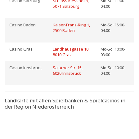
Casino Salzburg
Schloss Klessheim,
Mo-So: 11:00-
5071 Salzburg
04:00
Casino Baden
Kaiser-Franz-Ring 1,
Mo-So: 15:00-
2500 Baden
04:00
Casino Graz
Landhausgasse 10,
Mo-So: 10:00-
8010 Graz
03:00
Casino Innsbruck
Salurner Str. 15,
Mo-So: 10:00-
6020 Innsbruck
04:00
Landkarte mit allen Spielbanken & Spielcasinos in
der Region Niederösterreich