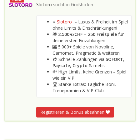
Slotoro
sucht in
Großhofen
⭐
Slotoro
– Luxus & Freiheit im Spiel
ohne Limits & Einschränkungen!
🎁
2.500 €/CHF + 250 Freispiele
für
deine ersten Einzahlungen
🎰 5.000+ Spiele von Novoline,
Gamomat, Pragmatic & weiteren
💳 Schnelle Zahlungen via
SOFORT
,
Paysafe, Crypto
& mehr.
💸 High Limits, keine Grenzen – Spiel
wie ein VIP
🏆 Starke Extras: Tägliche Boni,
Treueprämien & VIP-Club
Registrieren & Bonus absahnen