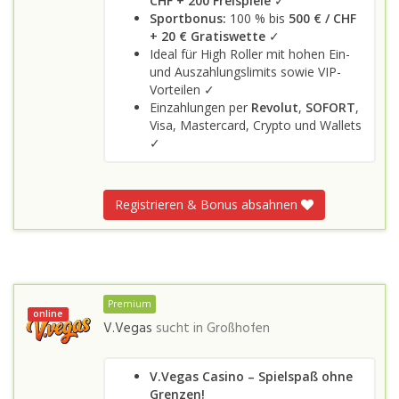
CHF + 200 Freispiele
✓
Sportbonus:
100 % bis
500 € / CHF
+ 20 € Gratiswette
✓
Ideal für High Roller mit hohen Ein-
und Auszahlungslimits sowie VIP-
Vorteilen ✓
Einzahlungen per
Revolut
,
SOFORT
,
Visa, Mastercard, Crypto und Wallets
✓
Registrieren & Bonus absahnen
Premium
online
V.Vegas
sucht in
Großhofen
V.Vegas Casino – Spielspaß ohne
Grenzen!