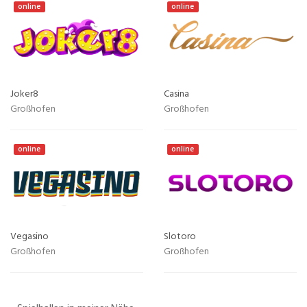
online
online
Joker8
Casina
Großhofen
Großhofen
online
online
Vegasino
Slotoro
Großhofen
Großhofen