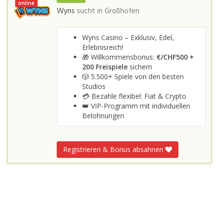
online
Wyns
sucht in
Großhofen
Wyns Casino – Exklusiv, Edel,
Erlebnisreich!
🎁 Willkommensbonus:
€/CHF500 +
200 Freispiele
sichern
🎲 5.500+ Spiele von den besten
Studios
💳 Bezahle flexibel: Fiat & Crypto
👑 VIP-Programm mit individuellen
Belohnungen
Registrieren & Bonus absahnen