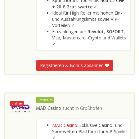
Sportbonus:
100 % bis
500 € / CHF
+ 20 € Gratiswette
✓
Ideal für High Roller mit hohen Ein-
und Auszahlungslimits sowie VIP-
Vorteilen ✓
Einzahlungen per
Revolut
,
SOFORT
,
Visa, Mastercard, Crypto und Wallets
✓
Registrieren & Bonus absahnen
Premium
online
MAD Casino
sucht in
Großhofen
MAD Casino
: Exklusive Casino- und
Sportwetten-Plattform für VIP-Spieler
✓