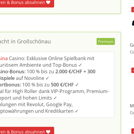
eren & Bonus absahnen
ucht in
Großschönau
Premium
G
G
sina
Casino: Exklusive Online Spielbank mit
xuriösem Ambiente und Top-Bonus ✓
sino-Bonus:
100 % bis zu
2.000 €/CHF + 300
ispiele
auf Novoline ✓
ortbonus:
100 % bis zu
500 €/CHF
✓
al für High Roller dank VIP-Programm, Premium-
pport und hohen Limits ✓
lungen mit Revolut, Google Pay,
M
yptowährungen und Kreditkarten ✓
G
eren & Bonus absahnen