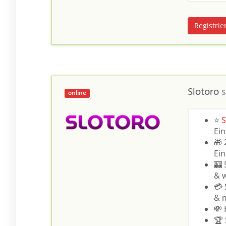
Registri
Slotoro
s
online
⭐
S
Ei
🎁
Ei
🎰 
& 
💳 
& 
💸 
🏆 