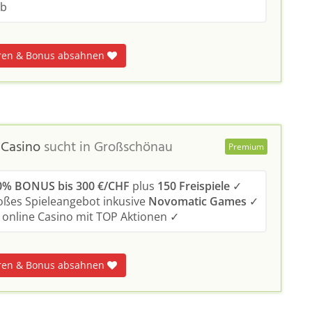
ub
eren & Bonus absahnen
 Casino
sucht in
Großschönau
Premium
0% BONUS bis 300 €/CHF
plus
150 Freispiele
✓
oßes Spieleangebot inkusive
Novomatic Games
✓
 online Casino mit TOP Aktionen ✓
eren & Bonus absahnen