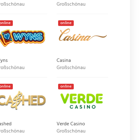
roßschönau
Großschönau
online
online
yns
Casina
roßschönau
Großschönau
online
online
ashed
Verde Casino
roßschönau
Großschönau