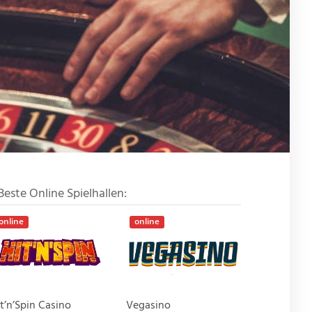
Beste Online Spielhallen:
online
online
t’n’Spin Casino
Vegasino