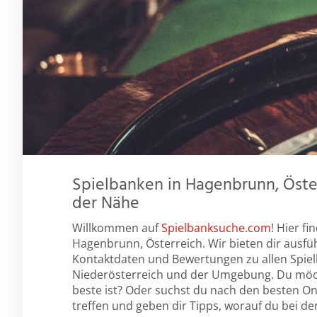
Spielbanken in Hagenbrunn, Österr
der Nähe
Willkommen auf
Spielbanksuche.com
! Hier f
Hagenbrunn, Österreich. Wir bieten dir ausfüh
Kontaktdaten und Bewertungen zu allen Spie
Niederösterreich und der Umgebung. Du möch
beste ist? Oder suchst du nach den besten Onli
treffen und geben dir Tipps, worauf du bei der