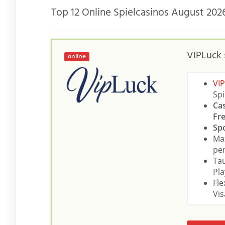
Top 12 Online Spielcasinos August 202
VIPLuck
online
VI
Spi
Ca
Fre
Sp
Max
pe
Ta
Pl
Fle
Vis