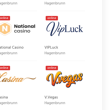
agenbrunn
Hagenbrunn
online
online
ational Casino
VIPLuck
agenbrunn
Hagenbrunn
online
online
asina
V.Vegas
agenbrunn
Hagenbrunn