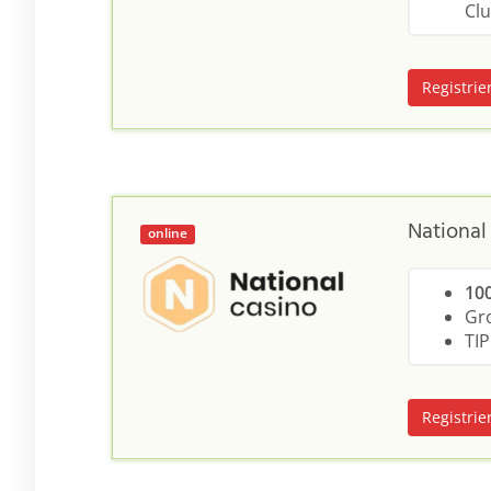
Cl
Registri
National
online
10
Gr
TIP
Registri