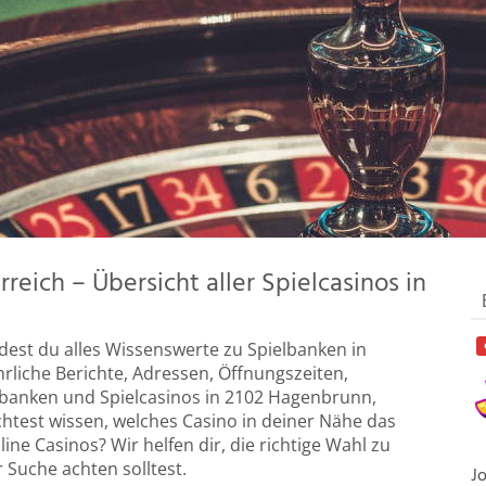
eich – Übersicht aller Spielcasinos in
indest du alles Wissenswerte zu Spielbanken in
rliche Berichte, Adressen, Öffnungszeiten,
lbanken und Spielcasinos in 2102 Hagenbrunn,
test wissen, welches Casino in deiner Nähe das
ne Casinos? Wir helfen dir, die richtige Wahl zu
 Suche achten solltest.
J