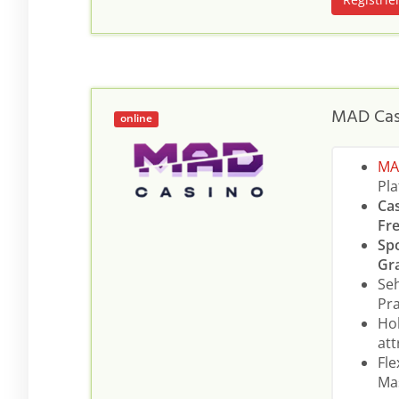
MAD Cas
online
MA
Pla
Ca
Fre
Sp
Gr
Se
Pr
Hoh
att
Fle
Ma