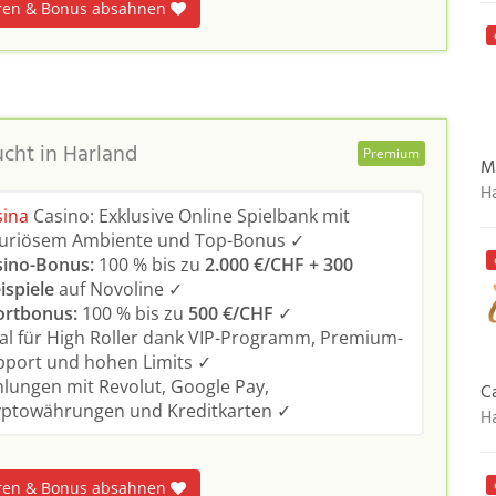
eren & Bonus absahnen
ucht in
Harland
Premium
M
H
sina
Casino: Exklusive Online Spielbank mit
xuriösem Ambiente und Top-Bonus ✓
sino-Bonus:
100 % bis zu
2.000 €/CHF + 300
ispiele
auf Novoline ✓
ortbonus:
100 % bis zu
500 €/CHF
✓
al für High Roller dank VIP-Programm, Premium-
pport und hohen Limits ✓
lungen mit Revolut, Google Pay,
C
yptowährungen und Kreditkarten ✓
H
eren & Bonus absahnen