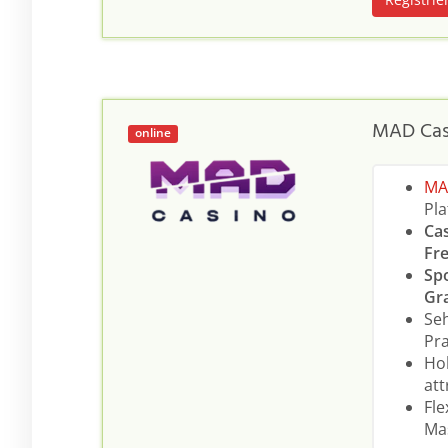
MAD Cas
online
MA
Pla
Ca
Fre
Sp
Gr
Se
Pr
Hoh
att
Fle
Ma