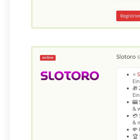
Registri
Slotoro
s
online
⭐
S
Ei
🎁
Ei
🎰 
& 
💳 
& 
💸 
🏆 