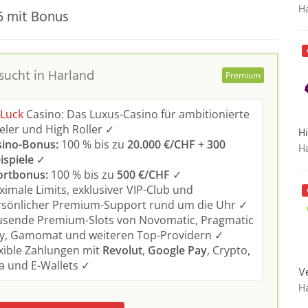
H
6 mit Bonus
sucht in
Harland
Premium
PLuck
Casino: Das Luxus-Casino für ambitionierte
eler und High Roller ✓
Hi
sino-Bonus:
100 % bis zu
20.000 €/CHF + 300
H
ispiele
✓
ortbonus:
100 % bis zu
500 €/CHF
✓
imale Limits, exklusiver VIP-Club und
rsönlicher Premium-Support rund um die Uhr ✓
usende Premium-Slots von Novomatic, Pragmatic
ay, Gamomat und weiteren Top-Providern ✓
xible Zahlungen mit
Revolut
,
Google Pay
, Crypto,
a und E-Wallets ✓
V
H