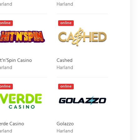
arland
Harland
online
online
t’n’Spin Casino
Cashed
arland
Harland
online
online
erde Casino
Golazzo
arland
Harland