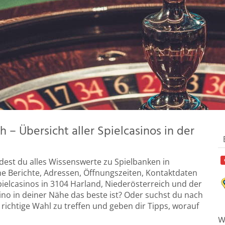
h – Übersicht aller Spielcasinos in der
indest du alles Wissenswerte zu Spielbanken in
che Berichte, Adressen, Öffnungszeiten, Kontaktdaten
ielcasinos in 3104 Harland, Niederösterreich und der
o in deiner Nähe das beste ist? Oder suchst du nach
 richtige Wahl zu treffen und geben dir Tipps, worauf
W