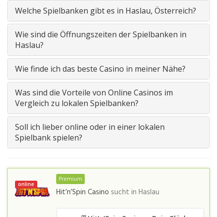
Welche Spielbanken gibt es in Haslau, Österreich?
Wie sind die Öffnungszeiten der Spielbanken in
Haslau?
Wie finde ich das beste Casino in meiner Nähe?
Was sind die Vorteile von Online Casinos im
Vergleich zu lokalen Spielbanken?
Soll ich lieber online oder in einer lokalen
Spielbank spielen?
Premium
online
Hit’n’Spin Casino
sucht in
Haslau