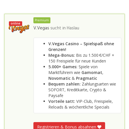
Premium
online
V.Vegas
sucht in
Haslau
V.Vegas Casino – Spielspaß ohne
Grenzen!
Mega-Bonus:
Bis zu 1.500 €/CHF +
150 Freispiele für neue Kunden
5.000+ Games:
Spiele von
Marktführern wie
Gamomat
,
Novomatic
&
Pragmatic
Bequem zahlen:
Zahlungsarten wie
SOFORT, Kreditkarte, Crypto &
Paysafe
Vorteile satt:
VIP-Club, Freispiele,
Reloads & wöchentliche Specials
Registrieren & Bonus absahnen