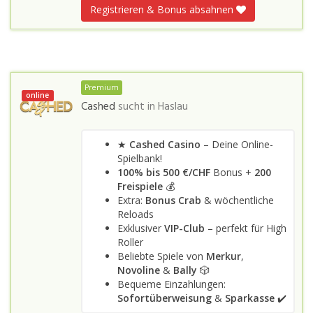
Registrieren & Bonus absahnen
Premium
online
Cashed
sucht in
Haslau
★
Cashed Casino
– Deine Online-
Spielbank!
100% bis 500 €/CHF
Bonus +
200
Freispiele
💰
Extra:
Bonus Crab
& wöchentliche
Reloads
Exklusiver
VIP-Club
– perfekt für High
Roller
Beliebte Spiele von
Merkur
,
Novoline
&
Bally
🎲
Bequeme Einzahlungen:
Sofortüberweisung
&
Sparkasse
✔️