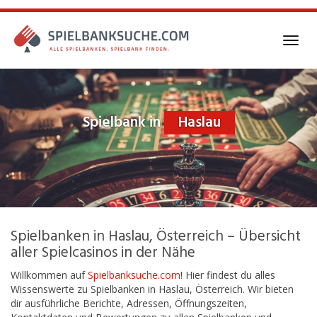
Skip
to
main
Toggl
content
navig
Spielbank in
Haslau
Spielbanken in Haslau, Österreich – Übersicht
aller Spielcasinos in der Nähe
Willkommen auf
Spielbanksuche.com
! Hier findest du alles
Wissenswerte zu Spielbanken in Haslau, Österreich. Wir bieten
dir ausführliche Berichte, Adressen, Öffnungszeiten,