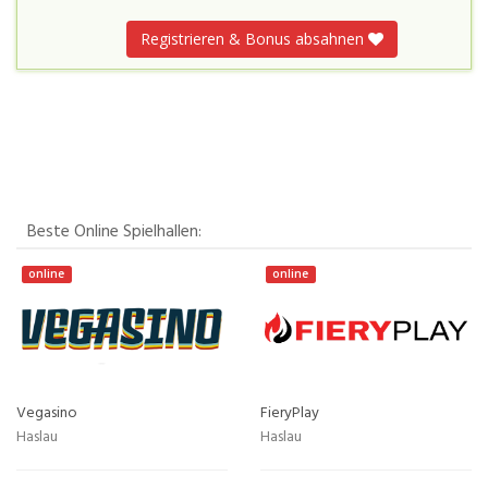
Registrieren & Bonus absahnen
Beste Online Spielhallen:
online
online
Vegasino
FieryPlay
Haslau
Haslau