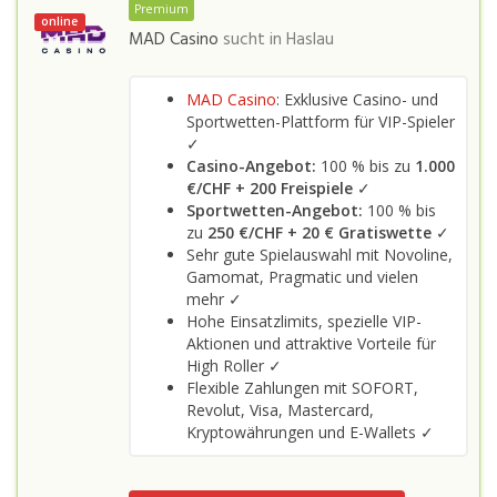
Premium
online
MAD Casino
sucht in
Haslau
MAD Casino
: Exklusive Casino- und
Sportwetten-Plattform für VIP-Spieler
✓
Casino-Angebot:
100 % bis zu
1.000
€/CHF + 200 Freispiele
✓
Sportwetten-Angebot:
100 % bis
zu
250 €/CHF + 20 € Gratiswette
✓
Sehr gute Spielauswahl mit Novoline,
Gamomat, Pragmatic und vielen
mehr ✓
Hohe Einsatzlimits, spezielle VIP-
Aktionen und attraktive Vorteile für
High Roller ✓
Flexible Zahlungen mit SOFORT,
Revolut, Visa, Mastercard,
Kryptowährungen und E-Wallets ✓