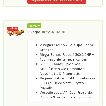
Premium
online
V.Vegas
sucht in
Haslau
V.Vegas Casino – Spielspaß ohne
Grenzen!
Mega-Bonus:
Bis zu 1.500 €/CHF +
150 Freispiele für neue Kunden
5.000+ Games:
Spiele von
Marktführern wie
Gamomat
,
Novomatic
&
Pragmatic
Bequem zahlen:
Zahlungsarten wie
SOFORT, Kreditkarte, Crypto &
Paysafe
Vorteile satt:
VIP-Club, Freispiele,
Reloads & wöchentliche Specials