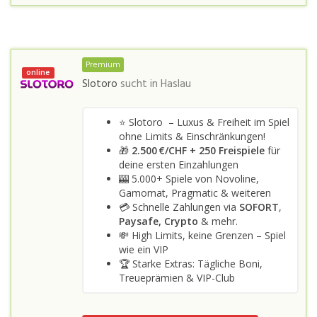
Premium
online
Slotoro
sucht in
Haslau
⭐ Slotoro – Luxus & Freiheit im Spiel
ohne Limits & Einschränkungen!
🎁
2.500 €/CHF + 250 Freispiele
für
deine ersten Einzahlungen
🎰 5.000+ Spiele von Novoline,
Gamomat, Pragmatic & weiteren
💳 Schnelle Zahlungen via
SOFORT
,
Paysafe, Crypto
& mehr.
💸 High Limits, keine Grenzen – Spiel
wie ein VIP
🏆 Starke Extras: Tägliche Boni,
Treueprämien & VIP-Club