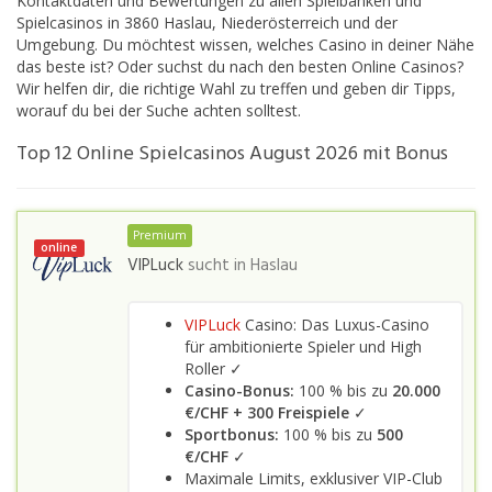
Kontaktdaten und Bewertungen zu allen Spielbanken und
Spielcasinos in 3860 Haslau, Niederösterreich und der
Umgebung. Du möchtest wissen, welches Casino in deiner Nähe
das beste ist? Oder suchst du nach den besten Online Casinos?
Wir helfen dir, die richtige Wahl zu treffen und geben dir Tipps,
worauf du bei der Suche achten solltest.
Top 12 Online Spielcasinos August 2026 mit Bonus
Premium
online
VIPLuck
sucht in
Haslau
VIPLuck
Casino: Das Luxus-Casino
für ambitionierte Spieler und High
Roller ✓
Casino-Bonus:
100 % bis zu
20.000
€/CHF + 300 Freispiele
✓
Sportbonus:
100 % bis zu
500
€/CHF
✓
Maximale Limits, exklusiver VIP-Club