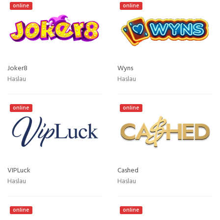
online
online
Joker8
Wyns
Haslau
Haslau
online
online
VIPLuck
Cashed
Haslau
Haslau
online
online