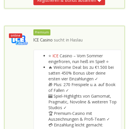
Registrieren & Bonus absahnen
Premium
online
ICE Casino
sucht in
Haslau
⭐
ICE
Casino – Vom Sommer
eingefroren, nun heiß im Spiel! ⭐
🔥 Welcome Deal: bis zu €1.500 bei
satten 450% Bonus über deine
ersten vier Einzahlungen ✓
🎁 Plus: 270 Freispiele u. a. auf Book
of Fallen ✓
🎰 Spiel‑Highlights von Gamomat,
Pragmatic, Novoline & weiteren Top
Studios ✓
🏆 Premium‑Casino mit
Auszeichnungen & Profi‑Team ✓
💳 Einzahlung leicht gemacht: