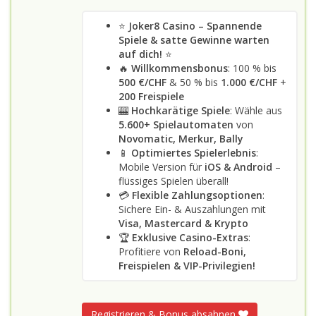
⭐
Joker8 Casino – Spannende
Spiele & satte Gewinne warten
auf dich!
⭐
🔥
Willkommensbonus
: 100 % bis
500 €/CHF
& 50 % bis
1.000 €/CHF
+
200 Freispiele
🎰
Hochkarätige Spiele
: Wähle aus
5.600+ Spielautomaten
von
Novomatic, Merkur, Bally
📱
Optimiertes Spielerlebnis
:
Mobile Version für
iOS & Android
–
flüssiges Spielen überall!
💳
Flexible Zahlungsoptionen
:
Sichere Ein- & Auszahlungen mit
Visa, Mastercard & Krypto
🏆
Exklusive Casino-Extras
:
Profitiere von
Reload-Boni,
Freispielen & VIP-Privilegien!
Registrieren & Bonus absahnen