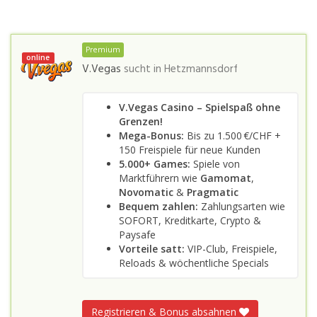
Premium
online
V.Vegas
sucht in
Hetzmannsdorf
V.Vegas Casino – Spielspaß ohne
Grenzen!
Mega-Bonus:
Bis zu 1.500 €/CHF +
150 Freispiele für neue Kunden
5.000+ Games:
Spiele von
Marktführern wie
Gamomat
,
Novomatic
&
Pragmatic
Bequem zahlen:
Zahlungsarten wie
SOFORT, Kreditkarte, Crypto &
Paysafe
Vorteile satt:
VIP-Club, Freispiele,
Reloads & wöchentliche Specials
Registrieren & Bonus absahnen