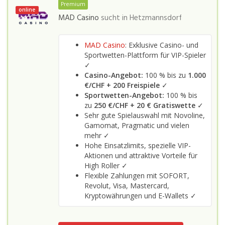
Premium
online
MAD Casino
sucht in
Hetzmannsdorf
MAD Casino
: Exklusive Casino- und
Sportwetten-Plattform für VIP-Spieler
✓
Casino-Angebot:
100 % bis zu
1.000
€/CHF + 200 Freispiele
✓
Sportwetten-Angebot:
100 % bis
zu
250 €/CHF + 20 € Gratiswette
✓
Sehr gute Spielauswahl mit Novoline,
Gamomat, Pragmatic und vielen
mehr ✓
Hohe Einsatzlimits, spezielle VIP-
Aktionen und attraktive Vorteile für
High Roller ✓
Flexible Zahlungen mit SOFORT,
Revolut, Visa, Mastercard,
Kryptowährungen und E-Wallets ✓