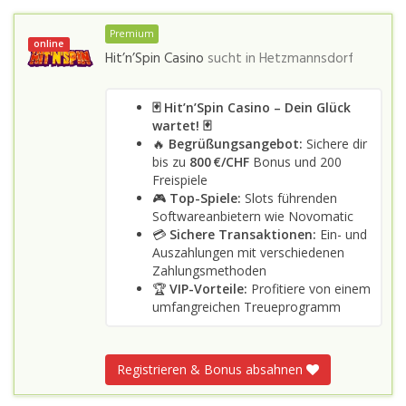
Premium
online
Hit’n’Spin Casino
sucht in
Hetzmannsdorf
🃏 Hit’n’Spin Casino – Dein Glück
wartet! 🃏
🔥
Begrüßungsangebot:
Sichere dir
bis zu
800 €/CHF
Bonus und 200
Freispiele
🎮
Top-Spiele:
Slots führenden
Softwareanbietern wie Novomatic
💳
Sichere Transaktionen:
Ein- und
Auszahlungen mit verschiedenen
Zahlungsmethoden
🏆
VIP-Vorteile:
Profitiere von einem
umfangreichen Treueprogramm
Registrieren & Bonus absahnen