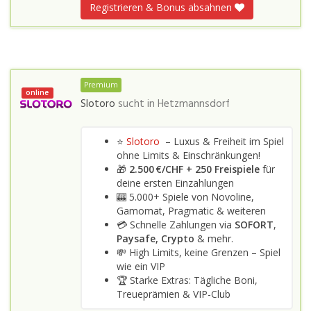
Registrieren & Bonus absahnen
Premium
online
Slotoro
sucht in
Hetzmannsdorf
⭐
Slotoro
– Luxus & Freiheit im Spiel
ohne Limits & Einschränkungen!
🎁
2.500 €/CHF + 250 Freispiele
für
deine ersten Einzahlungen
🎰 5.000+ Spiele von Novoline,
Gamomat, Pragmatic & weiteren
💳 Schnelle Zahlungen via
SOFORT
,
Paysafe, Crypto
& mehr.
💸 High Limits, keine Grenzen – Spiel
wie ein VIP
🏆 Starke Extras: Tägliche Boni,
Treueprämien & VIP-Club