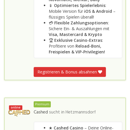
📱
Optimiertes Spielerlebnis
:
Mobile Version für
iOS & Android
–
flüssiges Spielen überall!
💳
Flexible Zahlungsoptionen
:
Sichere Ein- & Auszahlungen mit
Visa, Mastercard & Krypto
🏆
Exklusive Casino-Extras
:
Profitiere von
Reload-Boni,
Freispielen & VIP-Privilegien!
Registrieren & Bonus absahnen
Premium
online
Cashed
sucht in
Hetzmannsdorf
★
Cashed Casino
– Deine Online-