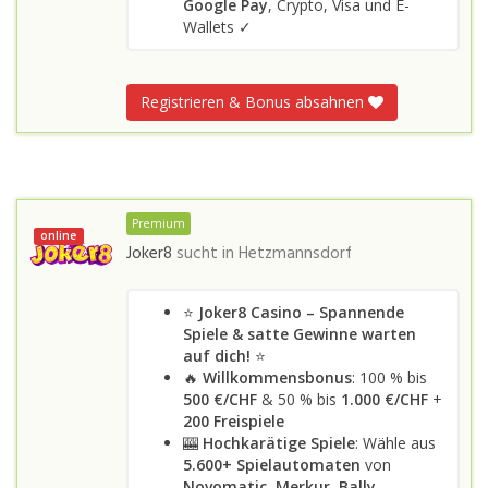
Google Pay
, Crypto, Visa und E-
Wallets ✓
Registrieren & Bonus absahnen
Premium
online
Joker8
sucht in
Hetzmannsdorf
⭐
Joker8 Casino – Spannende
Spiele & satte Gewinne warten
auf dich!
⭐
🔥
Willkommensbonus
: 100 % bis
500 €/CHF
& 50 % bis
1.000 €/CHF
+
200 Freispiele
🎰
Hochkarätige Spiele
: Wähle aus
5.600+ Spielautomaten
von
Novomatic, Merkur, Bally