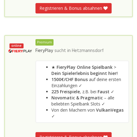
Registrieren & Bonus absahnen
Premium
online
FieryPlay
sucht in
Hetzmannsdorf
★
FieryPlay Online Spielbank
>
Dein Spielerlebnis beginnt hier!
1500€/CHF Bonus
auf deine ersten
Einzahlungen ✓
225 Freispiele
, z.B. bei
Faust
✓
Novomatic & Pragmatic
– alle
beliebten Spielbank Slots ✓
Von den Machern von
VulkanVegas
✓