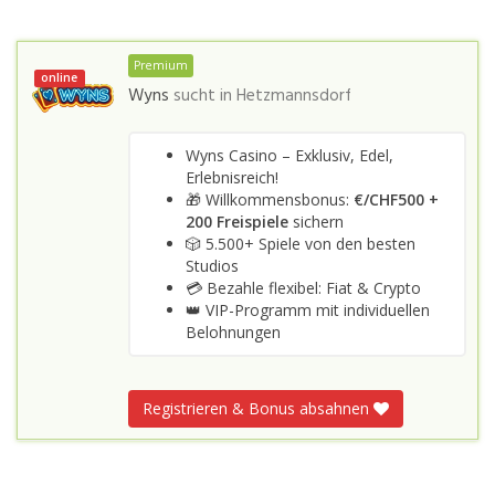
Premium
online
Wyns
sucht in
Hetzmannsdorf
Wyns Casino – Exklusiv, Edel,
Erlebnisreich!
🎁 Willkommensbonus:
€/CHF500 +
200 Freispiele
sichern
🎲 5.500+ Spiele von den besten
Studios
💳 Bezahle flexibel: Fiat & Crypto
👑 VIP-Programm mit individuellen
Belohnungen
Registrieren & Bonus absahnen