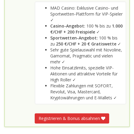
MAD Casino: Exklusive Casino- und
Sportwetten-Plattform für VIP-Spieler
✓
Casino-Angebot:
100 % bis zu
1.000
€/CHF + 200 Freispiele
✓
Sportwetten-Angebot:
100 % bis
zu
250 €/CHF + 20 € Gratiswette
✓
Sehr gute Spielauswahl mit Novoline,
Gamomat, Pragmatic und vielen
mehr ✓
Hohe Einsatzlimits, spezielle VIP-
Aktionen und attraktive Vorteile für
High Roller ✓
Flexible Zahlungen mit SOFORT,
Revolut, Visa, Mastercard,
Kryptowährungen und E-Wallets ✓
Registrieren & Bonus absahnen