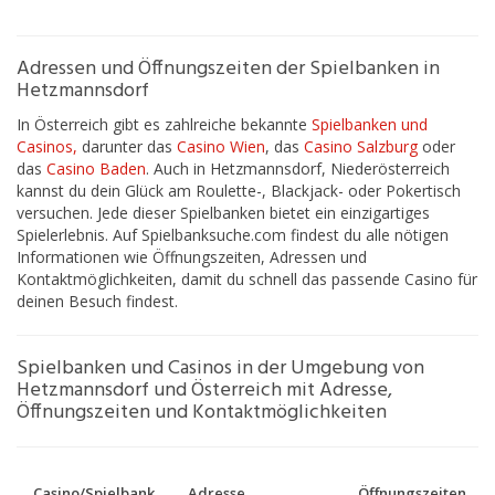
Adressen und Öffnungszeiten der Spielbanken in
Hetzmannsdorf
In Österreich gibt es zahlreiche bekannte
Spielbanken und
Casinos,
darunter das
Casino Wien
, das
Casino Salzburg
oder
das
Casino Baden
. Auch in Hetzmannsdorf, Niederösterreich
kannst du dein Glück am Roulette-, Blackjack- oder Pokertisch
versuchen. Jede dieser Spielbanken bietet ein einzigartiges
Spielerlebnis. Auf Spielbanksuche.com findest du alle nötigen
Informationen wie Öffnungszeiten, Adressen und
Kontaktmöglichkeiten, damit du schnell das passende Casino für
deinen Besuch findest.
Spielbanken und Casinos in der Umgebung von
Hetzmannsdorf und Österreich mit Adresse,
Öffnungszeiten und Kontaktmöglichkeiten
Casino/Spielbank
Adresse
Öffnungszeiten