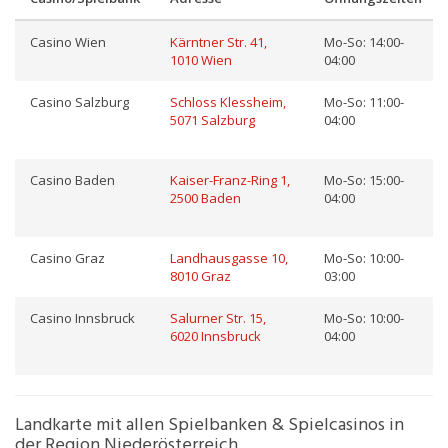
Casino Wien
Kärntner Str. 41,
Mo-So: 14:00-
1010 Wien
04:00
Casino Salzburg
Schloss Klessheim,
Mo-So: 11:00-
5071 Salzburg
04:00
Casino Baden
Kaiser-Franz-Ring 1,
Mo-So: 15:00-
2500 Baden
04:00
Casino Graz
Landhausgasse 10,
Mo-So: 10:00-
8010 Graz
03:00
Casino Innsbruck
Salurner Str. 15,
Mo-So: 10:00-
6020 Innsbruck
04:00
Landkarte mit allen Spielbanken & Spielcasinos in
der Region Niederösterreich