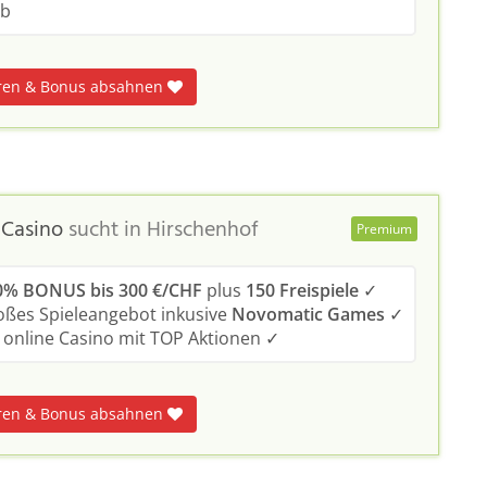
ub
eren & Bonus absahnen
 Casino
sucht in
Hirschenhof
Premium
0% BONUS bis 300 €/CHF
plus
150 Freispiele
✓
oßes Spieleangebot inkusive
Novomatic Games
✓
 online Casino mit TOP Aktionen ✓
eren & Bonus absahnen