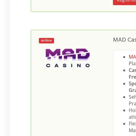
MAD Cas
online
MA
Pla
Ca
Fre
Sp
Gr
Se
Pr
Hoh
att
Fle
Ma