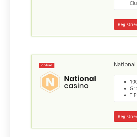
Cl
Registri
National
online
10
Gr
TIP
Registri