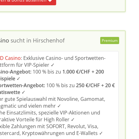
ino
sucht in
Hirschenhof
Premium
D Casino
: Exklusive Casino- und Sportwetten-
ttform für VIP-Spieler ✓
sino-Angebot:
100 % bis zu
1.000 €/CHF + 200
ispiele
✓
ortwetten-Angebot:
100 % bis zu
250 €/CHF + 20 €
atiswette
✓
hr gute Spielauswahl mit Novoline, Gamomat,
agmatic und vielen mehr ✓
e Einsatzlimits, spezielle VIP-Aktionen und
raktive Vorteile für High Roller ✓
xible Zahlungen mit SOFORT, Revolut, Visa,
stercard, Kryptowährungen und E-Wallets ✓