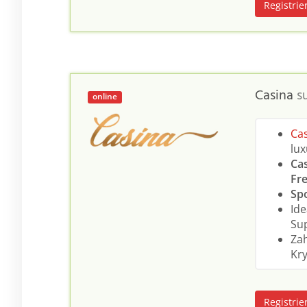
Registri
Casina
s
online
Ca
lu
Ca
Fre
Sp
Ide
Su
Zah
Kr
Registri