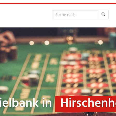
ielbank in
Hirschenh