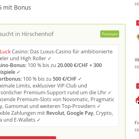
H
6 mit Bonus
sucht in
Hirschenhof
Premium
PLuck
Casino: Das Luxus-Casino für ambitionierte
eler und High Roller ✓
W
sino-Bonus:
100 % bis zu
20.000 €/CHF + 300
H
ispiele
✓
ortbonus:
100 % bis zu
500 €/CHF
✓
imale Limits, exklusiver VIP-Club und
rsönlicher Premium-Support rund um die Uhr ✓
usende Premium-Slots von Novomatic, Pragmatic
ay, Gamomat und weiteren Top-Providern ✓
xible Zahlungen mit
Revolut
,
Google Pay
, Crypto,
a und E-Wallets ✓
Fi
H