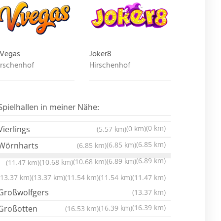
.Vegas
Joker8
irschenhof
Hirschenhof
Spielhallen in meiner Nähe:
(0 km)
Vierlings
(0 km)
(5.57 km)
(6.85 km)
Wörnharts
(6.85 km)
(6.85 km)
(6.89 km)
(6.89 km)
(10.68 km)
(10.68 km)
(11.47 km)
(13.37 km)
(13.37 km)
(11.54 km)
(11.54 km)
(11.47 km)
Großwolfgers
(13.37 km)
(16.39 km)
Großotten
(16.39 km)
(16.53 km)