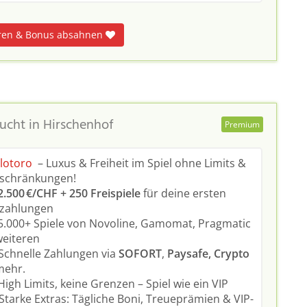
eren & Bonus absahnen
ucht in
Hirschenhof
Premium
lotoro
– Luxus & Freiheit im Spiel ohne Limits &
nschränkungen!
2.500 €/CHF + 250 Freispiele
für deine ersten
nzahlungen
5.000+ Spiele von Novoline, Gamomat, Pragmatic
weiteren
Schnelle Zahlungen via
SOFORT
,
Paysafe, Crypto
mehr.
High Limits, keine Grenzen – Spiel wie ein VIP
Starke Extras: Tägliche Boni, Treueprämien & VIP-