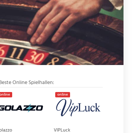
Beste Online Spielhallen:
online
online
olazzo
VIPLuck