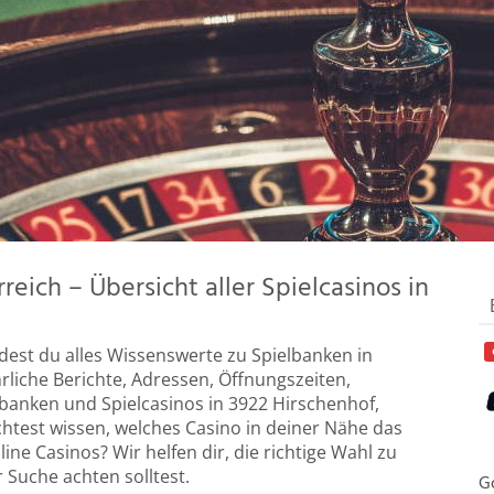
reich – Übersicht aller Spielcasinos in
indest du alles Wissenswerte zu Spielbanken in
hrliche Berichte, Adressen, Öffnungszeiten,
banken und Spielcasinos in 3922 Hirschenhof,
test wissen, welches Casino in deiner Nähe das
ne Casinos? Wir helfen dir, die richtige Wahl zu
 Suche achten solltest.
G