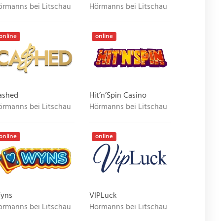
örmanns bei Litschau
Hörmanns bei Litschau
online
online
ashed
Hit’n’Spin Casino
örmanns bei Litschau
Hörmanns bei Litschau
online
online
yns
VIPLuck
örmanns bei Litschau
Hörmanns bei Litschau