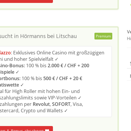
V
sucht in
Hörmanns bei Litschau
Premium
H
lazzo
: Exklusives Online Casino mit großzügigen
i und hoher Spielvielfalt ✓
sino-Bonus:
100 % bis
2.000 € / CHF + 200
ispiele
✓
ortbonus:
100 % bis
500 € / CHF + 20 €
atiswette
✓
al für High Roller mit hohen Ein- und
zahlungslimits sowie VIP-Vorteilen ✓
nzahlungen per
Revolut
,
SOFORT
, Visa,
tercard, Crypto und Wallets ✓
eren & Bonus absahnen