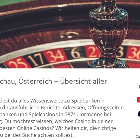
hau, Österreich – Übersicht aller
indest du alles Wissenswerte zu Spielbanken in
 dir ausführliche Berichte, Adressen, Öffnungszeiten,
lbanken und Spielcasinos in 3874 Hörmanns bei
. Du möchtest wissen, welches Casino in deiner
esten Online Casinos? Wir helfen dir, die richtige
u bei der Suche achten solltest.
G