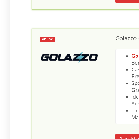
Golazzo
online
Go
Bon
Ca
Fre
Sp
Gr
Ide
Aus
Ei
Mas
Registri