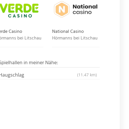
erde Casino
National Casino
örmanns bei Litschau
Hörmanns bei Litschau
Spielhallen in meiner Nähe:
Haugschlag
(11.47 km)