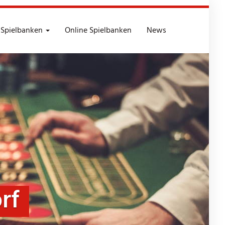
Spielbanken
Online Spielbanken
News
rf