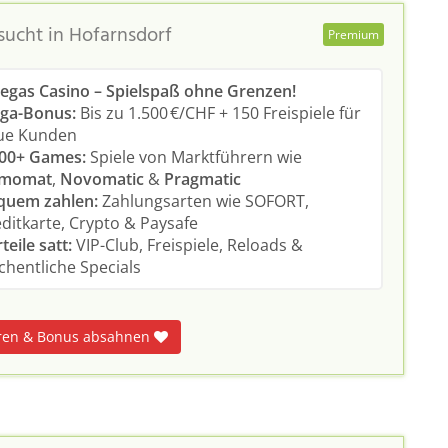
sucht in
Hofarnsdorf
Premium
egas Casino – Spielspaß ohne Grenzen!
ga-Bonus:
Bis zu 1.500 €/CHF + 150 Freispiele für
ue Kunden
000+ Games:
Spiele von Marktführern wie
momat
,
Novomatic
&
Pragmatic
quem zahlen:
Zahlungsarten wie SOFORT,
ditkarte, Crypto & Paysafe
teile satt:
VIP-Club, Freispiele, Reloads &
hentliche Specials
eren & Bonus absahnen