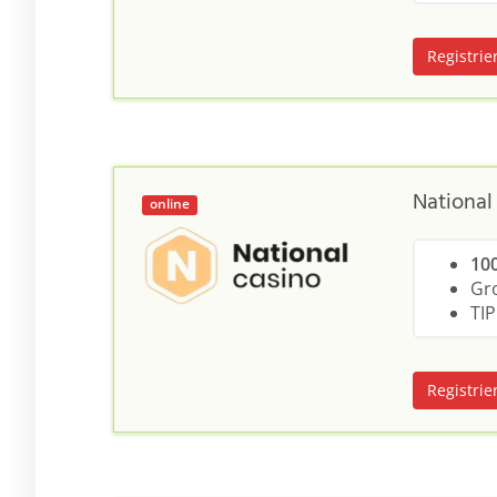
Registri
National
online
10
Gr
TIP
Registri