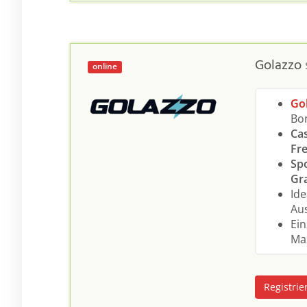
Golazzo
online
Go
Bon
Ca
Fre
Sp
Gr
Ide
Aus
Ei
Mas
Registri