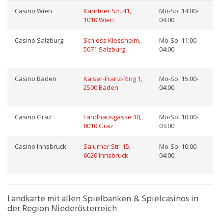
Casino Wien
Kärntner Str. 41,
Mo-So: 14:00-
1010 Wien
04:00
Casino Salzburg
Schloss Klessheim,
Mo-So: 11:00-
5071 Salzburg
04:00
Casino Baden
Kaiser-Franz-Ring 1,
Mo-So: 15:00-
2500 Baden
04:00
Casino Graz
Landhausgasse 10,
Mo-So: 10:00-
8010 Graz
03:00
Casino Innsbruck
Salurner Str. 15,
Mo-So: 10:00-
6020 Innsbruck
04:00
Landkarte mit allen Spielbanken & Spielcasinos in
der Region Niederösterreich