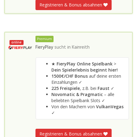
Registrieren & Bonus absahnen
Premium
online
FieryPlay
sucht in
Kainreith
★
FieryPlay Online Spielbank
>
Dein Spielerlebnis beginnt hier!
1500€/CHF Bonus
auf deine ersten
Einzahlungen ✓
225 Freispiele
, z.B. bei
Faust
✓
Novomatic & Pragmatic
– alle
beliebten Spielbank Slots ✓
Von den Machern von
VulkanVegas
✓
Registrieren & Bonus absahnen