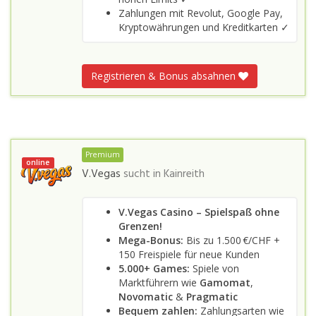
Zahlungen mit Revolut, Google Pay,
Kryptowährungen und Kreditkarten ✓
Registrieren & Bonus absahnen
Premium
online
V.Vegas
sucht in
Kainreith
V.Vegas Casino – Spielspaß ohne
Grenzen!
Mega-Bonus:
Bis zu 1.500 €/CHF +
150 Freispiele für neue Kunden
5.000+ Games:
Spiele von
Marktführern wie
Gamomat
,
Novomatic
&
Pragmatic
Bequem zahlen:
Zahlungsarten wie