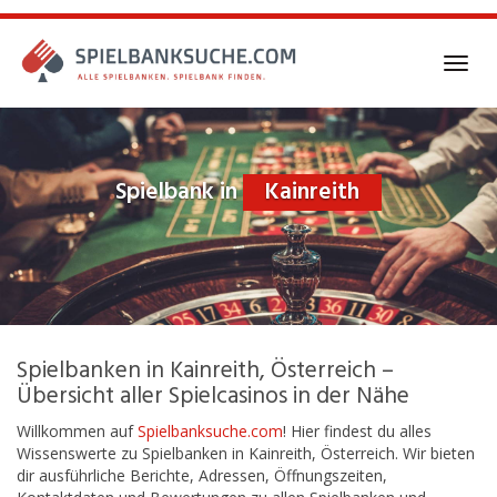
Skip
to
main
Toggl
content
navig
Spielbank in
Kainreith
Spielbanken in Kainreith, Österreich –
Übersicht aller Spielcasinos in der Nähe
Willkommen auf
Spielbanksuche.com
! Hier findest du alles
Wissenswerte zu Spielbanken in Kainreith, Österreich. Wir bieten
dir ausführliche Berichte, Adressen, Öffnungszeiten,