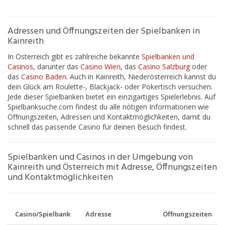
Adressen und Öffnungszeiten der Spielbanken in
Kainreith
In Österreich gibt es zahlreiche bekannte
Spielbanken und
Casinos,
darunter das
Casino Wien
, das
Casino Salzburg
oder
das
Casino Baden
. Auch in Kainreith, Niederösterreich kannst du
dein Glück am Roulette-, Blackjack- oder Pokertisch versuchen.
Jede dieser Spielbanken bietet ein einzigartiges Spielerlebnis. Auf
Spielbanksuche.com findest du alle nötigen Informationen wie
Öffnungszeiten, Adressen und Kontaktmöglichkeiten, damit du
schnell das passende Casino für deinen Besuch findest.
Spielbanken und Casinos in der Umgebung von
Kainreith und Österreich mit Adresse, Öffnungszeiten
und Kontaktmöglichkeiten
Casino/Spielbank
Adresse
Öffnungszeiten