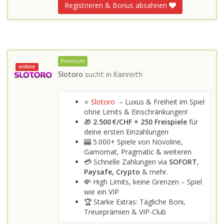
Registrieren & Bonus absahnen
Premium
online
Slotoro
sucht in
Kainreith
⭐
Slotoro
– Luxus & Freiheit im Spiel
ohne Limits & Einschränkungen!
🎁
2.500 €/CHF + 250 Freispiele
für
deine ersten Einzahlungen
🎰 5.000+ Spiele von Novoline,
Gamomat, Pragmatic & weiteren
💳 Schnelle Zahlungen via
SOFORT
,
Paysafe, Crypto
& mehr.
💸 High Limits, keine Grenzen – Spiel
wie ein VIP
🏆 Starke Extras: Tägliche Boni,
Treueprämien & VIP-Club