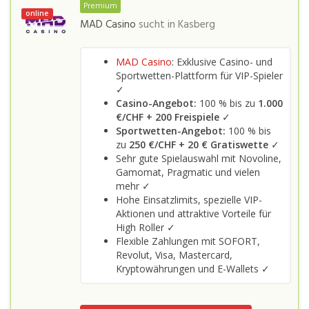
Premium
online
MAD Casino
sucht in
Kasberg
MAD Casino
: Exklusive Casino- und
Sportwetten-Plattform für VIP-Spieler
✓
Casino-Angebot:
100 % bis zu
1.000
€/CHF + 200 Freispiele
✓
Sportwetten-Angebot:
100 % bis
zu
250 €/CHF + 20 € Gratiswette
✓
Sehr gute Spielauswahl mit Novoline,
Gamomat, Pragmatic und vielen
mehr ✓
Hohe Einsatzlimits, spezielle VIP-
Aktionen und attraktive Vorteile für
High Roller ✓
Flexible Zahlungen mit SOFORT,
Revolut, Visa, Mastercard,
Kryptowährungen und E-Wallets ✓