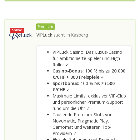
Premium
online
VIPLuck
sucht in
Kasberg
VIPLuck Casino: Das Luxus-Casino
für ambitionierte Spieler und High
Roller ✓
Casino-Bonus:
100 % bis zu
20.000
€/CHF + 300 Freispiele
✓
Sportbonus:
100 % bis zu
500
€/CHF
✓
Maximale Limits, exklusiver VIP-Club
und persönlicher Premium-Support
rund um die Uhr ✓
Tausende Premium-Slots von
Novomatic, Pragmatic Play,
Gamomat und weiteren Top-
Providern ✓
Flexible Zahlungen mit
Revolut
,