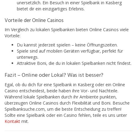
unersetzlich. Ein Besuch in einer Spielbank in Kasberg
bietet dir ein einzigartiges Erlebnis.
Vorteile der Online Casinos
Im Vergleich zu lokalen Spielbanken bieten Online Casinos viele
Vorteile:
Du kannst jederzeit spielen – keine Öffnungszeiten.
Spiele sind auf mobilen Geräten verfügbar, perfekt für
unterwegs.
Attraktive Boni, die du in lokalen Spielbanken nicht findest.
Fazit – Online oder Lokal? Was ist besser?
Egal, ob du dich für eine Spielbank in Kasberg oder ein Online
Casino entscheidest, beide haben ihre Vor- und Nachteile.
Während lokale Spielbanken durch ihr Ambiente punkten,
überzeugen Online Casinos durch Flexibilität und Boni. Besuche
Spielbanksuche.com, um die beste Entscheidung zu treffen!
Sollte eine Spielbank oder ein Casino fehlen, teile es uns unter
Kontakt
mit.