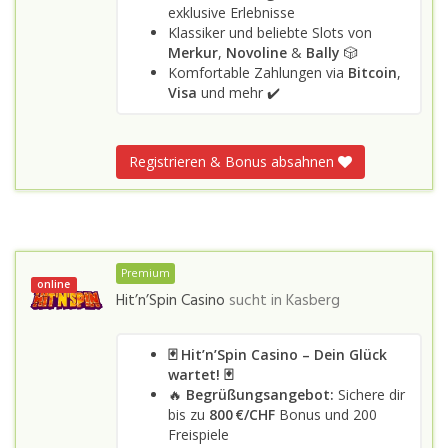
exklusive Erlebnisse
Klassiker und beliebte Slots von
Merkur
,
Novoline
&
Bally
🎲
Komfortable Zahlungen via
Bitcoin
,
Visa
und mehr ✔️
Registrieren & Bonus absahnen
Premium
online
Hit’n’Spin Casino
sucht in
Kasberg
🃏 Hit’n’Spin Casino – Dein Glück
wartet! 🃏
🔥
Begrüßungsangebot:
Sichere dir
bis zu
800 €/CHF
Bonus und 200
Freispiele