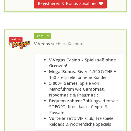
Registrieren & Bonus absahnen
Premium
online
V.Vegas
sucht in
Kasberg
V.Vegas Casino – Spielspaß ohne
Grenzen!
Mega-Bonus:
Bis zu 1.500 €/CHF +
150 Freispiele für neue Kunden
5.000+ Games:
Spiele von
Marktführern wie
Gamomat
,
Novomatic
&
Pragmatic
Bequem zahlen:
Zahlungsarten wie
SOFORT, Kreditkarte, Crypto &
Paysafe
Vorteile satt:
VIP-Club, Freispiele,
Reloads & wöchentliche Specials