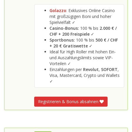
Golazzo
: Exklusives Online Casino
mit großzügigen Boni und hoher
Spielvielfalt ✓
Casino-Bonus:
100 % bis
2.000 € /
CHF + 200 Freispiele
✓
Sportbonus:
100 % bis
500 € / CHF
+ 20 € Gratiswette
✓
Ideal für High Roller mit hohen Ein-
und Auszahlungslimits sowie VIP-
Vorteilen ✓
Einzahlungen per
Revolut
,
SOFORT
,
Visa, Mastercard, Crypto und Wallets
✓
Registrieren & Bonus absahnen