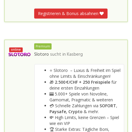
Registrieren & Bonus absahnen
Premium
online
Slotoro
sucht in
Kasberg
⭐ Slotoro – Luxus & Freiheit im Spiel
ohne Limits & Einschränkungen!
🎁
2.500 €/CHF + 250 Freispiele
für
deine ersten Einzahlungen
🎰 5.000+ Spiele von Novoline,
Gamomat, Pragmatic & weiteren
💳 Schnelle Zahlungen via
SOFORT
,
Paysafe, Crypto
& mehr.
💸 High Limits, keine Grenzen – Spiel
wie ein VIP
🏆 Starke Extras: Tägliche Boni,