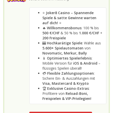
⭐
Joker8 Casino – Spannende
Spiele & satte Gewinne warten
auf dich!
⭐
🔥
Willkommensbonus
: 100 % bis
500 €/CHF
& 50 % bis
1.000 €/CHF
+
200 Freispiele
🎰
Hochkarätige Spiele
: Wähle aus
5.600+ Spielautomaten
von
Novomatic, Merkur, Bally
📱
Optimiertes Spielerlebnis
:
Mobile Version für
iOS & Android
–
flüssiges Spielen überall!
💳
Flexible Zahlungsoptionen
:
Sichere Ein- & Auszahlungen mit
Visa, Mastercard & Krypto
🏆
Exklusive Casino-Extras
:
Profitiere von
Reload-Boni,
Freispielen & VIP-Privilegien!