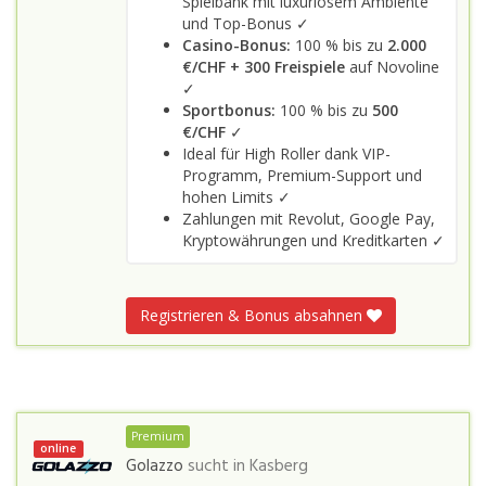
Spielbank mit luxuriösem Ambiente
und Top-Bonus ✓
Casino-Bonus:
100 % bis zu
2.000
€/CHF + 300 Freispiele
auf Novoline
✓
Sportbonus:
100 % bis zu
500
€/CHF
✓
Ideal für High Roller dank VIP-
Programm, Premium-Support und
hohen Limits ✓
Zahlungen mit Revolut, Google Pay,
Kryptowährungen und Kreditkarten ✓
Registrieren & Bonus absahnen
Premium
online
Golazzo
sucht in
Kasberg