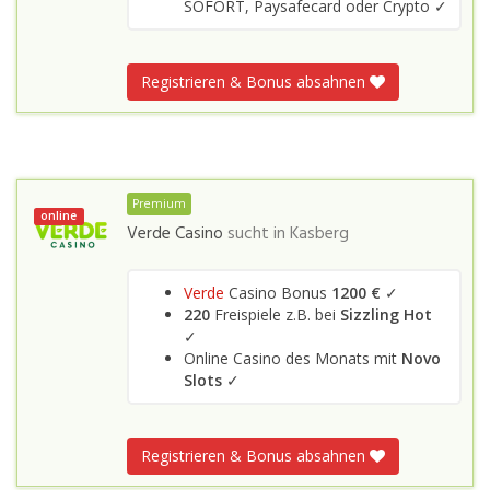
SOFORT, Paysafecard oder Crypto ✓
Registrieren & Bonus absahnen
Premium
online
Verde Casino
sucht in
Kasberg
Verde
Casino Bonus
1200 €
✓
220
Freispiele z.B. bei
Sizzling Hot
✓
Online Casino des Monats mit
Novo
Slots
✓
Registrieren & Bonus absahnen