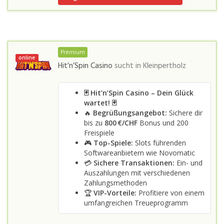
Premium
online
Hit’n’Spin Casino
sucht in
Kleinpertholz
🃏 Hit’n’Spin Casino – Dein Glück
wartet! 🃏
🔥
Begrüßungsangebot:
Sichere dir
bis zu
800 €/CHF
Bonus und 200
Freispiele
🎮
Top-Spiele:
Slots führenden
Softwareanbietern wie Novomatic
💳
Sichere Transaktionen:
Ein- und
Auszahlungen mit verschiedenen
Zahlungsmethoden
🏆
VIP-Vorteile:
Profitiere von einem
umfangreichen Treueprogramm