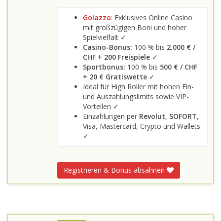
Golazzo
: Exklusives Online Casino
mit großzügigen Boni und hoher
Spielvielfalt ✓
Casino-Bonus:
100 % bis
2.000 € /
CHF + 200 Freispiele
✓
Sportbonus:
100 % bis
500 € / CHF
+ 20 € Gratiswette
✓
Ideal für High Roller mit hohen Ein-
und Auszahlungslimits sowie VIP-
Vorteilen ✓
Einzahlungen per
Revolut
,
SOFORT
,
Visa, Mastercard, Crypto und Wallets
✓
Registrieren & Bonus absahnen