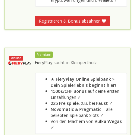
Kryptowährungen und E-Wallets ✓
Registrieren & Bonus absahnen
Premium
online
FieryPlay
sucht in
Kleinpertholz
★
FieryPlay Online Spielbank
>
Dein Spielerlebnis beginnt hier!
1500€/CHF Bonus
auf deine ersten
Einzahlungen ✓
225 Freispiele
, z.B. bei
Faust
✓
Novomatic & Pragmatic
– alle
beliebten Spielbank Slots ✓
Von den Machern von
VulkanVegas
✓