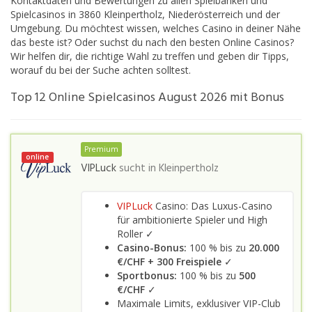
Kontaktdaten und Bewertungen zu allen Spielbanken und
Spielcasinos in 3860 Kleinpertholz, Niederösterreich und der
Umgebung. Du möchtest wissen, welches Casino in deiner Nähe
das beste ist? Oder suchst du nach den besten Online Casinos?
Wir helfen dir, die richtige Wahl zu treffen und geben dir Tipps,
worauf du bei der Suche achten solltest.
Top 12 Online Spielcasinos August 2026 mit Bonus
Premium
online
VIPLuck
sucht in
Kleinpertholz
VIPLuck
Casino: Das Luxus-Casino
für ambitionierte Spieler und High
Roller ✓
Casino-Bonus:
100 % bis zu
20.000
€/CHF + 300 Freispiele
✓
Sportbonus:
100 % bis zu
500
€/CHF
✓
Maximale Limits, exklusiver VIP-Club