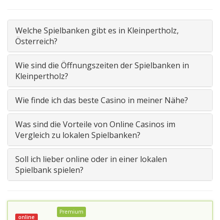
Welche Spielbanken gibt es in Kleinpertholz,
Österreich?
Wie sind die Öffnungszeiten der Spielbanken in
Kleinpertholz?
Wie finde ich das beste Casino in meiner Nähe?
Was sind die Vorteile von Online Casinos im
Vergleich zu lokalen Spielbanken?
Soll ich lieber online oder in einer lokalen
Spielbank spielen?
Premium
online