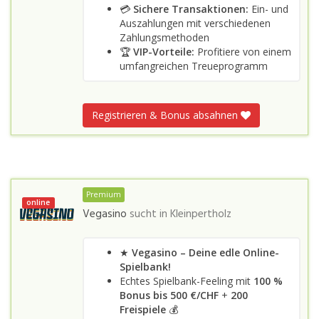
💳
Sichere Transaktionen:
Ein- und
Auszahlungen mit verschiedenen
Zahlungsmethoden
🏆
VIP-Vorteile:
Profitiere von einem
umfangreichen Treueprogramm
Registrieren & Bonus absahnen
Premium
online
Vegasino
sucht in
Kleinpertholz
★
Vegasino – Deine edle Online-
Spielbank!
Echtes Spielbank-Feeling mit
100 %
Bonus bis 500 €/CHF
+
200
Freispiele
💰