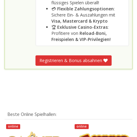
flüssiges Spielen überall!
💳
Flexible Zahlungsoptionen
:
Sichere Ein- & Auszahlungen mit
Visa, Mastercard & Krypto
🏆
Exklusive Casino-Extras
:
Profitiere von
Reload-Boni,
Freispielen & VIP-Privilegien!
Registrieren & Bonus absahnen
Beste Online Spielhallen:
online
online