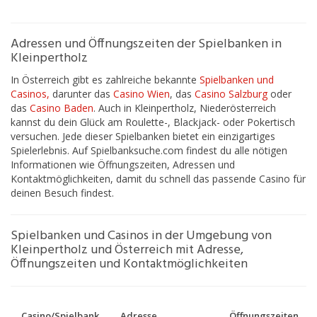
Adressen und Öffnungszeiten der Spielbanken in
Kleinpertholz
In Österreich gibt es zahlreiche bekannte
Spielbanken und
Casinos,
darunter das
Casino Wien
, das
Casino Salzburg
oder
das
Casino Baden
. Auch in Kleinpertholz, Niederösterreich
kannst du dein Glück am Roulette-, Blackjack- oder Pokertisch
versuchen. Jede dieser Spielbanken bietet ein einzigartiges
Spielerlebnis. Auf Spielbanksuche.com findest du alle nötigen
Informationen wie Öffnungszeiten, Adressen und
Kontaktmöglichkeiten, damit du schnell das passende Casino für
deinen Besuch findest.
Spielbanken und Casinos in der Umgebung von
Kleinpertholz und Österreich mit Adresse,
Öffnungszeiten und Kontaktmöglichkeiten
Casino/Spielbank
Adresse
Öffnungszeiten