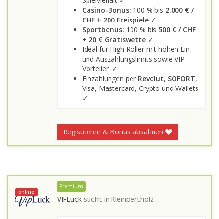
Spielvielfalt ✓
Casino-Bonus:
100 % bis
2.000 € /
CHF + 200 Freispiele
✓
Sportbonus:
100 % bis
500 € / CHF
+ 20 € Gratiswette
✓
Ideal für High Roller mit hohen Ein-
und Auszahlungslimits sowie VIP-
Vorteilen ✓
Einzahlungen per
Revolut
,
SOFORT
,
Visa, Mastercard, Crypto und Wallets
✓
Registrieren & Bonus absahnen
Premium
online
VIPLuck
sucht in
Kleinpertholz