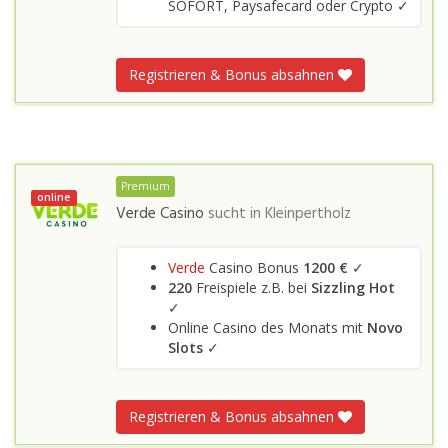
SOFORT, Paysafecard oder Crypto ✓
Registrieren & Bonus absahnen
Premium
online
Verde Casino
sucht in
Kleinpertholz
Verde
Casino Bonus
1200 €
✓
220
Freispiele z.B. bei
Sizzling Hot
✓
Online Casino des Monats mit
Novo
Slots
✓
Registrieren & Bonus absahnen