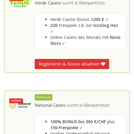
Verde Casino
sucht in
Kleinpertholz
Verde Casino Bonus
1200 €
✓
220
Freispiele z.B. bei
Sizzling Hot
✓
Online Casino des Monats mit
Novo
Slots
✓
Registrieren & Bonus absahnen
Premium
online
National Casino
sucht in
Kleinpertholz
100% BONUS bis 300 €/CHF
plus
150 Freispiele
✓
Großes Spieleangebot inkusive