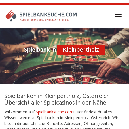
Skip
to
main
Toggl
content
navig
Spielbank in
Kleinpertholz
Spielbanken in Kleinpertholz, Österreich –
Übersicht aller Spielcasinos in der Nähe
Willkommen auf
Spielbanksuche.com
! Hier findest du alles
Wissenswerte zu Spielbanken in Kleinpertholz, Österreich. Wir
bieten dir ausführliche Berichte, Adressen, Öffnungszeiten,