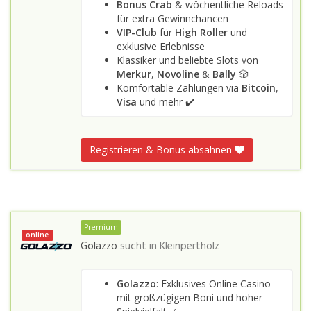
Bonus Crab
& wöchentliche Reloads
für extra Gewinnchancen
VIP-Club
für
High Roller
und
exklusive Erlebnisse
Klassiker und beliebte Slots von
Merkur
,
Novoline
&
Bally
🎲
Komfortable Zahlungen via
Bitcoin
,
Visa
und mehr ✔️
Registrieren & Bonus absahnen
Premium
online
Golazzo
sucht in
Kleinpertholz
Golazzo
: Exklusives Online Casino
mit großzügigen Boni und hoher