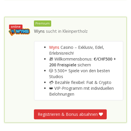
Premium
online
Wyns
sucht in
Kleinpertholz
Wyns
Casino – Exklusiv, Edel,
Erlebnisreich!
🎁 Willkommensbonus:
€/CHF500 +
200 Freispiele
sichern
🎲 5.500+ Spiele von den besten
Studios
💳 Bezahle flexibel: Fiat & Crypto
👑 VIP-Programm mit individuellen
Belohnungen
Registrieren & Bonus absahnen