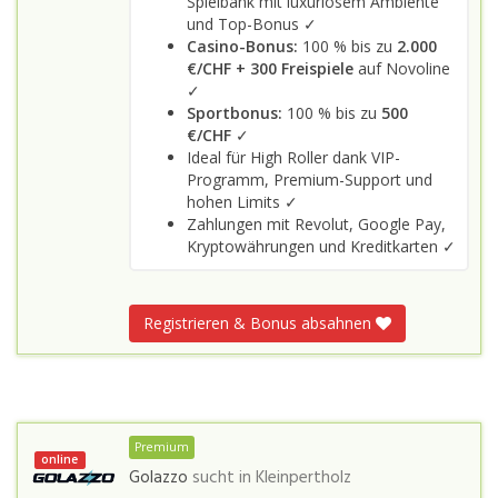
Spielbank mit luxuriösem Ambiente
und Top-Bonus ✓
Casino-Bonus:
100 % bis zu
2.000
€/CHF + 300 Freispiele
auf Novoline
✓
Sportbonus:
100 % bis zu
500
€/CHF
✓
Ideal für High Roller dank VIP-
Programm, Premium-Support und
hohen Limits ✓
Zahlungen mit Revolut, Google Pay,
Kryptowährungen und Kreditkarten ✓
Registrieren & Bonus absahnen
Premium
online
Golazzo
sucht in
Kleinpertholz