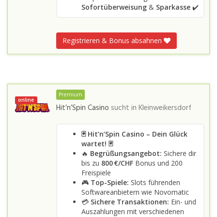
Sofortüberweisung
&
Sparkasse
✔️
Registrieren & Bonus absahnen
Premium
online
Hit’n’Spin Casino
sucht in
Kleinweikersdorf
🃏 Hit’n’Spin Casino – Dein Glück
wartet! 🃏
🔥
Begrüßungsangebot:
Sichere dir
bis zu
800 €/CHF
Bonus und 200
Freispiele
🎮
Top-Spiele:
Slots führenden
Softwareanbietern wie Novomatic
💳
Sichere Transaktionen:
Ein- und
Auszahlungen mit verschiedenen