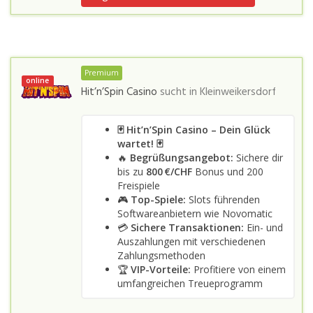
Premium
online
Hit’n’Spin Casino
sucht in
Kleinweikersdorf
🃏 Hit’n’Spin Casino – Dein Glück
wartet! 🃏
🔥
Begrüßungsangebot:
Sichere dir
bis zu
800 €/CHF
Bonus und 200
Freispiele
🎮
Top-Spiele:
Slots führenden
Softwareanbietern wie Novomatic
💳
Sichere Transaktionen:
Ein- und
Auszahlungen mit verschiedenen
Zahlungsmethoden
🏆
VIP-Vorteile:
Profitiere von einem
umfangreichen Treueprogramm