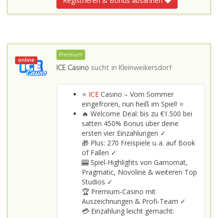
Registrieren & Bonus absahnen
Premium
online
ICE Casino
sucht in
Kleinweikersdorf
⭐
ICE
Casino – Vom Sommer
eingefroren, nun heiß im Spiel! ⭐
🔥 Welcome Deal: bis zu €1.500 bei
satten 450% Bonus über deine
ersten vier Einzahlungen ✓
🎁 Plus: 270 Freispiele u. a. auf Book
of Fallen ✓
🎰 Spiel‑Highlights von Gamomat,
Pragmatic, Novoline & weiteren Top
Studios ✓
🏆 Premium‑Casino mit
Auszeichnungen & Profi‑Team ✓
💳 Einzahlung leicht gemacht: