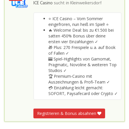
ICE Casino
sucht in
Kleinweikersdorf
⭐ ICE Casino – Vom Sommer
eingefroren, nun heiß im Spiel! ⭐
🔥 Welcome Deal: bis zu €1.500 bei
satten 450% Bonus über deine
ersten vier Einzahlungen ✓
🎁 Plus: 270 Freispiele u. a. auf Book
of Fallen ✓
🎰 Spiel‑Highlights von Gamomat,
Pragmatic, Novoline & weiteren Top
Studios ✓
🏆 Premium‑Casino mit
Auszeichnungen & Profi‑Team ✓
💳 Einzahlung leicht gemacht:
SOFORT, Paysafecard oder Crypto ✓
Registrieren & Bonus absahnen