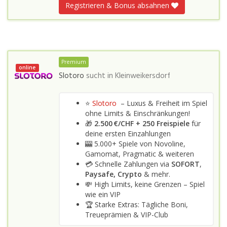
Registrieren & Bonus absahnen
Premium
online
Slotoro
sucht in
Kleinweikersdorf
⭐
Slotoro
– Luxus & Freiheit im Spiel
ohne Limits & Einschränkungen!
🎁
2.500 €/CHF + 250 Freispiele
für
deine ersten Einzahlungen
🎰 5.000+ Spiele von Novoline,
Gamomat, Pragmatic & weiteren
💳 Schnelle Zahlungen via
SOFORT
,
Paysafe, Crypto
& mehr.
💸 High Limits, keine Grenzen – Spiel
wie ein VIP
🏆 Starke Extras: Tägliche Boni,
Treueprämien & VIP-Club