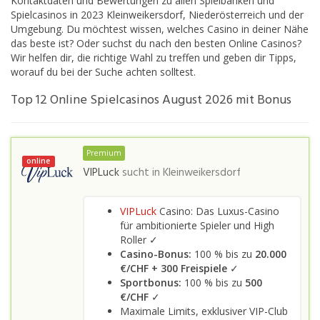
Kontaktdaten und Bewertungen zu allen Spielbanken und
Spielcasinos in 2023 Kleinweikersdorf, Niederösterreich und der
Umgebung. Du möchtest wissen, welches Casino in deiner Nähe
das beste ist? Oder suchst du nach den besten Online Casinos?
Wir helfen dir, die richtige Wahl zu treffen und geben dir Tipps,
worauf du bei der Suche achten solltest.
Top 12 Online Spielcasinos August 2026 mit Bonus
Premium
online
VIPLuck
sucht in
Kleinweikersdorf
VIPLuck
Casino: Das Luxus-Casino
für ambitionierte Spieler und High
Roller ✓
Casino-Bonus:
100 % bis zu
20.000
€/CHF + 300 Freispiele
✓
Sportbonus:
100 % bis zu
500
€/CHF
✓
Maximale Limits, exklusiver VIP-Club