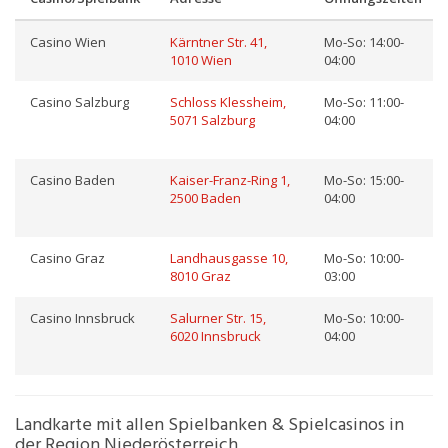
Casino Wien
Kärntner Str. 41,
Mo-So: 14:00-
1010 Wien
04:00
Casino Salzburg
Schloss Klessheim,
Mo-So: 11:00-
5071 Salzburg
04:00
Casino Baden
Kaiser-Franz-Ring 1,
Mo-So: 15:00-
2500 Baden
04:00
Casino Graz
Landhausgasse 10,
Mo-So: 10:00-
8010 Graz
03:00
Casino Innsbruck
Salurner Str. 15,
Mo-So: 10:00-
6020 Innsbruck
04:00
Landkarte mit allen Spielbanken & Spielcasinos in
der Region Niederösterreich