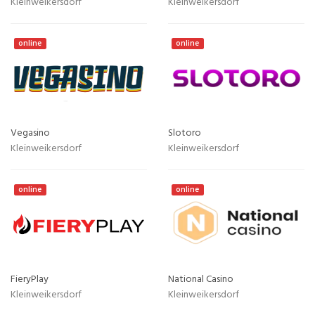
Kleinweikersdorf
Kleinweikersdorf
online
online
Vegasino
Slotoro
Kleinweikersdorf
Kleinweikersdorf
online
online
FieryPlay
National Casino
Kleinweikersdorf
Kleinweikersdorf