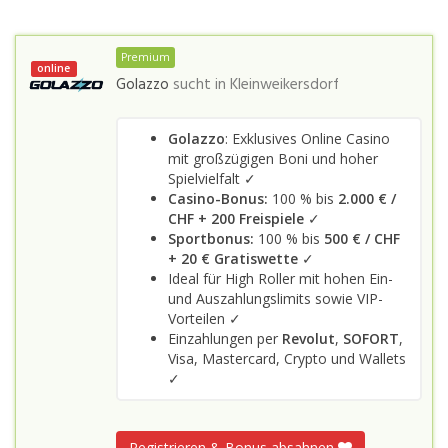
Premium
online
Golazzo
sucht in
Kleinweikersdorf
Golazzo
: Exklusives Online Casino
mit großzügigen Boni und hoher
Spielvielfalt ✓
Casino-Bonus:
100 % bis
2.000 € /
CHF + 200 Freispiele
✓
Sportbonus:
100 % bis
500 € / CHF
+ 20 € Gratiswette
✓
Ideal für High Roller mit hohen Ein-
und Auszahlungslimits sowie VIP-
Vorteilen ✓
Einzahlungen per
Revolut
,
SOFORT
,
Visa, Mastercard, Crypto und Wallets
✓
Registrieren & Bonus absahnen