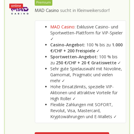
Premium
online
MAD Casino
sucht in
Kleinweikersdorf
MAD Casino
: Exklusive Casino- und
Sportwetten-Plattform für VIP-Spieler
✓
Casino-Angebot:
100 % bis zu
1.000
€/CHF + 200 Freispiele
✓
Sportwetten-Angebot:
100 % bis
zu
250 €/CHF + 20 € Gratiswette
✓
Sehr gute Spielauswahl mit Novoline,
Gamomat, Pragmatic und vielen
mehr ✓
Hohe Einsatzlimits, spezielle VIP-
Aktionen und attraktive Vorteile für
High Roller ✓
Flexible Zahlungen mit SOFORT,
Revolut, Visa, Mastercard,
Kryptowährungen und E-Wallets ✓