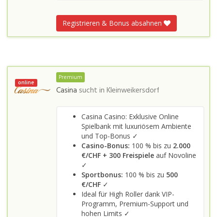
Registrieren & Bonus absahnen
Premium
online
Casina
sucht in
Kleinweikersdorf
Casina Casino: Exklusive Online
Spielbank mit luxuriösem Ambiente
und Top-Bonus ✓
Casino-Bonus:
100 % bis zu
2.000
€/CHF + 300 Freispiele
auf Novoline
✓
Sportbonus:
100 % bis zu
500
€/CHF
✓
Ideal für High Roller dank VIP-
Programm, Premium-Support und
hohen Limits ✓