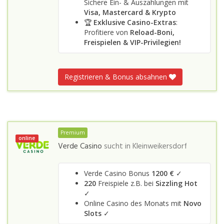
Sichere Ein- & Auszahlungen mit
Visa, Mastercard & Krypto
🏆
Exklusive Casino-Extras
:
Profitiere von
Reload-Boni,
Freispielen & VIP-Privilegien!
Registrieren & Bonus absahnen
Premium
online
Verde Casino
sucht in
Kleinweikersdorf
Verde Casino Bonus
1200 €
✓
220
Freispiele z.B. bei
Sizzling Hot
✓
Online Casino des Monats mit
Novo
Slots
✓