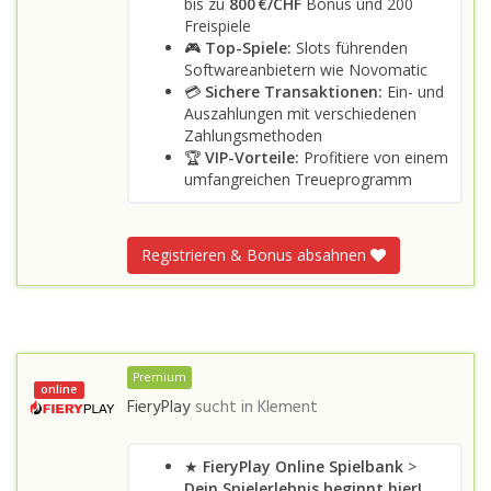
bis zu
800 €/CHF
Bonus und 200
Freispiele
🎮
Top-Spiele:
Slots führenden
Softwareanbietern wie Novomatic
💳
Sichere Transaktionen:
Ein- und
Auszahlungen mit verschiedenen
Zahlungsmethoden
🏆
VIP-Vorteile:
Profitiere von einem
umfangreichen Treueprogramm
Registrieren & Bonus absahnen
Premium
online
FieryPlay
sucht in
Klement
★
FieryPlay Online Spielbank
>
Dein Spielerlebnis beginnt hier!