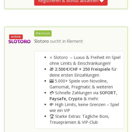
Registrieren & Bonus absahnen
Premium
online
Slotoro
sucht in
Klement
⭐ Slotoro – Luxus & Freiheit im Spiel
ohne Limits & Einschränkungen!
🎁
2.500 €/CHF + 250 Freispiele
für
deine ersten Einzahlungen
🎰 5.000+ Spiele von Novoline,
Gamomat, Pragmatic & weiteren
💳 Schnelle Zahlungen via
SOFORT
,
Paysafe, Crypto
& mehr.
💸 High Limits, keine Grenzen – Spiel
wie ein VIP
🏆 Starke Extras: Tägliche Boni,
Treueprämien & VIP-Club