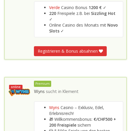
Verde
Casino Bonus
1200 €
✓
220
Freispiele z.B. bei
Sizzling Hot
✓
Online Casino des Monats mit
Novo
Slots
✓
Registrieren & Bonus absahnen
Premium
online
Wyns
sucht in
Klement
Wyns
Casino – Exklusiv, Edel,
Erlebnisreich!
🎁 Willkommensbonus:
€/CHF500 +
200 Freispiele
sichern
🎲 5.500+ Spiele von den besten