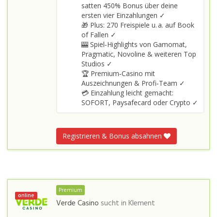
satten 450% Bonus über deine
ersten vier Einzahlungen ✓
🎁 Plus: 270 Freispiele u. a. auf Book
of Fallen ✓
🎰 Spiel‑Highlights von Gamomat,
Pragmatic, Novoline & weiteren Top
Studios ✓
🏆 Premium‑Casino mit
Auszeichnungen & Profi‑Team ✓
💳 Einzahlung leicht gemacht:
SOFORT, Paysafecard oder Crypto ✓
Registrieren & Bonus absahnen
Premium
online
Verde Casino
sucht in
Klement