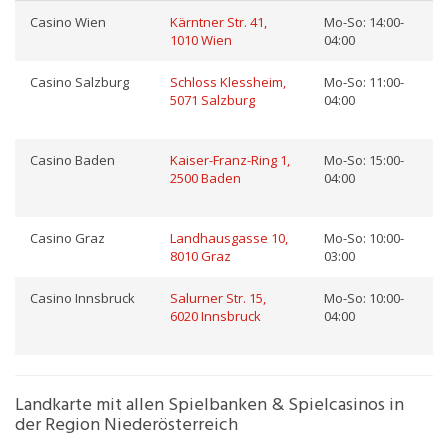
Casino Wien
Kärntner Str. 41,
Mo-So: 14:00-
1010 Wien
04:00
Casino Salzburg
Schloss Klessheim,
Mo-So: 11:00-
5071 Salzburg
04:00
Casino Baden
Kaiser-Franz-Ring 1,
Mo-So: 15:00-
2500 Baden
04:00
Casino Graz
Landhausgasse 10,
Mo-So: 10:00-
8010 Graz
03:00
Casino Innsbruck
Salurner Str. 15,
Mo-So: 10:00-
6020 Innsbruck
04:00
Landkarte mit allen Spielbanken & Spielcasinos in
der Region Niederösterreich