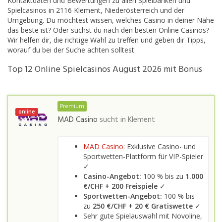
Kontaktdaten und Bewertungen zu allen Spielbanken und
Spielcasinos in 2116 Klement, Niederösterreich und der
Umgebung. Du möchtest wissen, welches Casino in deiner Nähe
das beste ist? Oder suchst du nach den besten Online Casinos?
Wir helfen dir, die richtige Wahl zu treffen und geben dir Tipps,
worauf du bei der Suche achten solltest.
Top 12 Online Spielcasinos August 2026 mit Bonus
Premium
online
MAD Casino
sucht in
Klement
MAD Casino
: Exklusive Casino- und
Sportwetten-Plattform für VIP-Spieler
✓
Casino-Angebot:
100 % bis zu
1.000
€/CHF + 200 Freispiele
✓
Sportwetten-Angebot:
100 % bis
zu
250 €/CHF + 20 € Gratiswette
✓
Sehr gute Spielauswahl mit Novoline,