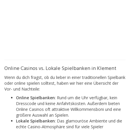
Online Casinos vs. Lokale Spielbanken in Klement
Wenn du dich fragst, ob du lieber in einer traditionellen Spielbank
oder online spielen solltest, haben wir hier eine Übersicht der
Vor- und Nachteile:
Online Spielbanken
: Rund um die Uhr verfügbar, kein
Dresscode und keine Anfahrtskosten. Außerdem bieten
Online Casinos oft attraktive Willkommensboni und eine
größere Auswahl an Spielen.
Lokale Spielbanken
: Das glamouröse Ambiente und die
echte Casino-Atmosphäre sind für viele Spieler