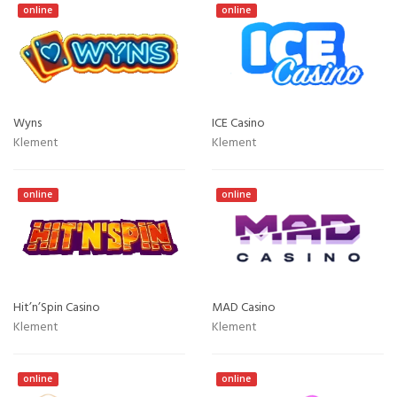
online
online
Wyns
ICE Casino
Klement
Klement
online
online
Hit’n’Spin Casino
MAD Casino
Klement
Klement
online
online