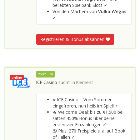
beliebten Spielbank Slots ✓
Von den Machern von
VulkanVegas
✓
Registrieren & Bonus absahnen
Premium
online
ICE Casino
sucht in
Klement
⭐ ICE Casino – Vom Sommer
eingefroren, nun heiß im Spiel! ⭐
🔥 Welcome Deal: bis zu €1.500 bei
satten 450% Bonus über deine
ersten vier Einzahlungen ✓
🎁 Plus: 270 Freispiele u. a. auf Book
of Fallen ✓