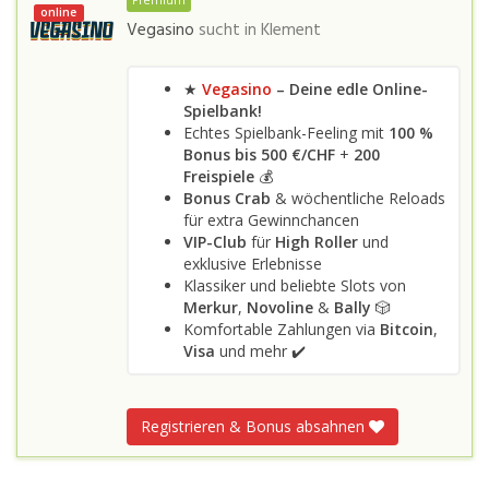
Premium
online
Vegasino
sucht in
Klement
★
Vegasino
– Deine edle Online-
Spielbank!
Echtes Spielbank-Feeling mit
100 %
Bonus bis 500 €/CHF
+
200
Freispiele
💰
Bonus Crab
& wöchentliche Reloads
für extra Gewinnchancen
VIP-Club
für
High Roller
und
exklusive Erlebnisse
Klassiker und beliebte Slots von
Merkur
,
Novoline
&
Bally
🎲
Komfortable Zahlungen via
Bitcoin
,
Visa
und mehr ✔️
Registrieren & Bonus absahnen