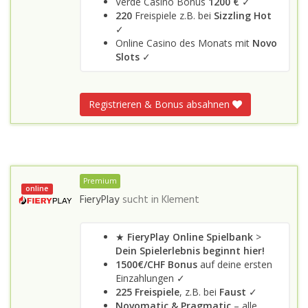
Verde Casino Bonus
1200 €
✓
220
Freispiele z.B. bei
Sizzling Hot
✓
Online Casino des Monats mit
Novo
Slots
✓
Registrieren & Bonus absahnen
Premium
online
FieryPlay
sucht in
Klement
★
FieryPlay Online Spielbank
>
Dein Spielerlebnis beginnt hier!
1500€/CHF Bonus
auf deine ersten
Einzahlungen ✓
225 Freispiele
, z.B. bei
Faust
✓
Novomatic & Pragmatic
– alle