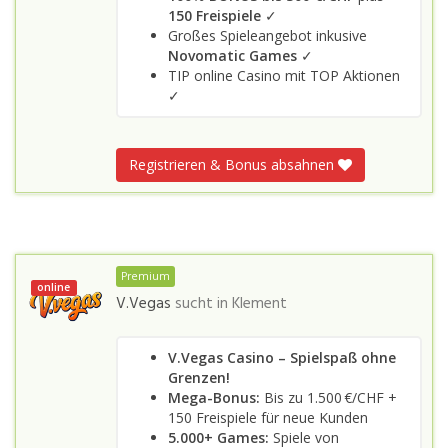
150 Freispiele
✓
Großes Spieleangebot inkusive
Novomatic Games
✓
TIP online Casino mit TOP Aktionen
✓
Registrieren & Bonus absahnen
Premium
online
V.Vegas
sucht in
Klement
V.Vegas Casino – Spielspaß ohne
Grenzen!
Mega-Bonus:
Bis zu 1.500 €/CHF +
150 Freispiele für neue Kunden
5.000+ Games:
Spiele von