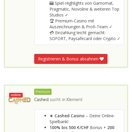
🎰 Spiel‑Highlights von Gamomat,
Pragmatic, Novoline & weiteren Top
Studios ✓
🏆 Premium‑Casino mit
Auszeichnungen & Profi‑Team ✓
💳 Einzahlung leicht gemacht:
SOFORT, Paysafecard oder Crypto ✓
Registrieren & Bonus absahnen
Premium
online
Cashed
sucht in
Klement
★
Cashed Casino
– Deine Online-
Spielbank!
100% bis 500 €/CHF
Bonus +
200