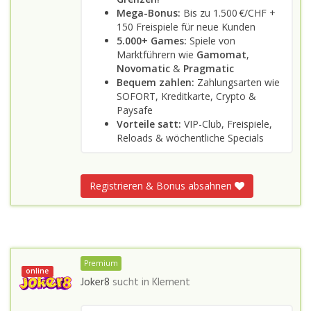
Mega-Bonus:
Bis zu 1.500 €/CHF +
150 Freispiele für neue Kunden
5.000+ Games:
Spiele von
Marktführern wie
Gamomat
,
Novomatic
&
Pragmatic
Bequem zahlen:
Zahlungsarten wie
SOFORT, Kreditkarte, Crypto &
Paysafe
Vorteile satt:
VIP-Club, Freispiele,
Reloads & wöchentliche Specials
Registrieren & Bonus absahnen
Premium
online
Joker8
sucht in
Klement