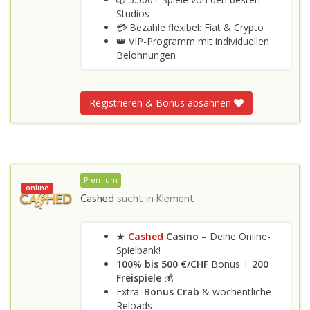
Studios
💳 Bezahle flexibel: Fiat & Crypto
👑 VIP-Programm mit individuellen
Belohnungen
Registrieren & Bonus absahnen
Premium
online
Cashed
sucht in
Klement
★
Cashed
Casino
– Deine Online-
Spielbank!
100% bis 500 €/CHF
Bonus +
200
Freispiele
💰
Extra:
Bonus Crab
& wöchentliche
Reloads