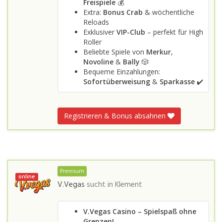
Freispiele
💰
Extra:
Bonus Crab
& wöchentliche
Reloads
Exklusiver
VIP-Club
– perfekt für High
Roller
Beliebte Spiele von
Merkur
,
Novoline
&
Bally
🎲
Bequeme Einzahlungen:
Sofortüberweisung
&
Sparkasse
✔️
Registrieren & Bonus absahnen
Premium
online
V.Vegas
sucht in
Klement
V.Vegas Casino – Spielspaß ohne
Grenzen!