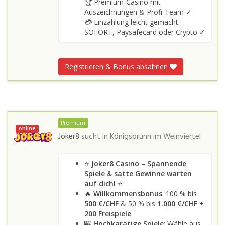
🏆 Premium‑Casino mit
Auszeichnungen & Profi‑Team ✓
💳 Einzahlung leicht gemacht:
SOFORT, Paysafecard oder Crypto ✓
Registrieren & Bonus absahnen
Premium
online
Joker8
sucht in
Königsbrunn im Weinviertel
⭐
Joker8 Casino – Spannende
Spiele & satte Gewinne warten
auf dich!
⭐
🔥
Willkommensbonus
: 100 % bis
500 €/CHF
& 50 % bis
1.000 €/CHF
+
200 Freispiele
🎰
Hochkarätige Spiele
: Wähle aus