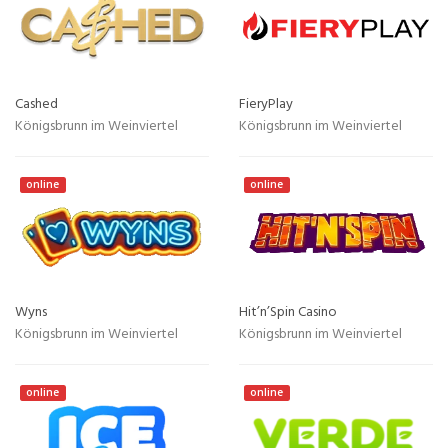
Cashed
FieryPlay
Königsbrunn im Weinviertel
Königsbrunn im Weinviertel
online
online
Wyns
Hit’n’Spin Casino
Königsbrunn im Weinviertel
Königsbrunn im Weinviertel
online
online