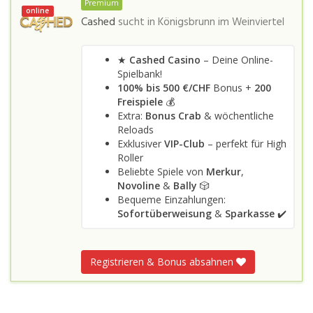
Premium
online
Cashed
sucht in
Königsbrunn im Weinviertel
★
Cashed Casino
– Deine Online-
Spielbank!
100% bis 500 €/CHF
Bonus +
200
Freispiele
💰
Extra:
Bonus Crab
& wöchentliche
Reloads
Exklusiver
VIP-Club
– perfekt für High
Roller
Beliebte Spiele von
Merkur
,
Novoline
&
Bally
🎲
Bequeme Einzahlungen:
Sofortüberweisung
&
Sparkasse
✔️
Registrieren & Bonus absahnen