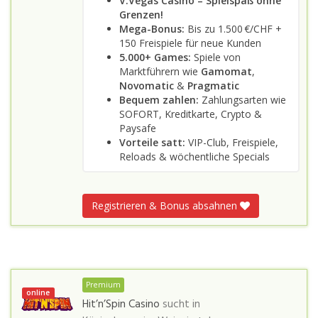
V.Vegas Casino – Spielspaß ohne
Grenzen!
Mega-Bonus:
Bis zu 1.500 €/CHF +
150 Freispiele für neue Kunden
5.000+ Games:
Spiele von
Marktführern wie
Gamomat
,
Novomatic
&
Pragmatic
Bequem zahlen:
Zahlungsarten wie
SOFORT, Kreditkarte, Crypto &
Paysafe
Vorteile satt:
VIP-Club, Freispiele,
Reloads & wöchentliche Specials
Registrieren & Bonus absahnen
Premium
online
Hit’n’Spin Casino
sucht in