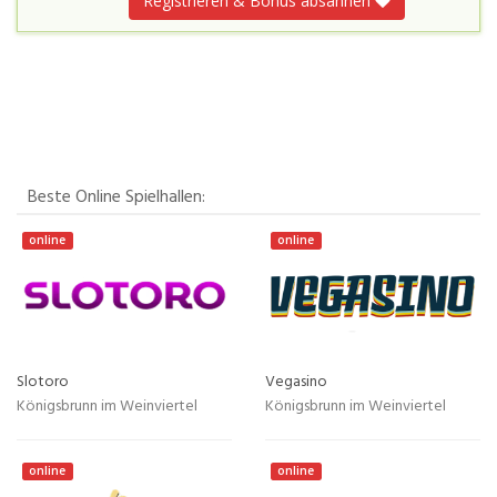
Registrieren & Bonus absahnen
Beste Online Spielhallen:
online
online
Slotoro
Vegasino
Königsbrunn im Weinviertel
Königsbrunn im Weinviertel
online
online