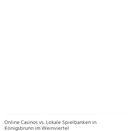
Online Casinos vs. Lokale Spielbanken in
Königsbrunn im Weinviertel