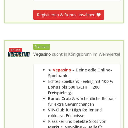
Registrieren & Bonus absahnen
Premium
online
Vegasino
sucht in
Königsbrunn im Weinviertel
★
Vegasino
– Deine edle Online-
Spielbank!
Echtes Spielbank-Feeling mit
100 %
Bonus bis 500 €/CHF
+
200
Freispiele
💰
Bonus Crab
& wöchentliche Reloads
für extra Gewinnchancen
VIP-Club
für
High Roller
und
exklusive Erlebnisse
Klassiker und beliebte Slots von
Merkur
,
Novoline
&
Bally
🎲