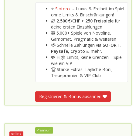
⭐
Slotoro
– Luxus & Freiheit im Spiel
ohne Limits & Einschränkungen!
🎁
2.500 €/CHF + 250 Freispiele
für
deine ersten Einzahlungen
🎰 5.000+ Spiele von Novoline,
Gamomat, Pragmatic & weiteren
💳 Schnelle Zahlungen via
SOFORT
,
Paysafe, Crypto
& mehr.
💸 High Limits, keine Grenzen – Spiel
wie ein VIP
🏆 Starke Extras: Tägliche Boni,
Treueprämien & VIP-Club
Registrieren & Bonus absahnen
Premium
online