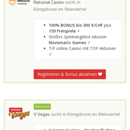
National Casino
sucht in
Königsbrunn im Weinviertel
100% BONUS bis 300 €/CHF
plus
150 Freispiele
✓
Großes Spieleangebot inkusive
Novomatic Games
✓
TIP online Casino mit TOP Aktionen
✓
Registrieren & Bonus absahnen
Premium
online
V.Vegas
sucht in
Königsbrunn im Weinviertel