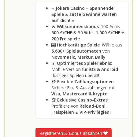
⭐
Joker8 Casino – Spannende
Spiele & satte Gewinne warten
auf dich!
⭐
🔥
Willkommensbonus
: 100 % bis
500 €/CHF
& 50 % bis
1.000 €/CHF
+
200 Freispiele
🎰
Hochkarätige Spiele
: Wähle aus
5.600+ Spielautomaten
von
Novomatic, Merkur, Bally
📱
Optimiertes Spielerlebnis
:
Mobile Version für
iOS & Android
–
flüssiges Spielen überall!
💳
Flexible Zahlungsoptionen
:
Sichere Ein- & Auszahlungen mit
Visa, Mastercard & Krypto
🏆
Exklusive Casino-Extras
:
Profitiere von
Reload-Boni,
Freispielen & VIP-Privilegien!
Registrieren & Bonus absahnen