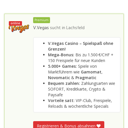
Premium
online
V.Vegas
sucht in
Lachsfeld
V.Vegas Casino – Spielspaß ohne
Grenzen!
Mega-Bonus:
Bis zu 1.500 €/CHF +
150 Freispiele für neue Kunden
5.000+ Games:
Spiele von
Marktführern wie
Gamomat
,
Novomatic
&
Pragmatic
Bequem zahlen:
Zahlungsarten wie
SOFORT, Kreditkarte, Crypto &
Paysafe
Vorteile satt:
VIP-Club, Freispiele,
Reloads & wöchentliche Specials
Registrieren & Bonus absahnen