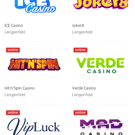
ICE Casino
Joker8
Lengenfeld
Lengenfeld
online
online
Hit’n’Spin Casino
Verde Casino
Lengenfeld
Lengenfeld
online
online