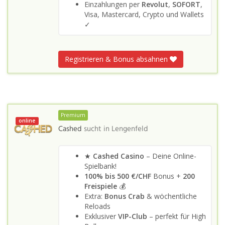
Einzahlungen per
Revolut
,
SOFORT
,
Visa, Mastercard, Crypto und Wallets
✓
Registrieren & Bonus absahnen
Premium
online
Cashed
sucht in
Lengenfeld
★
Cashed Casino
– Deine Online-
Spielbank!
100% bis 500 €/CHF
Bonus +
200
Freispiele
💰
Extra:
Bonus Crab
& wöchentliche
Reloads
Exklusiver
VIP-Club
– perfekt für High