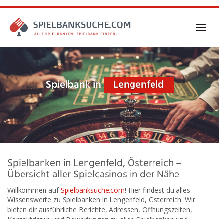
Skip
to
main
Toggl
content
navig
Spielbank in
Lengenfeld
Spielbanken in Lengenfeld, Österreich –
Übersicht aller Spielcasinos in der Nähe
Willkommen auf
Spielbanksuche.com
! Hier findest du alles
Wissenswerte zu Spielbanken in Lengenfeld, Österreich. Wir
bieten dir ausführliche Berichte, Adressen, Öffnungszeiten,