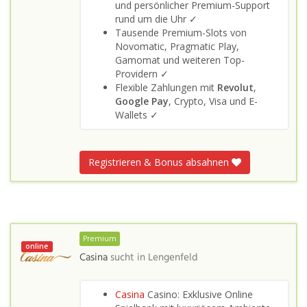
und persönlicher Premium-Support
rund um die Uhr ✓
Tausende Premium-Slots von
Novomatic, Pragmatic Play,
Gamomat und weiteren Top-
Providern ✓
Flexible Zahlungen mit
Revolut
,
Google Pay
, Crypto, Visa und E-
Wallets ✓
Registrieren & Bonus absahnen
Premium
online
Casina
sucht in
Lengenfeld
Casina
Casino: Exklusive Online