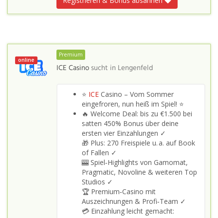
Registrieren & Bonus absahnen
Premium
online
ICE Casino
sucht in
Lengenfeld
⭐
ICE
Casino – Vom Sommer
eingefroren, nun heiß im Spiel! ⭐
🔥 Welcome Deal: bis zu €1.500 bei
satten 450% Bonus über deine
ersten vier Einzahlungen ✓
🎁 Plus: 270 Freispiele u. a. auf Book
of Fallen ✓
🎰 Spiel‑Highlights von Gamomat,
Pragmatic, Novoline & weiteren Top
Studios ✓
🏆 Premium‑Casino mit
Auszeichnungen & Profi‑Team ✓
💳 Einzahlung leicht gemacht: