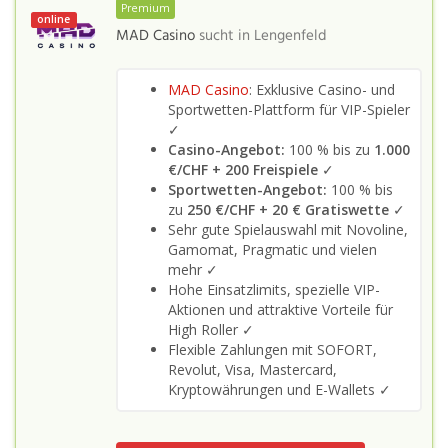
Premium
online
MAD Casino
sucht in
Lengenfeld
MAD Casino
: Exklusive Casino- und
Sportwetten-Plattform für VIP-Spieler
✓
Casino-Angebot:
100 % bis zu
1.000
€/CHF + 200 Freispiele
✓
Sportwetten-Angebot:
100 % bis
zu
250 €/CHF + 20 € Gratiswette
✓
Sehr gute Spielauswahl mit Novoline,
Gamomat, Pragmatic und vielen
mehr ✓
Hohe Einsatzlimits, spezielle VIP-
Aktionen und attraktive Vorteile für
High Roller ✓
Flexible Zahlungen mit SOFORT,
Revolut, Visa, Mastercard,
Kryptowährungen und E-Wallets ✓