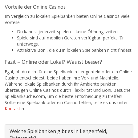
Vorteile der Online Casinos
Im Vergleich zu lokalen Spielbanken bieten Online Casinos viele
Vorteile:
Du kannst jederzeit spielen – keine Öffnungszeiten.
Spiele sind auf mobilen Geräten verfügbar, perfekt für
unterwegs.
Attraktive Boni, die du in lokalen Spielbanken nicht findest.
Fazit – Online oder Lokal? Was ist besser?
Egal, ob du dich für eine Spielbank in Lengenfeld oder ein Online
Casino entscheidest, beide haben ihre Vor- und Nachteile.
Während lokale Spielbanken durch ihr Ambiente punkten,
überzeugen Online Casinos durch Flexibilität und Boni. Besuche
Spielbanksuche.com, um die beste Entscheidung zu treffen!
Sollte eine Spielbank oder ein Casino fehlen, teile es uns unter
Kontakt
mit.
Welche Spielbanken gibt es in Lengenfeld,