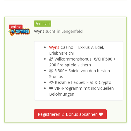
Premium
online
Wyns
sucht in
Lengenfeld
Wyns
Casino – Exklusiv, Edel,
Erlebnisreich!
🎁 Willkommensbonus:
€/CHF500 +
200 Freispiele
sichern
🎲 5.500+ Spiele von den besten
Studios
💳 Bezahle flexibel: Fiat & Crypto
👑 VIP-Programm mit individuellen
Belohnungen
Registrieren & Bonus absahnen