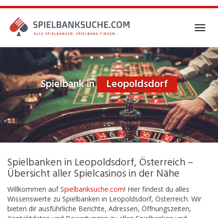
Skip
to
main
Toggl
content
navig
Spielbank in
Leopoldsdorf
Spielbanken in Leopoldsdorf, Österreich –
Übersicht aller Spielcasinos in der Nähe
Willkommen auf
Spielbanksuche.com
! Hier findest du alles
Wissenswerte zu Spielbanken in Leopoldsdorf, Österreich. Wir
bieten dir ausführliche Berichte, Adressen, Öffnungszeiten,