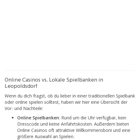
Online Casinos vs. Lokale Spielbanken in
Leopoldsdorf
Wenn du dich fragst, ob du lieber in einer traditionellen Spielbank
oder online spielen solltest, haben wir hier eine Übersicht der
Vor- und Nachteile:
Online Spielbanken
: Rund um die Uhr verfügbar, kein
Dresscode und keine Anfahrtskosten. Außerdem bieten
Online Casinos oft attraktive Willkommensboni und eine
größere Auswahl an Spielen.