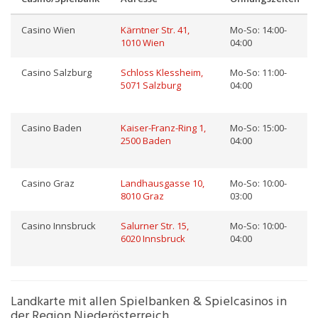
Casino Wien
Kärntner Str. 41,
Mo-So: 14:00-
1010 Wien
04:00
Casino Salzburg
Schloss Klessheim,
Mo-So: 11:00-
5071 Salzburg
04:00
Casino Baden
Kaiser-Franz-Ring 1,
Mo-So: 15:00-
2500 Baden
04:00
Casino Graz
Landhausgasse 10,
Mo-So: 10:00-
8010 Graz
03:00
Casino Innsbruck
Salurner Str. 15,
Mo-So: 10:00-
6020 Innsbruck
04:00
Landkarte mit allen Spielbanken & Spielcasinos in
der Region Niederösterreich