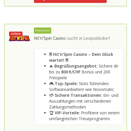
Premium
online
Hit’n’Spin Casino
sucht in
Leopoldsdorf
🃏 Hit’n’Spin Casino – Dein Glück
wartet! 🃏
🔥
Begrüßungsangebot:
Sichere dir
bis zu
800 €/CHF
Bonus und 200
Freispiele
🎮
Top-Spiele:
Slots führenden
Softwareanbietern wie Novomatic
💳
Sichere Transaktionen:
Ein- und
Auszahlungen mit verschiedenen
Zahlungsmethoden
🏆
VIP-Vorteile:
Profitiere von einem
umfangreichen Treueprogramm