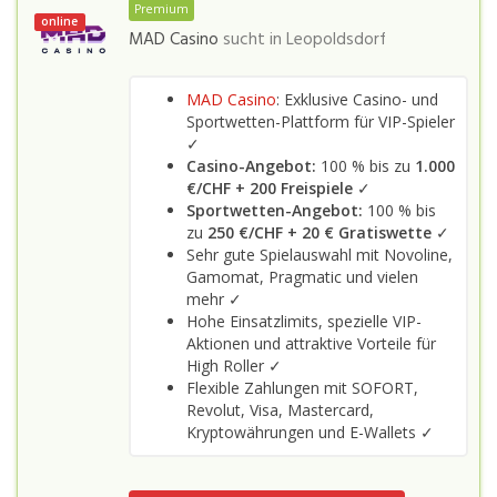
Premium
online
MAD Casino
sucht in
Leopoldsdorf
MAD Casino
: Exklusive Casino- und
Sportwetten-Plattform für VIP-Spieler
✓
Casino-Angebot:
100 % bis zu
1.000
€/CHF + 200 Freispiele
✓
Sportwetten-Angebot:
100 % bis
zu
250 €/CHF + 20 € Gratiswette
✓
Sehr gute Spielauswahl mit Novoline,
Gamomat, Pragmatic und vielen
mehr ✓
Hohe Einsatzlimits, spezielle VIP-
Aktionen und attraktive Vorteile für
High Roller ✓
Flexible Zahlungen mit SOFORT,
Revolut, Visa, Mastercard,
Kryptowährungen und E-Wallets ✓