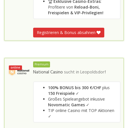
🏆
Exklusive Casino-Extras
:
Profitiere von
Reload-Boni,
Freispielen & VIP-Privilegien!
Registrieren & Bonus absahnen
Premium
online
National Casino
sucht in
Leopoldsdorf
100% BONUS bis 300 €/CHF
plus
150 Freispiele
✓
Großes Spieleangebot inkusive
Novomatic Games
✓
TIP online Casino mit TOP Aktionen
✓