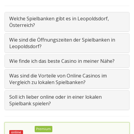
Welche Spielbanken gibt es in Leopoldsdorf,
Österreich?
Wie sind die Öffnungszeiten der Spielbanken in
Leopoldsdorf?
Wie finde ich das beste Casino in meiner Nähe?
Was sind die Vorteile von Online Casinos im
Vergleich zu lokalen Spielbanken?
Soll ich lieber online oder in einer lokalen
Spielbank spielen?
Premium
online