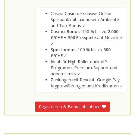
Casina Casino: Exklusive Online
Spielbank mit luxuriösem Ambiente
und Top-Bonus ✓
Casino-Bonus:
100 % bis zu
2.000
€/CHF + 300 Freispiele
auf Novoline
✓
Sportbonus:
100 % bis zu
500
€/CHF
✓
Ideal für High Roller dank VIP-
Programm, Premium-Support und
hohen Limits ✓
Zahlungen mit Revolut, Google Pay,
Kryptowährungen und Kreditkarten ✓
Registrieren & Bonus absahnen