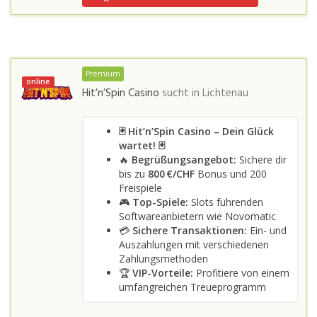
Premium
online
Hit’n’Spin Casino
sucht in
Lichtenau
🃏 Hit’n’Spin Casino – Dein Glück
wartet! 🃏
🔥
Begrüßungsangebot:
Sichere dir
bis zu
800 €/CHF
Bonus und 200
Freispiele
🎮
Top-Spiele:
Slots führenden
Softwareanbietern wie Novomatic
💳
Sichere Transaktionen:
Ein- und
Auszahlungen mit verschiedenen
Zahlungsmethoden
🏆
VIP-Vorteile:
Profitiere von einem
umfangreichen Treueprogramm