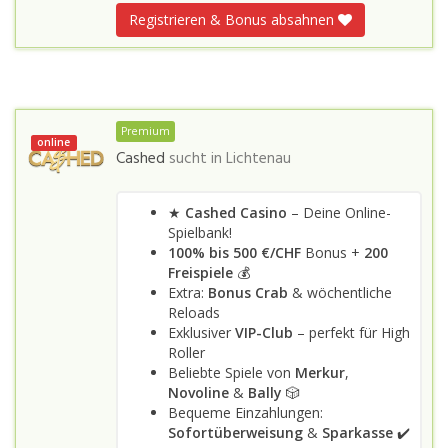
Registrieren & Bonus absahnen
Premium
online
Cashed
sucht in
Lichtenau
★
Cashed Casino
– Deine Online-
Spielbank!
100% bis 500 €/CHF
Bonus +
200
Freispiele
💰
Extra:
Bonus Crab
& wöchentliche
Reloads
Exklusiver
VIP-Club
– perfekt für High
Roller
Beliebte Spiele von
Merkur
,
Novoline
&
Bally
🎲
Bequeme Einzahlungen:
Sofortüberweisung
&
Sparkasse
✔️