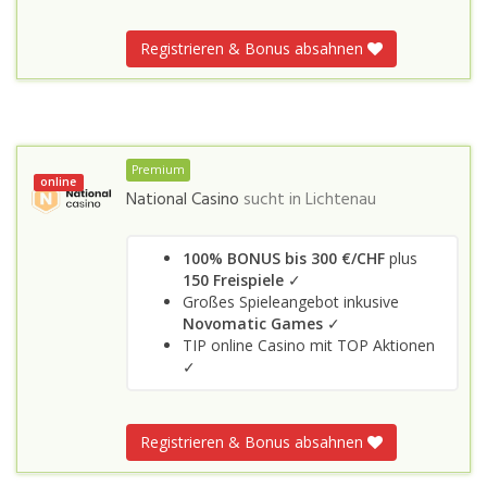
Registrieren & Bonus absahnen
Premium
online
National Casino
sucht in
Lichtenau
100% BONUS bis 300 €/CHF
plus
150 Freispiele
✓
Großes Spieleangebot inkusive
Novomatic Games
✓
TIP online Casino mit TOP Aktionen
✓
Registrieren & Bonus absahnen