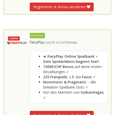
Registrieren & Bonus absahnen
Premium
online
FieryPlay
sucht in
Lichtenau
★
FieryPlay Online Spielbank
>
Dein Spielerlebnis beginnt hier!
1500€/CHF Bonus
auf deine ersten
Einzahlungen ✓
225 Freispiele
, z.B. bei
Faust
✓
Novomatic & Pragmatic
– alle
beliebten Spielbank Slots ✓
Von den Machern von
VulkanVegas
✓