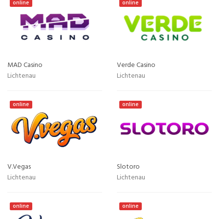
online
online
MAD Casino
Verde Casino
Lichtenau
Lichtenau
online
online
V.Vegas
Slotoro
Lichtenau
Lichtenau
online
online