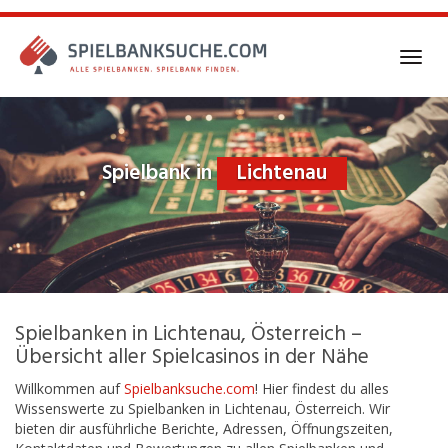
Skip
to
main
Toggl
content
navig
Spielbank in
Lichtenau
Spielbanken in Lichtenau, Österreich –
Übersicht aller Spielcasinos in der Nähe
Willkommen auf
Spielbanksuche.com
! Hier findest du alles
Wissenswerte zu Spielbanken in Lichtenau, Österreich. Wir
bieten dir ausführliche Berichte, Adressen, Öffnungszeiten,