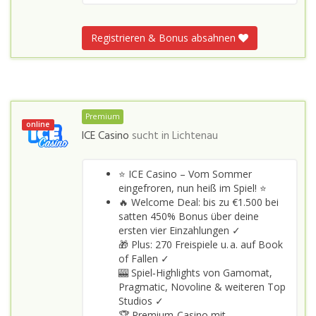
Registrieren & Bonus absahnen
Premium
online
ICE Casino
sucht in
Lichtenau
⭐ ICE Casino – Vom Sommer
eingefroren, nun heiß im Spiel! ⭐
🔥 Welcome Deal: bis zu €1.500 bei
satten 450% Bonus über deine
ersten vier Einzahlungen ✓
🎁 Plus: 270 Freispiele u. a. auf Book
of Fallen ✓
🎰 Spiel‑Highlights von Gamomat,
Pragmatic, Novoline & weiteren Top
Studios ✓
🏆 Premium‑Casino mit