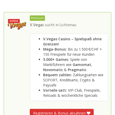
Premium
online
V.Vegas
sucht in
Lichtenau
V.Vegas Casino – Spielspaß ohne
Grenzen!
Mega-Bonus:
Bis zu 1.500 €/CHF +
150 Freispiele für neue Kunden
5.000+ Games:
Spiele von
Marktführern wie
Gamomat
,
Novomatic
&
Pragmatic
Bequem zahlen:
Zahlungsarten wie
SOFORT, Kreditkarte, Crypto &
Paysafe
Vorteile satt:
VIP-Club, Freispiele,
Reloads & wöchentliche Specials
Registrieren & Bonus absahnen