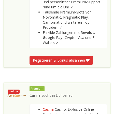
und persönlicher Premium-Support
rund um die Uhr ✓
Tausende Premium-Slots von
Novomatic, Pragmatic Play,
Gamomat und weiteren Top-
Providern ✓
Flexible Zahlungen mit
Revolut
,
Google Pay
, Crypto, Visa und E-
Wallets ✓
Registrieren & Bonus absahnen
Premium
online
Casina
sucht in
Lichtenau
Casina
Casino: Exklusive Online