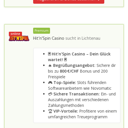
Premium
online
Hit’n’Spin Casino
sucht in
Lichtenau
🃏 Hit’n’Spin Casino – Dein Glück
wartet! 🃏
🔥
Begrüßungsangebot:
Sichere dir
bis zu
800 €/CHF
Bonus und 200
Freispiele
🎮
Top-Spiele:
Slots führenden
Softwareanbietern wie Novomatic
💳
Sichere Transaktionen:
Ein- und
Auszahlungen mit verschiedenen
Zahlungsmethoden
🏆
VIP-Vorteile:
Profitiere von einem
umfangreichen Treueprogramm