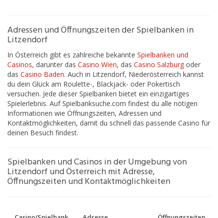
Adressen und Öffnungszeiten der Spielbanken in
Litzendorf
In Österreich gibt es zahlreiche bekannte
Spielbanken und
Casinos,
darunter das
Casino Wien
, das
Casino Salzburg
oder
das
Casino Baden
. Auch in Litzendorf, Niederösterreich kannst
du dein Glück am Roulette-, Blackjack- oder Pokertisch
versuchen. Jede dieser Spielbanken bietet ein einzigartiges
Spielerlebnis. Auf Spielbanksuche.com findest du alle nötigen
Informationen wie Öffnungszeiten, Adressen und
Kontaktmöglichkeiten, damit du schnell das passende Casino für
deinen Besuch findest.
Spielbanken und Casinos in der Umgebung von
Litzendorf und Österreich mit Adresse,
Öffnungszeiten und Kontaktmöglichkeiten
Casino/Spielbank
Adresse
Öffnungszeiten