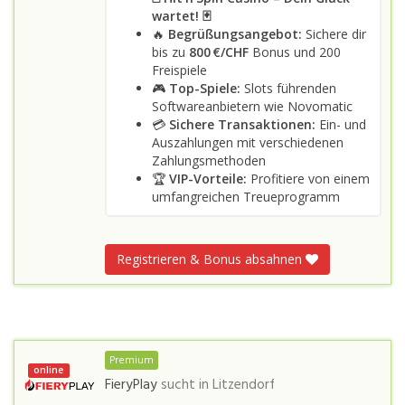
wartet! 🃏
🔥
Begrüßungsangebot:
Sichere dir
bis zu
800 €/CHF
Bonus und 200
Freispiele
🎮
Top-Spiele:
Slots führenden
Softwareanbietern wie Novomatic
💳
Sichere Transaktionen:
Ein- und
Auszahlungen mit verschiedenen
Zahlungsmethoden
🏆
VIP-Vorteile:
Profitiere von einem
umfangreichen Treueprogramm
Registrieren & Bonus absahnen
Premium
online
FieryPlay
sucht in
Litzendorf