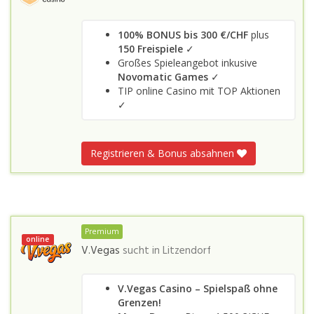
100% BONUS bis 300 €/CHF
plus
150 Freispiele
✓
Großes Spieleangebot inkusive
Novomatic Games
✓
TIP online Casino mit TOP Aktionen
✓
Registrieren & Bonus absahnen
Premium
online
V.Vegas
sucht in
Litzendorf
V.Vegas Casino – Spielspaß ohne
Grenzen!