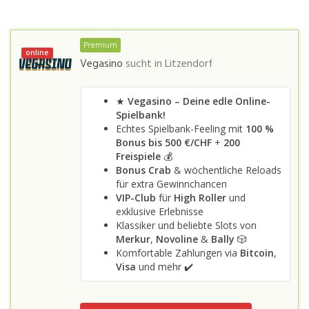
Premium
online
Vegasino
sucht in
Litzendorf
★
Vegasino – Deine edle Online-
Spielbank!
Echtes Spielbank-Feeling mit
100 %
Bonus bis 500 €/CHF
+
200
Freispiele
💰
Bonus Crab
& wöchentliche Reloads
für extra Gewinnchancen
VIP-Club
für
High Roller
und
exklusive Erlebnisse
Klassiker und beliebte Slots von
Merkur
,
Novoline
&
Bally
🎲
Komfortable Zahlungen via
Bitcoin
,
Visa
und mehr ✔️