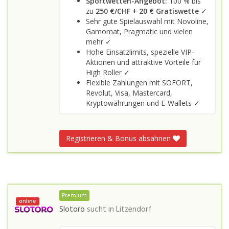
Sportwetten-Angebot:
100 % bis
zu
250 €/CHF + 20 € Gratiswette
✓
Sehr gute Spielauswahl mit Novoline,
Gamomat, Pragmatic und vielen
mehr ✓
Hohe Einsatzlimits, spezielle VIP-
Aktionen und attraktive Vorteile für
High Roller ✓
Flexible Zahlungen mit SOFORT,
Revolut, Visa, Mastercard,
Kryptowährungen und E-Wallets ✓
Registrieren & Bonus absahnen
Premium
online
Slotoro
sucht in
Litzendorf