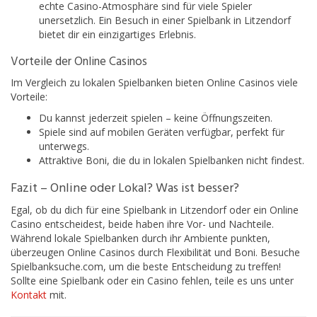
echte Casino-Atmosphäre sind für viele Spieler
unersetzlich. Ein Besuch in einer Spielbank in Litzendorf
bietet dir ein einzigartiges Erlebnis.
Vorteile der Online Casinos
Im Vergleich zu lokalen Spielbanken bieten Online Casinos viele
Vorteile:
Du kannst jederzeit spielen – keine Öffnungszeiten.
Spiele sind auf mobilen Geräten verfügbar, perfekt für
unterwegs.
Attraktive Boni, die du in lokalen Spielbanken nicht findest.
Fazit – Online oder Lokal? Was ist besser?
Egal, ob du dich für eine Spielbank in Litzendorf oder ein Online
Casino entscheidest, beide haben ihre Vor- und Nachteile.
Während lokale Spielbanken durch ihr Ambiente punkten,
überzeugen Online Casinos durch Flexibilität und Boni. Besuche
Spielbanksuche.com, um die beste Entscheidung zu treffen!
Sollte eine Spielbank oder ein Casino fehlen, teile es uns unter
Kontakt
mit.