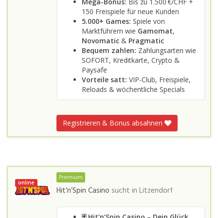
Mega-Bonus:
Bis zu 1.500 €/CHF +
150 Freispiele für neue Kunden
5.000+ Games:
Spiele von
Marktführern wie
Gamomat
,
Novomatic
&
Pragmatic
Bequem zahlen:
Zahlungsarten wie
SOFORT, Kreditkarte, Crypto &
Paysafe
Vorteile satt:
VIP-Club, Freispiele,
Reloads & wöchentliche Specials
Registrieren & Bonus absahnen
Premium
online
Hit’n’Spin Casino
sucht in
Litzendorf
🃏 Hit’n’Spin Casino – Dein Glück