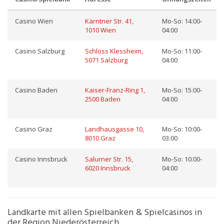
Casino Wien
Kärntner Str. 41,
Mo-So: 14:00-
1010 Wien
04:00
Casino Salzburg
Schloss Klessheim,
Mo-So: 11:00-
5071 Salzburg
04:00
Casino Baden
Kaiser-Franz-Ring 1,
Mo-So: 15:00-
2500 Baden
04:00
Casino Graz
Landhausgasse 10,
Mo-So: 10:00-
8010 Graz
03:00
Casino Innsbruck
Salurner Str. 15,
Mo-So: 10:00-
6020 Innsbruck
04:00
Landkarte mit allen Spielbanken & Spielcasinos in
der Region Niederösterreich