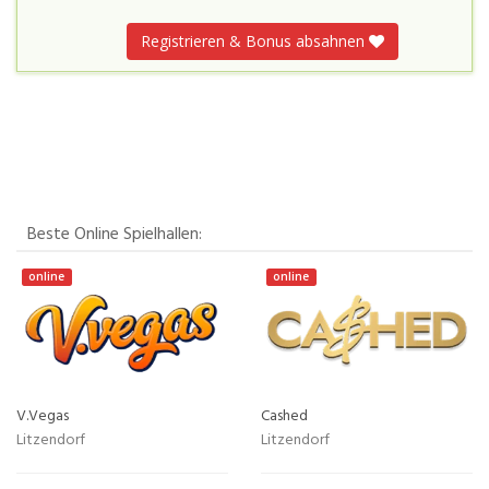
Registrieren & Bonus absahnen
Beste Online Spielhallen:
online
online
V.Vegas
Cashed
Litzendorf
Litzendorf