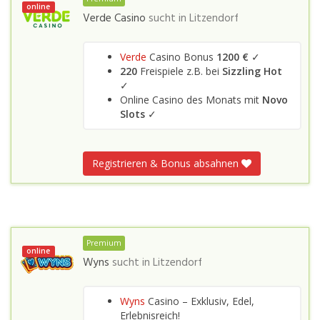
online
Verde Casino
sucht in
Litzendorf
Verde
Casino Bonus
1200 €
✓
220
Freispiele z.B. bei
Sizzling Hot
✓
Online Casino des Monats mit
Novo
Slots
✓
Registrieren & Bonus absahnen
Premium
online
Wyns
sucht in
Litzendorf
Wyns
Casino – Exklusiv, Edel,
Erlebnisreich!