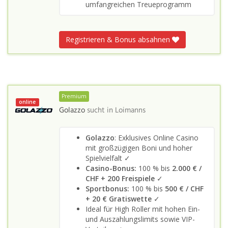
umfangreichen Treueprogramm
Registrieren & Bonus absahnen
Premium
online
Golazzo
sucht in
Loimanns
Golazzo
: Exklusives Online Casino
mit großzügigen Boni und hoher
Spielvielfalt ✓
Casino-Bonus:
100 % bis
2.000 € /
CHF + 200 Freispiele
✓
Sportbonus:
100 % bis
500 € / CHF
+ 20 € Gratiswette
✓
Ideal für High Roller mit hohen Ein-
und Auszahlungslimits sowie VIP-