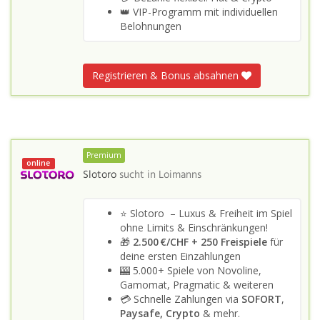
👑 VIP-Programm mit individuellen
Belohnungen
Registrieren & Bonus absahnen
Premium
online
Slotoro
sucht in
Loimanns
⭐ Slotoro – Luxus & Freiheit im Spiel
ohne Limits & Einschränkungen!
🎁
2.500 €/CHF + 250 Freispiele
für
deine ersten Einzahlungen
🎰 5.000+ Spiele von Novoline,
Gamomat, Pragmatic & weiteren
💳 Schnelle Zahlungen via
SOFORT
,
Paysafe, Crypto
& mehr.