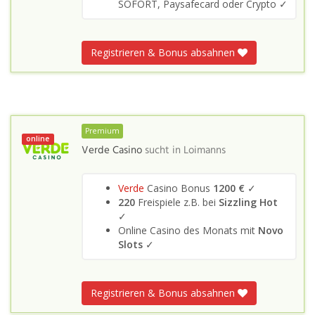
SOFORT, Paysafecard oder Crypto ✓
Registrieren & Bonus absahnen
Premium
online
Verde Casino
sucht in
Loimanns
Verde
Casino Bonus
1200 €
✓
220
Freispiele z.B. bei
Sizzling Hot
✓
Online Casino des Monats mit
Novo
Slots
✓
Registrieren & Bonus absahnen