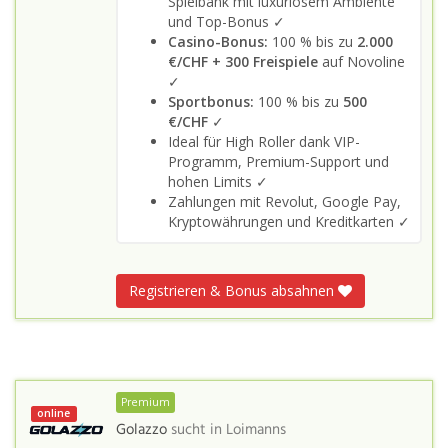
Spielbank mit luxuriösem Ambiente
und Top-Bonus ✓
Casino-Bonus:
100 % bis zu
2.000
€/CHF + 300 Freispiele
auf Novoline
✓
Sportbonus:
100 % bis zu
500
€/CHF
✓
Ideal für High Roller dank VIP-
Programm, Premium-Support und
hohen Limits ✓
Zahlungen mit Revolut, Google Pay,
Kryptowährungen und Kreditkarten ✓
Registrieren & Bonus absahnen
Premium
online
Golazzo
sucht in
Loimanns