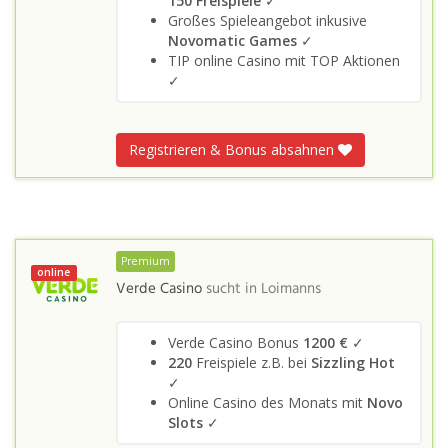
150 Freispiele
✓
Großes Spieleangebot inkusive
Novomatic Games
✓
TIP online Casino mit TOP Aktionen
✓
Registrieren & Bonus absahnen
Premium
online
Verde Casino
sucht in
Loimanns
Verde Casino Bonus
1200 €
✓
220
Freispiele z.B. bei
Sizzling Hot
✓
Online Casino des Monats mit
Novo
Slots
✓