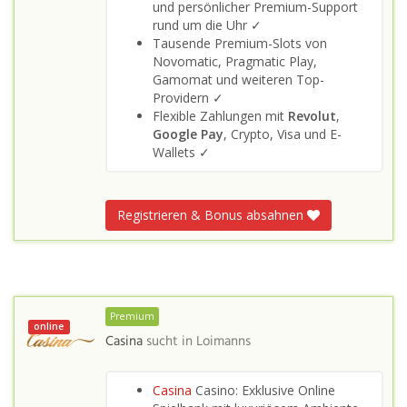
und persönlicher Premium-Support
rund um die Uhr ✓
Tausende Premium-Slots von
Novomatic, Pragmatic Play,
Gamomat und weiteren Top-
Providern ✓
Flexible Zahlungen mit
Revolut
,
Google Pay
, Crypto, Visa und E-
Wallets ✓
Registrieren & Bonus absahnen
Premium
online
Casina
sucht in
Loimanns
Casina
Casino: Exklusive Online