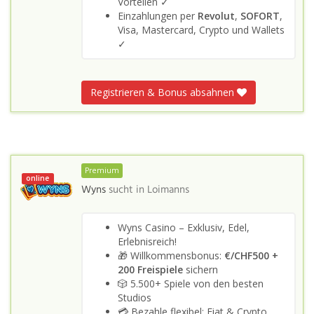
Vorteilen ✓
Einzahlungen per
Revolut
,
SOFORT
,
Visa, Mastercard, Crypto und Wallets
✓
Registrieren & Bonus absahnen
Premium
online
Wyns
sucht in
Loimanns
Wyns Casino – Exklusiv, Edel,
Erlebnisreich!
🎁 Willkommensbonus:
€/CHF500 +
200 Freispiele
sichern
🎲 5.500+ Spiele von den besten
Studios
💳 Bezahle flexibel: Fiat & Crypto