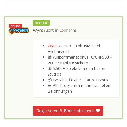
Premium
online
Wyns
sucht in
Loimanns
Wyns
Casino – Exklusiv, Edel,
Erlebnisreich!
🎁 Willkommensbonus:
€/CHF500 +
200 Freispiele
sichern
🎲 5.500+ Spiele von den besten
Studios
💳 Bezahle flexibel: Fiat & Crypto
👑 VIP-Programm mit individuellen
Belohnungen
Registrieren & Bonus absahnen