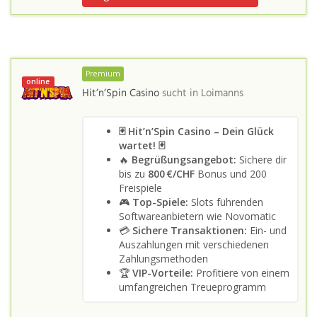
Premium
online
Hit’n’Spin Casino
sucht in
Loimanns
🃏 Hit’n’Spin Casino – Dein Glück
wartet! 🃏
🔥
Begrüßungsangebot:
Sichere dir
bis zu
800 €/CHF
Bonus und 200
Freispiele
🎮
Top-Spiele:
Slots führenden
Softwareanbietern wie Novomatic
💳
Sichere Transaktionen:
Ein- und
Auszahlungen mit verschiedenen
Zahlungsmethoden
🏆
VIP-Vorteile:
Profitiere von einem
umfangreichen Treueprogramm