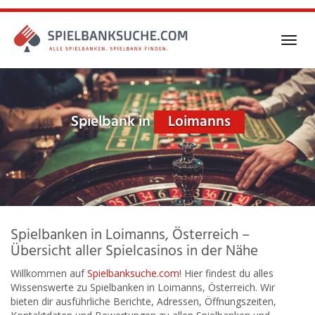
Skip
to
main
Toggl
content
navig
Spielbank in
Loimanns
Spielbanken in Loimanns, Österreich –
Übersicht aller Spielcasinos in der Nähe
Willkommen auf
Spielbanksuche.com
! Hier findest du alles
Wissenswerte zu Spielbanken in Loimanns, Österreich. Wir
bieten dir ausführliche Berichte, Adressen, Öffnungszeiten,