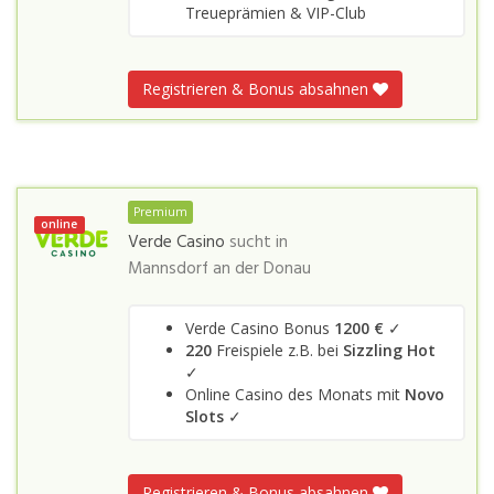
Treueprämien & VIP-Club
Registrieren & Bonus absahnen
Premium
online
Verde Casino
sucht in
Mannsdorf an der Donau
Verde Casino Bonus
1200 €
✓
220
Freispiele z.B. bei
Sizzling Hot
✓
Online Casino des Monats mit
Novo
Slots
✓
Registrieren & Bonus absahnen