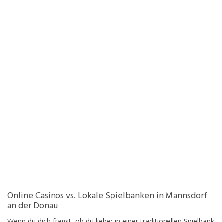
Online Casinos vs. Lokale Spielbanken in Mannsdorf
an der Donau
Wenn du dich fragst, ob du lieber in einer traditionellen Spielbank