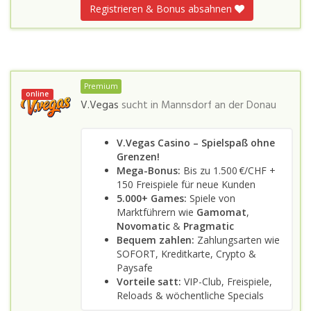
Registrieren & Bonus absahnen
Premium
online
V.Vegas
sucht in
Mannsdorf an der Donau
V.Vegas Casino – Spielspaß ohne
Grenzen!
Mega-Bonus:
Bis zu 1.500 €/CHF +
150 Freispiele für neue Kunden
5.000+ Games:
Spiele von
Marktführern wie
Gamomat
,
Novomatic
&
Pragmatic
Bequem zahlen:
Zahlungsarten wie
SOFORT, Kreditkarte, Crypto &
Paysafe
Vorteile satt:
VIP-Club, Freispiele,
Reloads & wöchentliche Specials