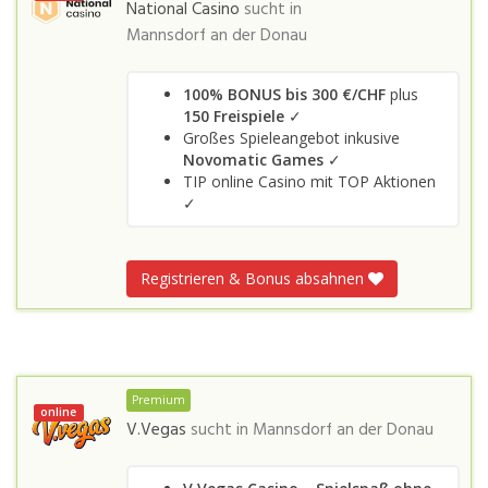
National Casino
sucht in
Mannsdorf an der Donau
100% BONUS bis 300 €/CHF
plus
150 Freispiele
✓
Großes Spieleangebot inkusive
Novomatic Games
✓
TIP online Casino mit TOP Aktionen
✓
Registrieren & Bonus absahnen
Premium
online
V.Vegas
sucht in
Mannsdorf an der Donau