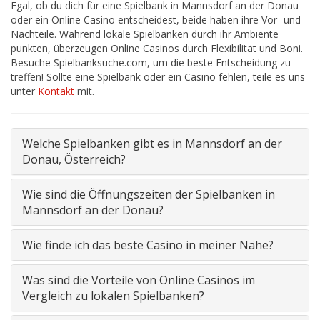
Egal, ob du dich für eine Spielbank in Mannsdorf an der Donau
oder ein Online Casino entscheidest, beide haben ihre Vor- und
Nachteile. Während lokale Spielbanken durch ihr Ambiente
punkten, überzeugen Online Casinos durch Flexibilität und Boni.
Besuche Spielbanksuche.com, um die beste Entscheidung zu
treffen! Sollte eine Spielbank oder ein Casino fehlen, teile es uns
unter
Kontakt
mit.
Welche Spielbanken gibt es in Mannsdorf an der
Donau, Österreich?
Wie sind die Öffnungszeiten der Spielbanken in
Mannsdorf an der Donau?
Wie finde ich das beste Casino in meiner Nähe?
Was sind die Vorteile von Online Casinos im
Vergleich zu lokalen Spielbanken?