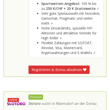
Sportwetten-Angebot:
100 % bis
zu
250 €/CHF + 20 € Gratiswette
✓
Sehr gute Spielauswahl mit Novoline,
Gamomat, Pragmatic und vielen
mehr ✓
Hohe Einsatzlimits, spezielle VIP-
Aktionen und attraktive Vorteile für
High Roller ✓
Flexible Zahlungen mit SOFORT,
Revolut, Visa, Mastercard,
Kryptowährungen und E-Wallets ✓
Registrieren & Bonus absahnen
Premium
online
Slotoro
sucht in
Mannsdorf an der Donau