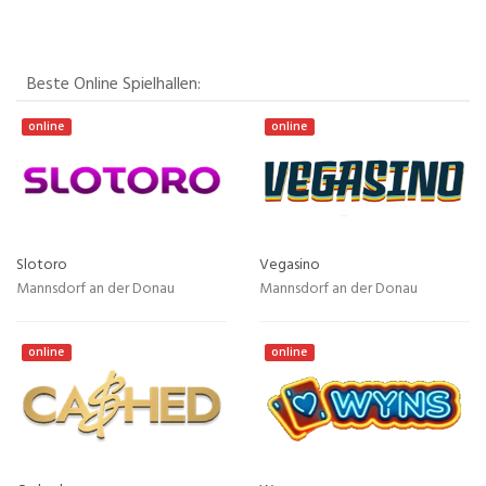
Beste Online Spielhallen:
online
online
Slotoro
Vegasino
Mannsdorf an der Donau
Mannsdorf an der Donau
online
online