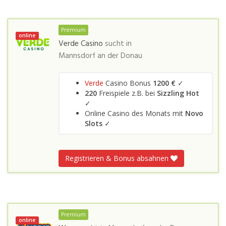
Premium
online
Verde Casino
sucht in
Mannsdorf an der Donau
Verde
Casino Bonus
1200 €
✓
220
Freispiele z.B. bei
Sizzling Hot
✓
Online Casino des Monats mit
Novo
Slots
✓
Registrieren & Bonus absahnen
Premium
online