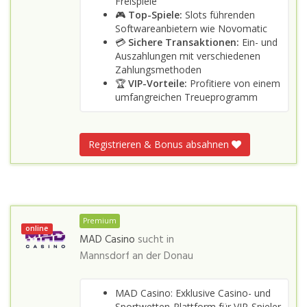
Freispiele
🎮
Top-Spiele:
Slots führenden
Softwareanbietern wie Novomatic
💳
Sichere Transaktionen:
Ein- und
Auszahlungen mit verschiedenen
Zahlungsmethoden
🏆
VIP-Vorteile:
Profitiere von einem
umfangreichen Treueprogramm
Registrieren & Bonus absahnen
Premium
online
MAD Casino
sucht in
Mannsdorf an der Donau
MAD Casino: Exklusive Casino- und
Sportwetten-Plattform für VIP-Spieler