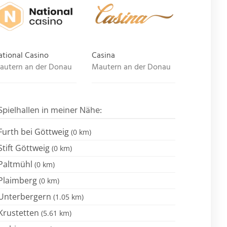
ational Casino
Casina
autern an der Donau
Mautern an der Donau
Spielhallen in meiner Nähe:
Furth bei Göttweig
(0 km)
Stift Göttweig
(0 km)
Paltmühl
(0 km)
Plaimberg
(0 km)
Unterbergern
(1.05 km)
Krustetten
(5.61 km)