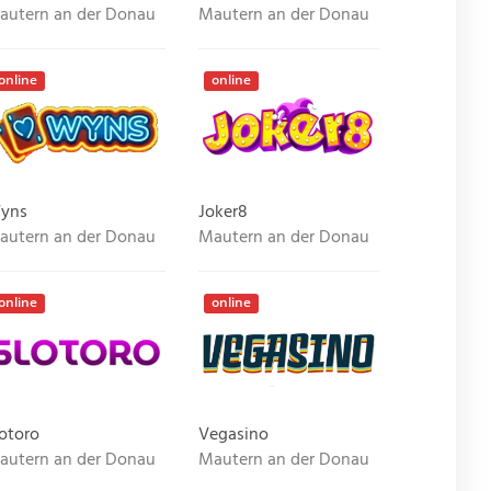
autern an der Donau
Mautern an der Donau
online
online
yns
Joker8
autern an der Donau
Mautern an der Donau
online
online
lotoro
Vegasino
autern an der Donau
Mautern an der Donau