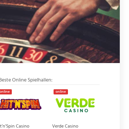
Beste Online Spielhallen:
online
online
t’n’Spin Casino
Verde Casino