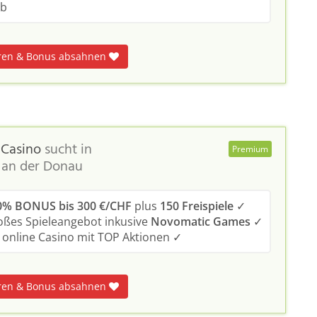
ub
eren & Bonus absahnen
 Casino
sucht in
Premium
 an der Donau
0% BONUS bis 300 €/CHF
plus
150 Freispiele
✓
oßes Spieleangebot inkusive
Novomatic Games
✓
 online Casino mit TOP Aktionen ✓
eren & Bonus absahnen