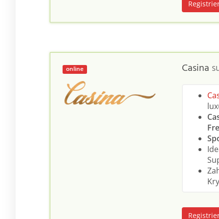
Registri
Casina
s
online
Ca
lu
Ca
Fre
Sp
Ide
Su
Zah
Kr
Registri