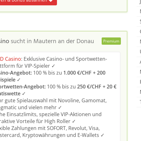
ino
sucht in
Mautern an der Donau
Premium
D Casino
: Exklusive Casino- und Sportwetten-
ttform für VIP-Spieler ✓
sino-Angebot:
100 % bis zu
1.000 €/CHF + 200
ispiele
✓
ortwetten-Angebot:
100 % bis zu
250 €/CHF + 20 €
atiswette
✓
hr gute Spielauswahl mit Novoline, Gamomat,
agmatic und vielen mehr ✓
e Einsatzlimits, spezielle VIP-Aktionen und
raktive Vorteile für High Roller ✓
xible Zahlungen mit SOFORT, Revolut, Visa,
stercard, Kryptowährungen und E-Wallets ✓