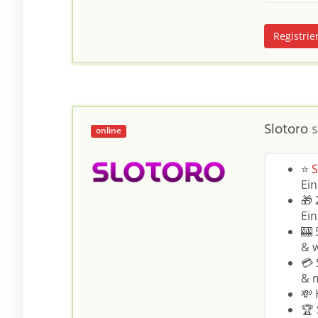
Registri
Slotoro
s
online
⭐
S
Ei
🎁
Ei
🎰 
& 
💳 
& 
💸 
🏆 