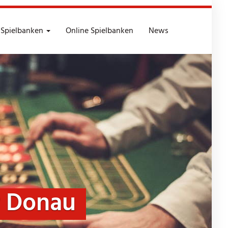
Spielbanken
Online Spielbanken
News
r Donau