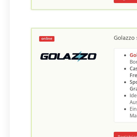
Golazzo
online
Go
Bon
Ca
Fre
Sp
Gr
Ide
Aus
Ei
Mas
Registri