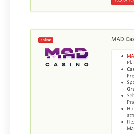
MAD Cas
online
MA
Pla
Ca
Fre
Sp
Gr
Se
Pr
Hoh
att
Fle
Ma