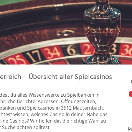
rreich – Übersicht aller Spielcasinos
indest du alles Wissenswerte zu Spielbanken in
hrliche Berichte, Adressen, Öffnungszeiten,
banken und Spielcasinos in 3512 Mauternbach,
test wissen, welches Casino in deiner Nähe das
ne Casinos? Wir helfen dir, die richtige Wahl zu
 Suche achten solltest.
M