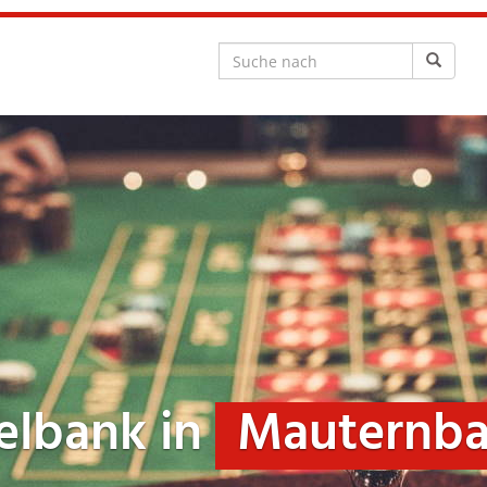
elbank in
Mauternb