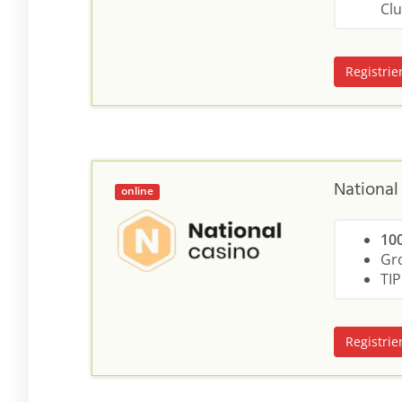
Cl
Registri
National
online
10
Gr
TIP
Registri