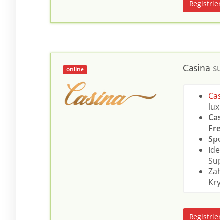
Registri
Casina
s
online
Ca
lu
Ca
Fre
Sp
Ide
Su
Zah
Kr
Registri