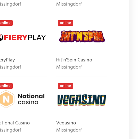
issingdorf
Missingdorf
online
online
eryPlay
Hit’n’Spin Casino
issingdorf
Missingdorf
online
online
ational Casino
Vegasino
issingdorf
Missingdorf