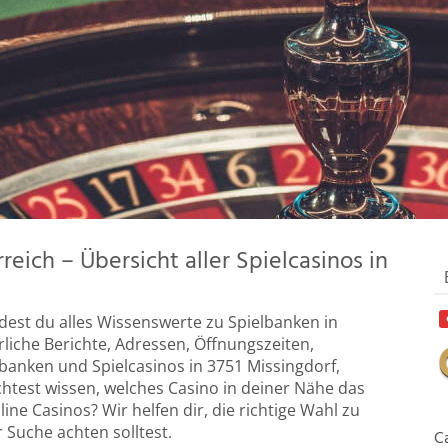
reich – Übersicht aller Spielcasinos in
indest du alles Wissenswerte zu Spielbanken in
rliche Berichte, Adressen, Öffnungszeiten,
banken und Spielcasinos in 3751 Missingdorf,
test wissen, welches Casino in deiner Nähe das
ne Casinos? Wir helfen dir, die richtige Wahl zu
 Suche achten solltest.
C