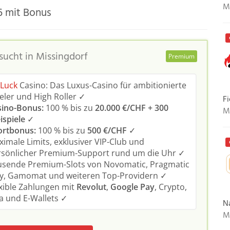
M
6 mit Bonus
sucht in
Missingdorf
Premium
PLuck
Casino: Das Luxus-Casino für ambitionierte
eler und High Roller ✓
Fi
sino-Bonus:
100 % bis zu
20.000 €/CHF + 300
M
ispiele
✓
ortbonus:
100 % bis zu
500 €/CHF
✓
imale Limits, exklusiver VIP-Club und
rsönlicher Premium-Support rund um die Uhr ✓
usende Premium-Slots von Novomatic, Pragmatic
ay, Gamomat und weiteren Top-Providern ✓
xible Zahlungen mit
Revolut
,
Google Pay
, Crypto,
a und E-Wallets ✓
N
M