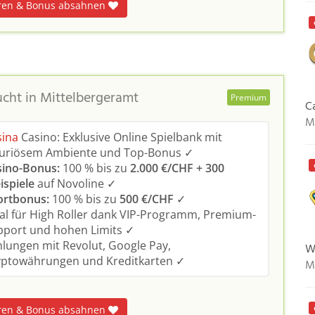
eren & Bonus absahnen
ucht in
Mittelbergeramt
Premium
C
M
sina
Casino: Exklusive Online Spielbank mit
xuriösem Ambiente und Top-Bonus ✓
sino-Bonus:
100 % bis zu
2.000 €/CHF + 300
ispiele
auf Novoline ✓
ortbonus:
100 % bis zu
500 €/CHF
✓
al für High Roller dank VIP-Programm, Premium-
pport und hohen Limits ✓
lungen mit Revolut, Google Pay,
W
yptowährungen und Kreditkarten ✓
M
eren & Bonus absahnen