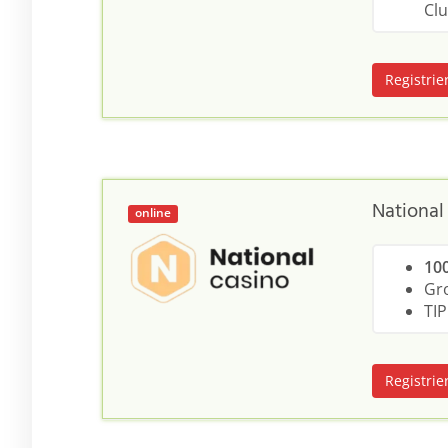
Cl
Registri
National
online
10
Gr
TIP
Registri