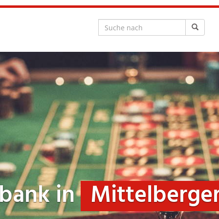
lbank in
Mittelberge