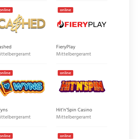
online
online
ashed
FieryPlay
ittelbergeramt
Mittelbergeramt
online
online
yns
Hit’n’Spin Casino
ittelbergeramt
Mittelbergeramt
online
online