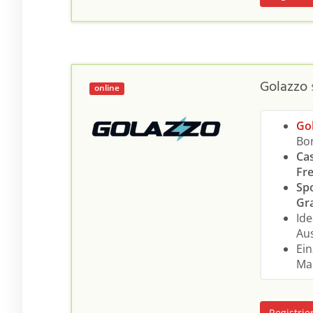
Golazzo
online
Go
Bon
Ca
Fre
Sp
Gr
Ide
Aus
Ei
Mas
Registri