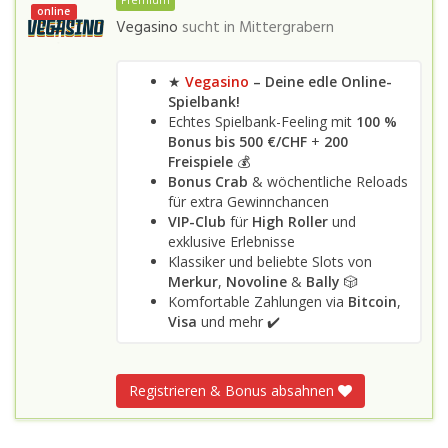
Premium
online
Vegasino
sucht in
Mittergrabern
★
Vegasino
– Deine edle Online-
Spielbank!
Echtes Spielbank-Feeling mit
100 %
Bonus bis 500 €/CHF
+
200
Freispiele
💰
Bonus Crab
& wöchentliche Reloads
für extra Gewinnchancen
VIP-Club
für
High Roller
und
exklusive Erlebnisse
Klassiker und beliebte Slots von
Merkur
,
Novoline
&
Bally
🎲
Komfortable Zahlungen via
Bitcoin
,
Visa
und mehr ✔️
Registrieren & Bonus absahnen