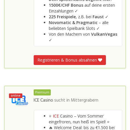
1500€/CHF Bonus
auf deine ersten
Einzahlungen ✓
225 Freispiele
, z.B. bei
Faust
✓
Novomatic & Pragmatic
– alle
beliebten Spielbank Slots ✓
Von den Machern von
VulkanVegas
✓
Registrieren & Bonus absahnen
Premium
online
ICE Casino
sucht in
Mittergrabern
⭐
ICE
Casino – Vom Sommer
eingefroren, nun heiß im Spiel! ⭐
🔥 Welcome Deal: bis zu €1.500 bei