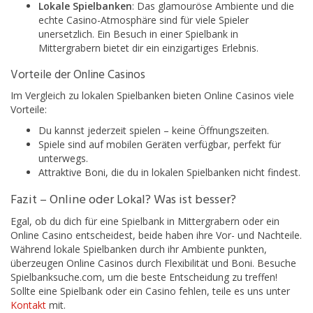
Lokale Spielbanken
: Das glamouröse Ambiente und die
echte Casino-Atmosphäre sind für viele Spieler
unersetzlich. Ein Besuch in einer Spielbank in
Mittergrabern bietet dir ein einzigartiges Erlebnis.
Vorteile der Online Casinos
Im Vergleich zu lokalen Spielbanken bieten Online Casinos viele
Vorteile:
Du kannst jederzeit spielen – keine Öffnungszeiten.
Spiele sind auf mobilen Geräten verfügbar, perfekt für
unterwegs.
Attraktive Boni, die du in lokalen Spielbanken nicht findest.
Fazit – Online oder Lokal? Was ist besser?
Egal, ob du dich für eine Spielbank in Mittergrabern oder ein
Online Casino entscheidest, beide haben ihre Vor- und Nachteile.
Während lokale Spielbanken durch ihr Ambiente punkten,
überzeugen Online Casinos durch Flexibilität und Boni. Besuche
Spielbanksuche.com, um die beste Entscheidung zu treffen!
Sollte eine Spielbank oder ein Casino fehlen, teile es uns unter
Kontakt
mit.