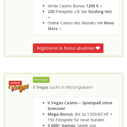
Verde Casino Bonus
1200 €
✓
220
Freispiele z.B. bei
Sizzling Hot
✓
Online Casino des Monats mit
Novo
Slots
✓
Registrieren & Bonus absahnen
Premium
online
V.Vegas
sucht in
Mittergrabern
V.Vegas Casino – Spielspaß ohne
Grenzen!
Mega-Bonus:
Bis zu 1.500 €/CHF +
150 Freispiele für neue Kunden
5.000+ Games:
Spiele von