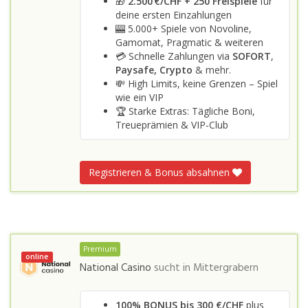
🎁
2.500 €/CHF + 250 Freispiele
für
deine ersten Einzahlungen
🎰 5.000+ Spiele von Novoline,
Gamomat, Pragmatic & weiteren
💳 Schnelle Zahlungen via
SOFORT
,
Paysafe, Crypto
& mehr.
💸 High Limits, keine Grenzen – Spiel
wie ein VIP
🏆 Starke Extras: Tägliche Boni,
Treueprämien & VIP-Club
Registrieren & Bonus absahnen
Premium
online
National Casino
sucht in
Mittergrabern
100% BONUS bis 300 €/CHF
plus