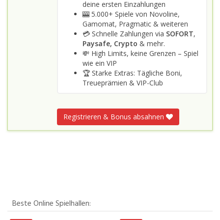
deine ersten Einzahlungen
🎰 5.000+ Spiele von Novoline,
Gamomat, Pragmatic & weiteren
💳 Schnelle Zahlungen via
SOFORT
,
Paysafe, Crypto
& mehr.
💸 High Limits, keine Grenzen – Spiel
wie ein VIP
🏆 Starke Extras: Tägliche Boni,
Treueprämien & VIP-Club
Registrieren & Bonus absahnen
Beste Online Spielhallen: