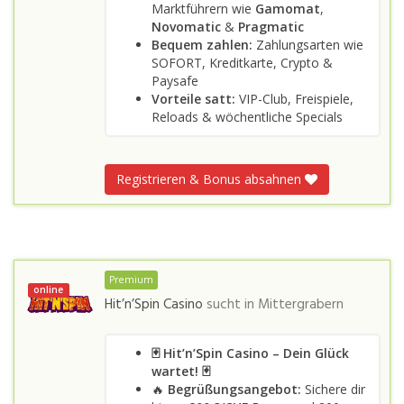
Marktführern wie
Gamomat
,
Novomatic
&
Pragmatic
Bequem zahlen:
Zahlungsarten wie
SOFORT, Kreditkarte, Crypto &
Paysafe
Vorteile satt:
VIP-Club, Freispiele,
Reloads & wöchentliche Specials
Registrieren & Bonus absahnen
Premium
online
Hit’n’Spin Casino
sucht in
Mittergrabern
🃏 Hit’n’Spin Casino – Dein Glück
wartet! 🃏
🔥
Begrüßungsangebot:
Sichere dir