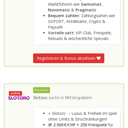
Marktführern wie
Gamomat
,
Novomatic
&
Pragmatic
Bequem zahlen:
Zahlungsarten wie
SOFORT, Kreditkarte, Crypto &
Paysafe
Vorteile satt:
VIP-Club, Freispiele,
Reloads & wöchentliche Specials
Registrieren & Bonus absahnen
Premium
online
Slotoro
sucht in
Mittergrabern
⭐ Slotoro – Luxus & Freiheit im Spiel
ohne Limits & Einschränkungen!
🎁
2.500 €/CHF + 250 Freispiele
für