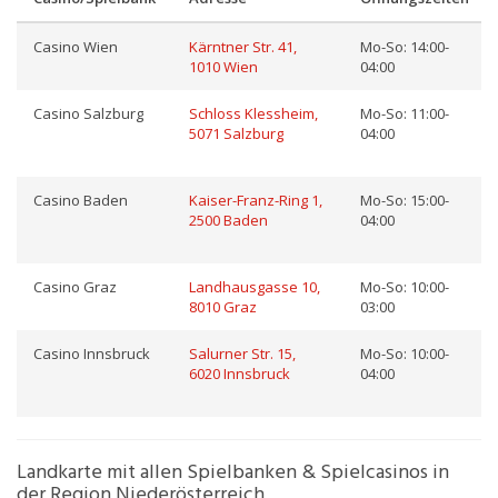
Casino Wien
Kärntner Str. 41,
Mo-So: 14:00-
1010 Wien
04:00
Casino Salzburg
Schloss Klessheim,
Mo-So: 11:00-
5071 Salzburg
04:00
Casino Baden
Kaiser-Franz-Ring 1,
Mo-So: 15:00-
2500 Baden
04:00
Casino Graz
Landhausgasse 10,
Mo-So: 10:00-
8010 Graz
03:00
Casino Innsbruck
Salurner Str. 15,
Mo-So: 10:00-
6020 Innsbruck
04:00
Landkarte mit allen Spielbanken & Spielcasinos in
der Region Niederösterreich