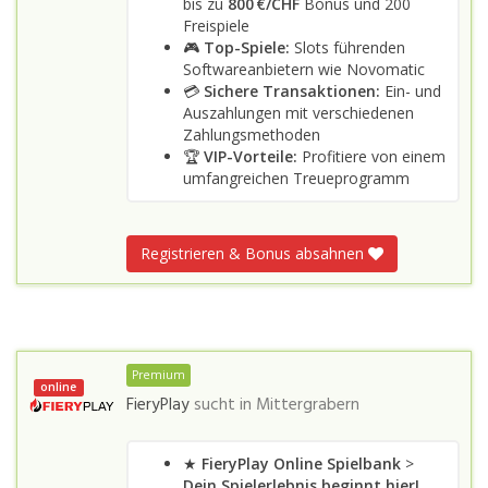
bis zu
800 €/CHF
Bonus und 200
Freispiele
🎮
Top-Spiele:
Slots führenden
Softwareanbietern wie Novomatic
💳
Sichere Transaktionen:
Ein- und
Auszahlungen mit verschiedenen
Zahlungsmethoden
🏆
VIP-Vorteile:
Profitiere von einem
umfangreichen Treueprogramm
Registrieren & Bonus absahnen
Premium
online
FieryPlay
sucht in
Mittergrabern
★
FieryPlay Online Spielbank
>
Dein Spielerlebnis beginnt hier!