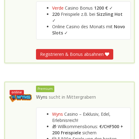
Verde
Casino Bonus
1200 €
✓
220
Freispiele z.B. bei
Sizzling Hot
✓
Online Casino des Monats mit
Novo
Slots
✓
Registrieren & Bonus absahnen
Premium
online
Wyns
sucht in
Mittergrabern
Wyns
Casino – Exklusiv, Edel,
Erlebnisreich!
🎁 Willkommensbonus:
€/CHF500 +
200 Freispiele
sichern
🎲 5.500+ Spiele von den besten