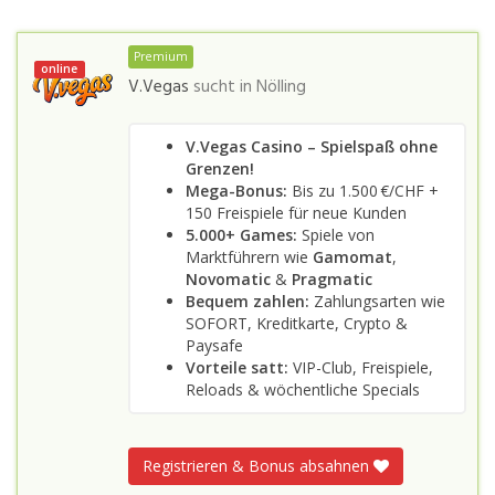
Premium
online
V.Vegas
sucht in
Nölling
V.Vegas Casino – Spielspaß ohne
Grenzen!
Mega-Bonus:
Bis zu 1.500 €/CHF +
150 Freispiele für neue Kunden
5.000+ Games:
Spiele von
Marktführern wie
Gamomat
,
Novomatic
&
Pragmatic
Bequem zahlen:
Zahlungsarten wie
SOFORT, Kreditkarte, Crypto &
Paysafe
Vorteile satt:
VIP-Club, Freispiele,
Reloads & wöchentliche Specials
Registrieren & Bonus absahnen