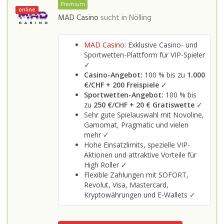
Premium
online
MAD Casino
sucht in
Nölling
MAD Casino
: Exklusive Casino- und
Sportwetten-Plattform für VIP-Spieler
✓
Casino-Angebot:
100 % bis zu
1.000
€/CHF + 200 Freispiele
✓
Sportwetten-Angebot:
100 % bis
zu
250 €/CHF + 20 € Gratiswette
✓
Sehr gute Spielauswahl mit Novoline,
Gamomat, Pragmatic und vielen
mehr ✓
Hohe Einsatzlimits, spezielle VIP-
Aktionen und attraktive Vorteile für
High Roller ✓
Flexible Zahlungen mit SOFORT,
Revolut, Visa, Mastercard,
Kryptowährungen und E-Wallets ✓