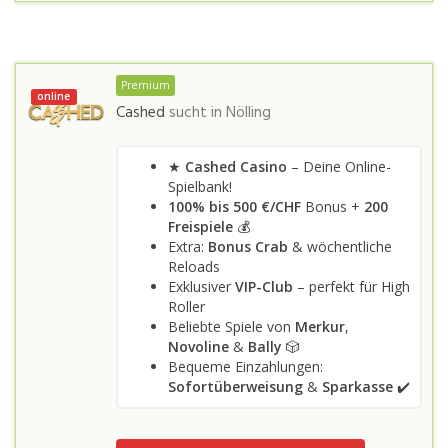
Premium
online
Cashed
sucht in
Nölling
★
Cashed Casino
– Deine Online-
Spielbank!
100% bis 500 €/CHF
Bonus +
200
Freispiele
💰
Extra:
Bonus Crab
& wöchentliche
Reloads
Exklusiver
VIP-Club
– perfekt für High
Roller
Beliebte Spiele von
Merkur
,
Novoline
&
Bally
🎲
Bequeme Einzahlungen:
Sofortüberweisung
&
Sparkasse
✔️