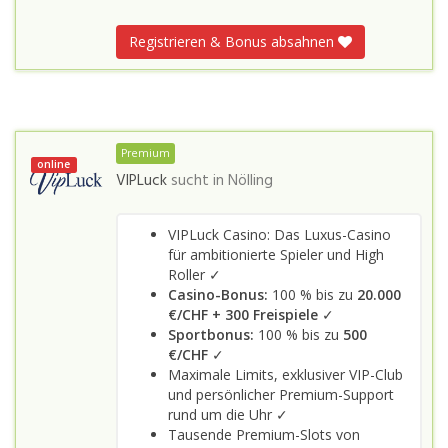
Registrieren & Bonus absahnen
Premium
online
VIPLuck
sucht in
Nölling
VIPLuck Casino: Das Luxus-Casino
für ambitionierte Spieler und High
Roller ✓
Casino-Bonus:
100 % bis zu
20.000
€/CHF + 300 Freispiele
✓
Sportbonus:
100 % bis zu
500
€/CHF
✓
Maximale Limits, exklusiver VIP-Club
und persönlicher Premium-Support
rund um die Uhr ✓
Tausende Premium-Slots von