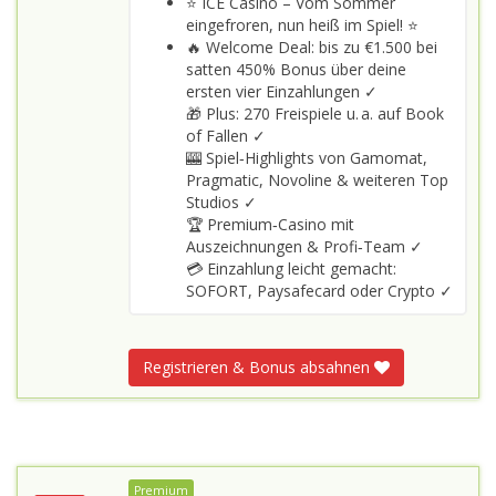
⭐ ICE Casino – Vom Sommer
eingefroren, nun heiß im Spiel! ⭐
🔥 Welcome Deal: bis zu €1.500 bei
satten 450% Bonus über deine
ersten vier Einzahlungen ✓
🎁 Plus: 270 Freispiele u. a. auf Book
of Fallen ✓
🎰 Spiel‑Highlights von Gamomat,
Pragmatic, Novoline & weiteren Top
Studios ✓
🏆 Premium‑Casino mit
Auszeichnungen & Profi‑Team ✓
💳 Einzahlung leicht gemacht:
SOFORT, Paysafecard oder Crypto ✓
Registrieren & Bonus absahnen
Premium