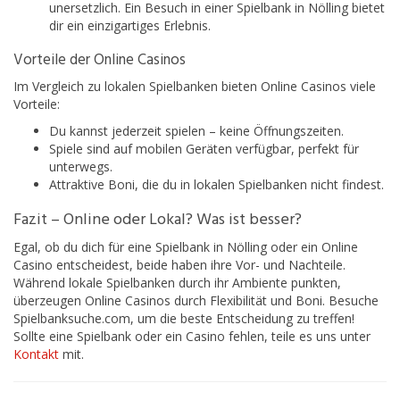
unersetzlich. Ein Besuch in einer Spielbank in Nölling bietet
dir ein einzigartiges Erlebnis.
Vorteile der Online Casinos
Im Vergleich zu lokalen Spielbanken bieten Online Casinos viele
Vorteile:
Du kannst jederzeit spielen – keine Öffnungszeiten.
Spiele sind auf mobilen Geräten verfügbar, perfekt für
unterwegs.
Attraktive Boni, die du in lokalen Spielbanken nicht findest.
Fazit – Online oder Lokal? Was ist besser?
Egal, ob du dich für eine Spielbank in Nölling oder ein Online
Casino entscheidest, beide haben ihre Vor- und Nachteile.
Während lokale Spielbanken durch ihr Ambiente punkten,
überzeugen Online Casinos durch Flexibilität und Boni. Besuche
Spielbanksuche.com, um die beste Entscheidung zu treffen!
Sollte eine Spielbank oder ein Casino fehlen, teile es uns unter
Kontakt
mit.