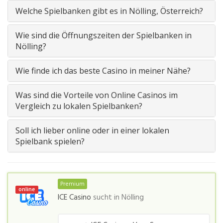
Welche Spielbanken gibt es in Nölling, Österreich?
Wie sind die Öffnungszeiten der Spielbanken in
Nölling?
Wie finde ich das beste Casino in meiner Nähe?
Was sind die Vorteile von Online Casinos im
Vergleich zu lokalen Spielbanken?
Soll ich lieber online oder in einer lokalen
Spielbank spielen?
Premium
online
ICE Casino
sucht in
Nölling