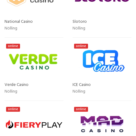
National Casino
Slotoro
Nölling
Nölling
online
online
Verde Casino
ICE Casino
Nölling
Nölling
online
online