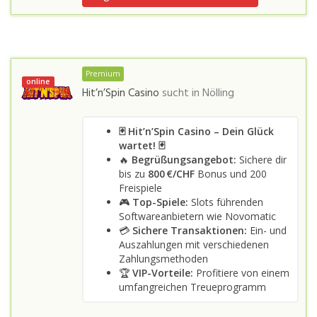
Premium
online
Hit’n’Spin Casino
sucht in
Nölling
🃏 Hit’n’Spin Casino – Dein Glück
wartet! 🃏
🔥
Begrüßungsangebot:
Sichere dir
bis zu
800 €/CHF
Bonus und 200
Freispiele
🎮
Top-Spiele:
Slots führenden
Softwareanbietern wie Novomatic
💳
Sichere Transaktionen:
Ein- und
Auszahlungen mit verschiedenen
Zahlungsmethoden
🏆
VIP-Vorteile:
Profitiere von einem
umfangreichen Treueprogramm