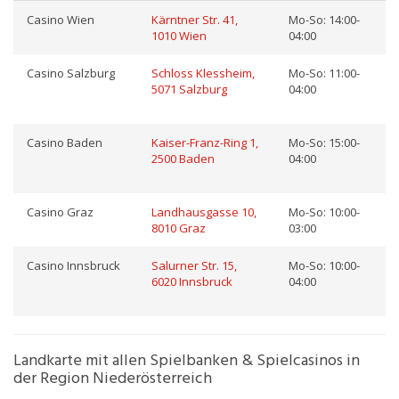
Casino Wien
Kärntner Str. 41,
Mo-So: 14:00-
1010 Wien
04:00
Casino Salzburg
Schloss Klessheim,
Mo-So: 11:00-
5071 Salzburg
04:00
Casino Baden
Kaiser-Franz-Ring 1,
Mo-So: 15:00-
2500 Baden
04:00
Casino Graz
Landhausgasse 10,
Mo-So: 10:00-
8010 Graz
03:00
Casino Innsbruck
Salurner Str. 15,
Mo-So: 10:00-
6020 Innsbruck
04:00
Landkarte mit allen Spielbanken & Spielcasinos in
der Region Niederösterreich