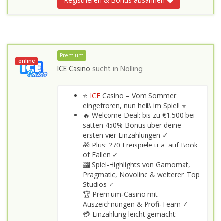
Registrieren & Bonus absahnen
Premium
online
ICE Casino
sucht in
Nölling
⭐
ICE
Casino – Vom Sommer
eingefroren, nun heiß im Spiel! ⭐
🔥 Welcome Deal: bis zu €1.500 bei
satten 450% Bonus über deine
ersten vier Einzahlungen ✓
🎁 Plus: 270 Freispiele u. a. auf Book
of Fallen ✓
🎰 Spiel‑Highlights von Gamomat,
Pragmatic, Novoline & weiteren Top
Studios ✓
🏆 Premium‑Casino mit
Auszeichnungen & Profi‑Team ✓
💳 Einzahlung leicht gemacht: