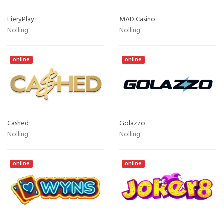
FieryPlay
MAD Casino
Nölling
Nölling
online
online
Cashed
Golazzo
Nölling
Nölling
online
online