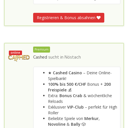
Registrieren & Bonus absahnen
Premium
online
Cashed
sucht in
Nöstach
★
Cashed Casino
– Deine Online-
Spielbank!
100% bis 500 €/CHF
Bonus +
200
Freispiele
💰
Extra:
Bonus Crab
& wöchentliche
Reloads
Exklusiver
VIP-Club
– perfekt für High
Roller
Beliebte Spiele von
Merkur
,
Novoline
&
Bally
🎲