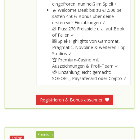
eingefroren, nun heiß im Spiel! ⭐
🔥 Welcome Deal: bis zu €1.500 bei
satten 450% Bonus über deine
ersten vier Einzahlungen ✓
🎁 Plus: 270 Freispiele u. a. auf Book
of Fallen ✓
🎰 Spiel‑Highlights von Gamomat,
Pragmatic, Novoline & weiteren Top
Studios ✓
🏆 Premium‑Casino mit
Auszeichnungen & Profi‑Team ✓
💳 Einzahlung leicht gemacht:
SOFORT, Paysafecard oder Crypto ✓
Registrieren & Bonus absahnen
Premium
online