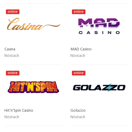
online
online
Casina
MAD Casino
Nöstach
Nöstach
online
online
Hit’n’Spin Casino
Golazzo
Nöstach
Nöstach