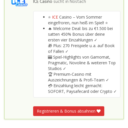
ICE Casino
sucht in
Nöstach
⭐
ICE
Casino – Vom Sommer
eingefroren, nun heiß im Spiel! ⭐
🔥 Welcome Deal: bis zu €1.500 bei
satten 450% Bonus über deine
ersten vier Einzahlungen ✓
🎁 Plus: 270 Freispiele u. a. auf Book
of Fallen ✓
🎰 Spiel‑Highlights von Gamomat,
Pragmatic, Novoline & weiteren Top
Studios ✓
🏆 Premium‑Casino mit
Auszeichnungen & Profi‑Team ✓
💳 Einzahlung leicht gemacht:
SOFORT, Paysafecard oder Crypto ✓
Registrieren & Bonus absahnen