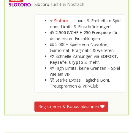
Slotoro
sucht in
Nöstach
⭐
Slotoro
– Luxus & Freiheit im Spiel
ohne Limits & Einschränkungen!
🎁
2.500 €/CHF + 250 Freispiele
für
deine ersten Einzahlungen
🎰 5.000+ Spiele von Novoline,
Gamomat, Pragmatic & weiteren
💳 Schnelle Zahlungen via
SOFORT
,
Paysafe, Crypto
& mehr.
💸 High Limits, keine Grenzen – Spiel
wie ein VIP
🏆 Starke Extras: Tägliche Boni,
Treueprämien & VIP-Club
Registrieren & Bonus absahnen