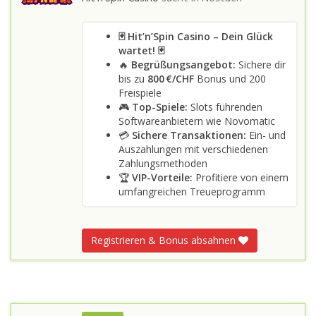
🃏 Hit’n’Spin Casino – Dein Glück
wartet! 🃏
🔥
Begrüßungsangebot:
Sichere dir
bis zu
800 €/CHF
Bonus und 200
Freispiele
🎮
Top-Spiele:
Slots führenden
Softwareanbietern wie Novomatic
💳
Sichere Transaktionen:
Ein- und
Auszahlungen mit verschiedenen
Zahlungsmethoden
🏆
VIP-Vorteile:
Profitiere von einem
umfangreichen Treueprogramm
Registrieren & Bonus absahnen