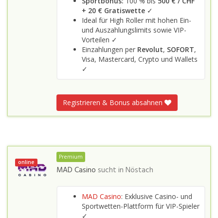
Sportbonus:
100 % bis
500 € / CHF
+ 20 € Gratiswette
✓
Ideal für High Roller mit hohen Ein-
und Auszahlungslimits sowie VIP-
Vorteilen ✓
Einzahlungen per
Revolut
,
SOFORT
,
Visa, Mastercard, Crypto und Wallets
✓
Registrieren & Bonus absahnen
Premium
online
MAD Casino
sucht in
Nöstach
MAD Casino
: Exklusive Casino- und
Sportwetten-Plattform für VIP-Spieler
✓