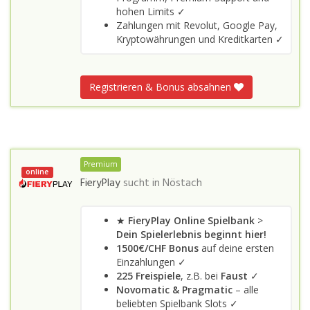
hohen Limits ✓
Zahlungen mit Revolut, Google Pay,
Kryptowährungen und Kreditkarten ✓
Registrieren & Bonus absahnen
Premium
online
FieryPlay
sucht in
Nöstach
★
FieryPlay Online Spielbank
>
Dein Spielerlebnis beginnt hier!
1500€/CHF Bonus
auf deine ersten
Einzahlungen ✓
225 Freispiele
, z.B. bei
Faust
✓
Novomatic & Pragmatic
– alle
beliebten Spielbank Slots ✓