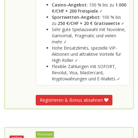
Casino-Angebot:
100 % bis zu
1.000
€/CHF + 200 Freispiele
✓
Sportwetten-Angebot:
100 % bis
zu
250 €/CHF + 20 € Gratiswette
✓
Sehr gute Spielauswahl mit Novoline,
Gamomat, Pragmatic und vielen
mehr ✓
Hohe Einsatzlimits, spezielle VIP-
Aktionen und attraktive Vorteile für
High Roller ✓
Flexible Zahlungen mit SOFORT,
Revolut, Visa, Mastercard,
Kryptowährungen und E-Wallets ✓
Registrieren & Bonus absahnen
Premium
online