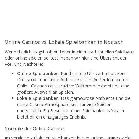
Online Casinos vs. Lokale Spielbanken in Nöstach
Wenn du dich fragst, ob du lieber in einer traditionellen Spielbank
oder online spielen solltest, haben wir hier eine Übersicht der
Vor- und Nachteile:
Online Spielbanken
: Rund um die Uhr verfügbar, kein
Dresscode und keine Anfahrtskosten. Außerdem bieten
Online Casinos oft attraktive Willkommensboni und eine
größere Auswahl an Spielen.
Lokale Spielbanken
: Das glamouröse Ambiente und die
echte Casino-Atmosphäre sind für viele Spieler
unersetzlich. Ein Besuch in einer Spielbank in Nöstach
bietet dir ein einzigartiges Erlebnis.
Vorteile der Online Casinos
Im Vergleich zu lokalen Spielbanken bieten Online Casinos viele