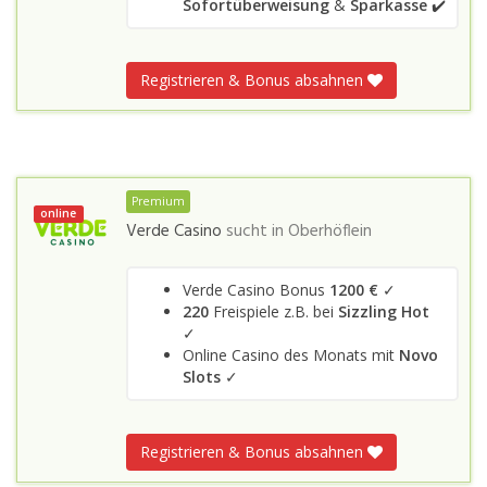
Sofortüberweisung
&
Sparkasse
✔️
Registrieren & Bonus absahnen
Premium
online
Verde Casino
sucht in
Oberhöflein
Verde Casino Bonus
1200 €
✓
220
Freispiele z.B. bei
Sizzling Hot
✓
Online Casino des Monats mit
Novo
Slots
✓
Registrieren & Bonus absahnen