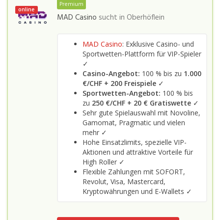
Premium
online
MAD Casino
sucht in
Oberhöflein
MAD Casino
: Exklusive Casino- und
Sportwetten-Plattform für VIP-Spieler
✓
Casino-Angebot:
100 % bis zu
1.000
€/CHF + 200 Freispiele
✓
Sportwetten-Angebot:
100 % bis
zu
250 €/CHF + 20 € Gratiswette
✓
Sehr gute Spielauswahl mit Novoline,
Gamomat, Pragmatic und vielen
mehr ✓
Hohe Einsatzlimits, spezielle VIP-
Aktionen und attraktive Vorteile für
High Roller ✓
Flexible Zahlungen mit SOFORT,
Revolut, Visa, Mastercard,
Kryptowährungen und E-Wallets ✓