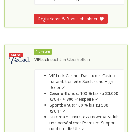
Registrieren & Bonus absahnen
Premium
online
VIPLuck
sucht in
Oberhöflein
VIPLuck Casino: Das Luxus-Casino
für ambitionierte Spieler und High
Roller ✓
Casino-Bonus:
100 % bis zu
20.000
€/CHF + 300 Freispiele
✓
Sportbonus:
100 % bis zu
500
€/CHF
✓
Maximale Limits, exklusiver VIP-Club
und persönlicher Premium-Support
rund um die Uhr ✓