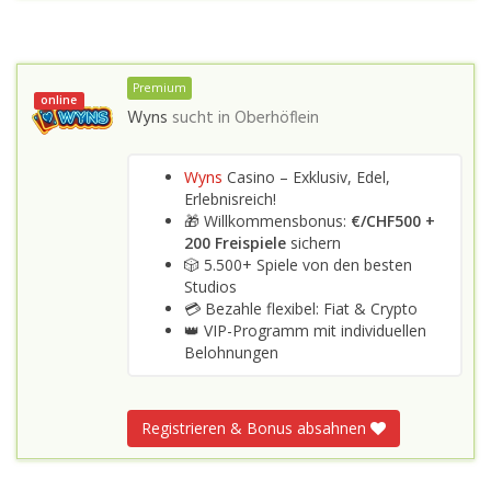
Premium
online
Wyns
sucht in
Oberhöflein
Wyns
Casino – Exklusiv, Edel,
Erlebnisreich!
🎁 Willkommensbonus:
€/CHF500 +
200 Freispiele
sichern
🎲 5.500+ Spiele von den besten
Studios
💳 Bezahle flexibel: Fiat & Crypto
👑 VIP-Programm mit individuellen
Belohnungen
Registrieren & Bonus absahnen