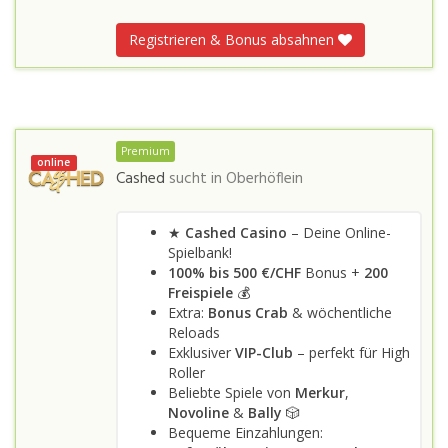
Registrieren & Bonus absahnen
Premium
online
Cashed
sucht in
Oberhöflein
★
Cashed Casino
– Deine Online-
Spielbank!
100% bis 500 €/CHF
Bonus +
200
Freispiele
💰
Extra:
Bonus Crab
& wöchentliche
Reloads
Exklusiver
VIP-Club
– perfekt für High
Roller
Beliebte Spiele von
Merkur
,
Novoline
&
Bally
🎲
Bequeme Einzahlungen: