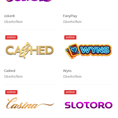
Joker8
FieryPlay
Oberhöflein
Oberhöflein
online
online
Cashed
Wyns
Oberhöflein
Oberhöflein
online
online