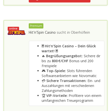
Premium
online
Hit’n’Spin Casino
sucht in
Oberhöflein
🃏 Hit’n’Spin Casino – Dein Glück
wartet! 🃏
🔥
Begrüßungsangebot:
Sichere dir
bis zu
800 €/CHF
Bonus und 200
Freispiele
🎮
Top-Spiele:
Slots führenden
Softwareanbietern wie Novomatic
💳
Sichere Transaktionen:
Ein- und
Auszahlungen mit verschiedenen
Zahlungsmethoden
🏆
VIP-Vorteile:
Profitiere von einem
umfangreichen Treueprogramm