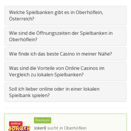
Welche Spielbanken gibt es in Oberhöflein,
Österreich?
Wie sind die Öffnungszeiten der Spielbanken in
Oberhöflein?
Wie finde ich das beste Casino in meiner Nähe?
Was sind die Vorteile von Online Casinos im
Vergleich zu lokalen Spielbanken?
Soll ich lieber online oder in einer lokalen
Spielbank spielen?
Premium
online
Joker8
sucht in
Oberhöflein