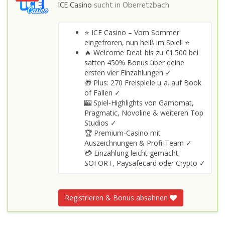
ICE Casino
sucht in
Oberretzbach
⭐ ICE Casino – Vom Sommer
eingefroren, nun heiß im Spiel! ⭐
🔥 Welcome Deal: bis zu €1.500 bei
satten 450% Bonus über deine
ersten vier Einzahlungen ✓
🎁 Plus: 270 Freispiele u. a. auf Book
of Fallen ✓
🎰 Spiel‑Highlights von Gamomat,
Pragmatic, Novoline & weiteren Top
Studios ✓
🏆 Premium‑Casino mit
Auszeichnungen & Profi‑Team ✓
💳 Einzahlung leicht gemacht:
SOFORT, Paysafecard oder Crypto ✓
Registrieren & Bonus absahnen