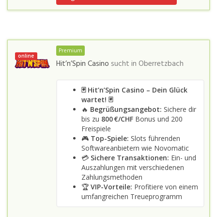
Premium
online
Hit’n’Spin Casino
sucht in
Oberretzbach
🃏 Hit’n’Spin Casino – Dein Glück
wartet! 🃏
🔥
Begrüßungsangebot:
Sichere dir
bis zu
800 €/CHF
Bonus und 200
Freispiele
🎮
Top-Spiele:
Slots führenden
Softwareanbietern wie Novomatic
💳
Sichere Transaktionen:
Ein- und
Auszahlungen mit verschiedenen
Zahlungsmethoden
🏆
VIP-Vorteile:
Profitiere von einem
umfangreichen Treueprogramm