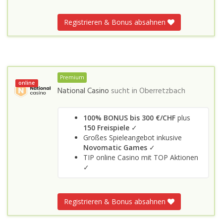
Registrieren & Bonus absahnen
Premium
online
National Casino
sucht in
Oberretzbach
100% BONUS bis 300 €/CHF
plus
150 Freispiele
✓
Großes Spieleangebot inkusive
Novomatic Games
✓
TIP online Casino mit TOP Aktionen
✓
Registrieren & Bonus absahnen