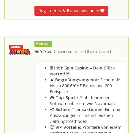
Registrieren & Bonus absahnen
Premium
online
Hit’n’Spin Casino
sucht in
Oberretzbach
🃏 Hit’n’Spin Casino – Dein Glück
wartet! 🃏
🔥
Begrüßungsangebot:
Sichere dir
bis zu
800 €/CHF
Bonus und 200
Freispiele
🎮
Top-Spiele:
Slots führenden
Softwareanbietern wie Novomatic
💳
Sichere Transaktionen:
Ein- und
Auszahlungen mit verschiedenen
Zahlungsmethoden
🏆
VIP-Vorteile:
Profitiere von einem