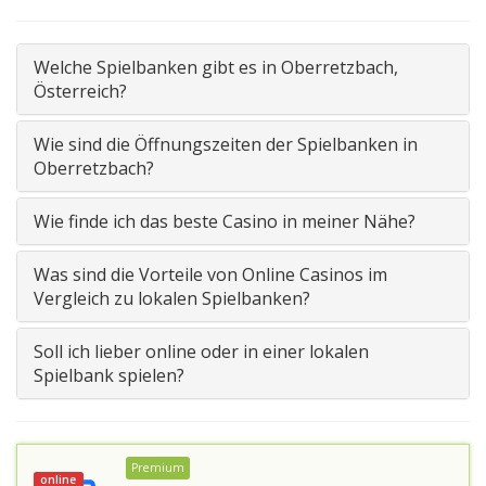
Welche Spielbanken gibt es in Oberretzbach,
Österreich?
Wie sind die Öffnungszeiten der Spielbanken in
Oberretzbach?
Wie finde ich das beste Casino in meiner Nähe?
Was sind die Vorteile von Online Casinos im
Vergleich zu lokalen Spielbanken?
Soll ich lieber online oder in einer lokalen
Spielbank spielen?
Premium
online