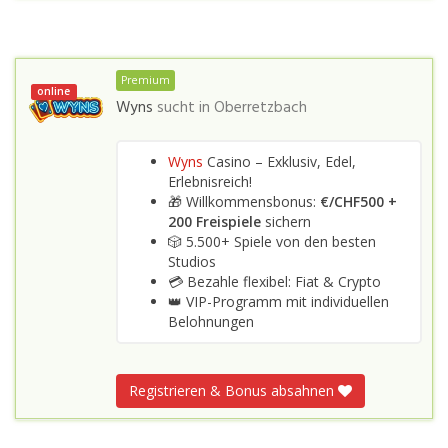
Premium
online
Wyns
sucht in
Oberretzbach
Wyns
Casino – Exklusiv, Edel,
Erlebnisreich!
🎁 Willkommensbonus:
€/CHF500 +
200 Freispiele
sichern
🎲 5.500+ Spiele von den besten
Studios
💳 Bezahle flexibel: Fiat & Crypto
👑 VIP-Programm mit individuellen
Belohnungen
Registrieren & Bonus absahnen