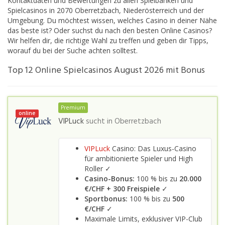
Kontaktdaten und Bewertungen zu allen Spielbanken und
Spielcasinos in 2070 Oberretzbach, Niederösterreich und der
Umgebung. Du möchtest wissen, welches Casino in deiner Nähe
das beste ist? Oder suchst du nach den besten Online Casinos?
Wir helfen dir, die richtige Wahl zu treffen und geben dir Tipps,
worauf du bei der Suche achten solltest.
Top 12 Online Spielcasinos August 2026 mit Bonus
Premium
online
VIPLuck
sucht in
Oberretzbach
VIPLuck
Casino: Das Luxus-Casino
für ambitionierte Spieler und High
Roller ✓
Casino-Bonus:
100 % bis zu
20.000
€/CHF + 300 Freispiele
✓
Sportbonus:
100 % bis zu
500
€/CHF
✓
Maximale Limits, exklusiver VIP-Club