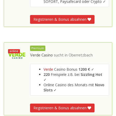
SOFORT, Paysafecard oder Crypto ✓
Registrieren & Bonus absahnen
Premium
online
Verde Casino
sucht in
Oberretzbach
Verde
Casino Bonus
1200 €
✓
220
Freispiele z.B. bei
Sizzling Hot
✓
Online Casino des Monats mit
Novo
Slots
✓
Registrieren & Bonus absahnen