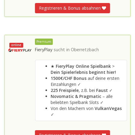
Registrieren & Bonus absahnen
Premium
online
FieryPlay
sucht in
Oberretzbach
★
FieryPlay Online Spielbank
>
Dein Spielerlebnis beginnt hier!
1500€/CHF Bonus
auf deine ersten
Einzahlungen ✓
225 Freispiele
, z.B. bei
Faust
✓
Novomatic & Pragmatic
– alle
beliebten Spielbank Slots ✓
Von den Machern von
VulkanVegas
✓