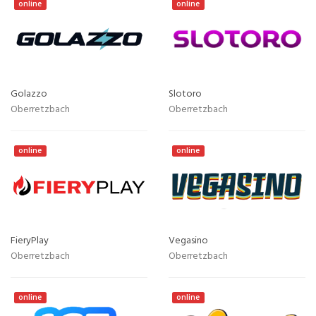
online
online
Golazzo
Slotoro
Oberretzbach
Oberretzbach
online
online
FieryPlay
Vegasino
Oberretzbach
Oberretzbach
online
online