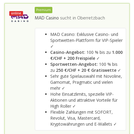
Premium
online
MAD Casino
sucht in
Oberretzbach
MAD Casino: Exklusive Casino- und
Sportwetten-Plattform für VIP-Spieler
✓
Casino-Angebot:
100 % bis zu
1.000
€/CHF + 200 Freispiele
✓
Sportwetten-Angebot:
100 % bis
zu
250 €/CHF + 20 € Gratiswette
✓
Sehr gute Spielauswahl mit Novoline,
Gamomat, Pragmatic und vielen
mehr ✓
Hohe Einsatzlimits, spezielle VIP-
Aktionen und attraktive Vorteile für
High Roller ✓
Flexible Zahlungen mit SOFORT,
Revolut, Visa, Mastercard,
Kryptowährungen und E-Wallets ✓