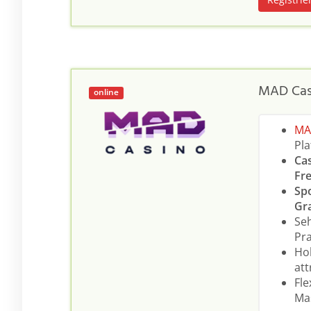
MAD Cas
online
MA
Pla
Ca
Fre
Sp
Gr
Se
Pr
Hoh
att
Fle
Ma