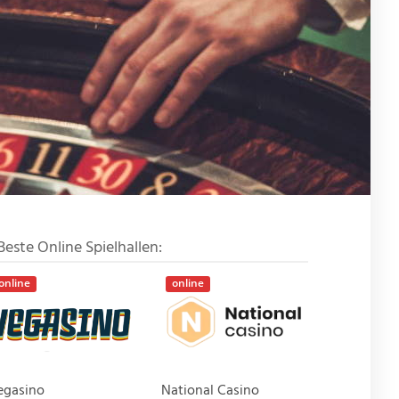
Beste Online Spielhallen:
online
online
egasino
National Casino