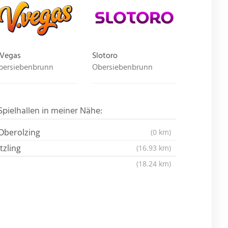
.Vegas
Slotoro
bersiebenbrunn
Obersiebenbrunn
Spielhallen in meiner Nähe:
Oberolzing
(0 km)
Itzling
(16.93 km)
(18.24 km)