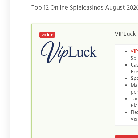
Top 12 Online Spielcasinos August 202
VIPLuck
online
VI
Spi
Ca
Fre
Sp
Max
pe
Ta
Pl
Fle
Vis