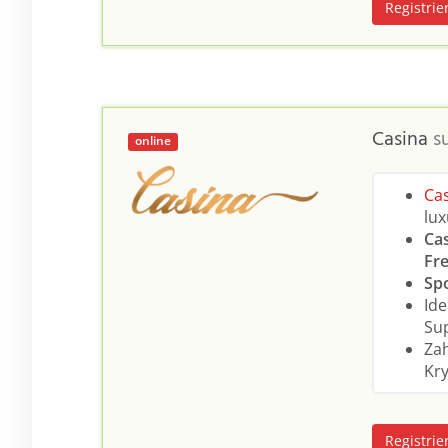
Registri
Casina
s
online
Ca
lu
Ca
Fre
Sp
Ide
Su
Zah
Kr
Registri