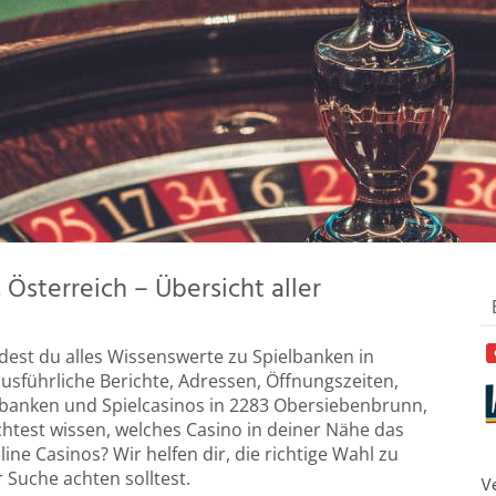
Österreich – Übersicht aller
indest du alles Wissenswerte zu Spielbanken in
usführliche Berichte, Adressen, Öffnungszeiten,
banken und Spielcasinos in 2283 Obersiebenbrunn,
test wissen, welches Casino in deiner Nähe das
ne Casinos? Wir helfen dir, die richtige Wahl zu
 Suche achten solltest.
V