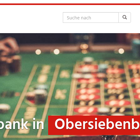
bank in
Obersiebenb