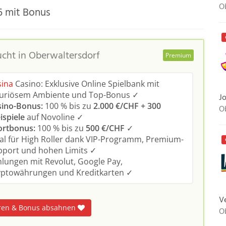
O
6 mit Bonus
ucht in
Oberwaltersdorf
Premium
sina
Casino: Exklusive Online Spielbank mit
xuriösem Ambiente und Top-Bonus ✓
J
sino-Bonus:
100 % bis zu
2.000 €/CHF + 300
O
ispiele
auf Novoline ✓
ortbonus:
100 % bis zu
500 €/CHF
✓
al für High Roller dank VIP-Programm, Premium-
pport und hohen Limits ✓
lungen mit Revolut, Google Pay,
yptowährungen und Kreditkarten ✓
V
eren & Bonus absahnen
O