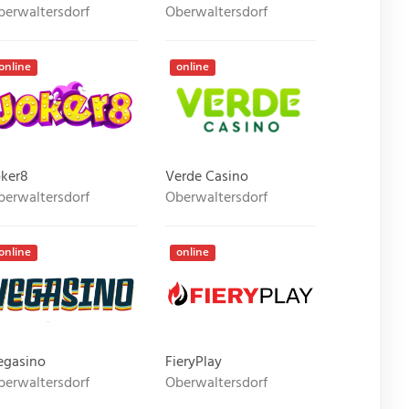
berwaltersdorf
Oberwaltersdorf
online
online
oker8
Verde Casino
berwaltersdorf
Oberwaltersdorf
online
online
egasino
FieryPlay
berwaltersdorf
Oberwaltersdorf