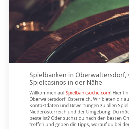
Spielbanken in Oberwaltersdorf, Ö
Spielcasinos in der Nähe
Willkommen auf
Spielbanksuche.com
! Hier f
Oberwaltersdorf, Österreich. Wir bieten dir a
Kontaktdaten und Bewertungen zu allen Spiel
Niederösterreich und der Umgebung. Du möch
beste ist? Oder suchst du nach den besten Onli
treffen und geben dir Tipps, worauf du bei der