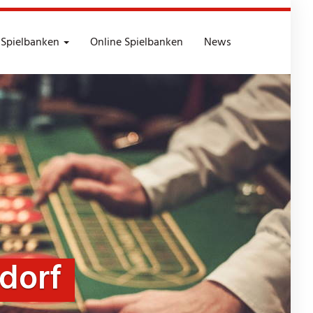
Spielbanken
Online Spielbanken
News
dorf