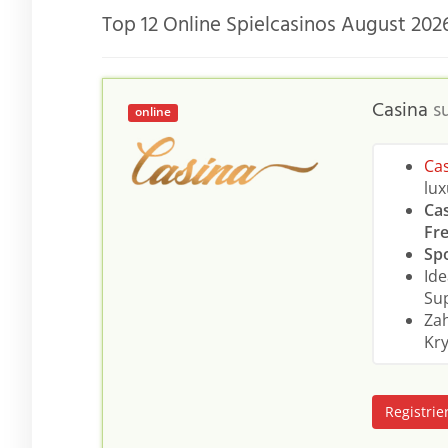
Top 12 Online Spielcasinos August 202
Casina
s
online
Ca
lu
Ca
Fre
Sp
Ide
Su
Zah
Kr
Registri