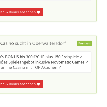
eren & Bonus absahnen
 Casino
sucht in
Oberwaltersdorf
Premium
0% BONUS bis 300 €/CHF
plus
150 Freispiele
✓
oßes Spieleangebot inkusive
Novomatic Games
✓
 online Casino mit TOP Aktionen ✓
eren & Bonus absahnen