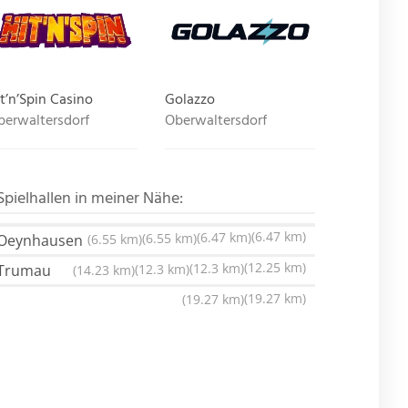
t’n’Spin Casino
Golazzo
berwaltersdorf
Oberwaltersdorf
Spielhallen in meiner Nähe:
(6.47 km)
(6.47 km)
(6.55 km)
Oeynhausen
(6.55 km)
(12.25 km)
(12.3 km)
Trumau
(12.3 km)
(14.23 km)
(19.27 km)
(19.27 km)