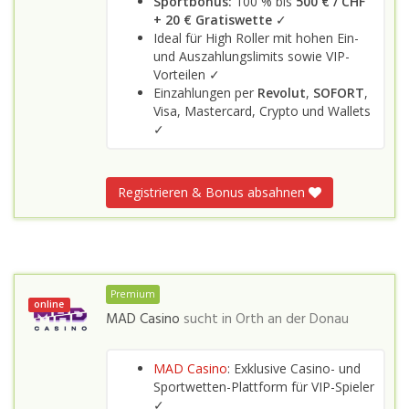
Sportbonus:
100 % bis
500 € / CHF
+ 20 € Gratiswette
✓
Ideal für High Roller mit hohen Ein-
und Auszahlungslimits sowie VIP-
Vorteilen ✓
Einzahlungen per
Revolut
,
SOFORT
,
Visa, Mastercard, Crypto und Wallets
✓
Registrieren & Bonus absahnen
Premium
online
MAD Casino
sucht in
Orth an der Donau
MAD Casino
: Exklusive Casino- und
Sportwetten-Plattform für VIP-Spieler
✓