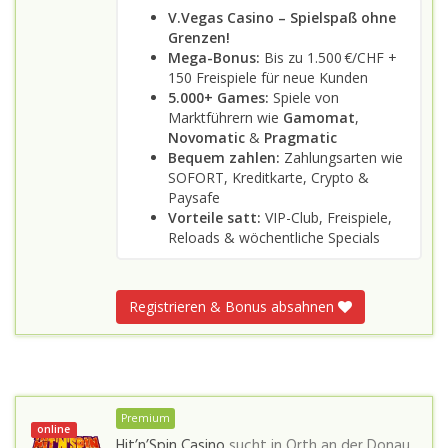
V.Vegas Casino – Spielspaß ohne
Grenzen!
Mega-Bonus:
Bis zu 1.500 €/CHF +
150 Freispiele für neue Kunden
5.000+ Games:
Spiele von
Marktführern wie
Gamomat
,
Novomatic
&
Pragmatic
Bequem zahlen:
Zahlungsarten wie
SOFORT, Kreditkarte, Crypto &
Paysafe
Vorteile satt:
VIP-Club, Freispiele,
Reloads & wöchentliche Specials
Registrieren & Bonus absahnen
Premium
online
Hit’n’Spin Casino
sucht in
Orth an der Donau