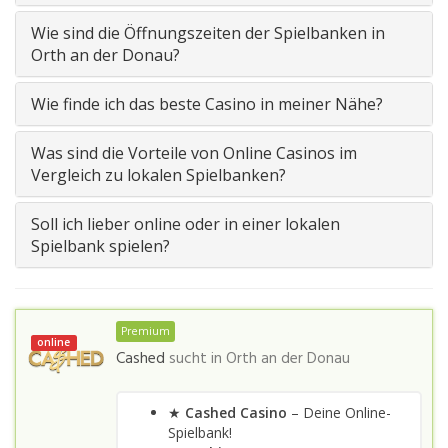
Wie sind die Öffnungszeiten der Spielbanken in
Orth an der Donau?
Wie finde ich das beste Casino in meiner Nähe?
Was sind die Vorteile von Online Casinos im
Vergleich zu lokalen Spielbanken?
Soll ich lieber online oder in einer lokalen
Spielbank spielen?
Premium
online
Cashed
sucht in
Orth an der Donau
★
Cashed Casino
– Deine Online-
Spielbank!