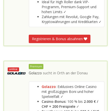
Ideal für High Roller dank VIP-
Programm, Premium-Support und
hohen Limits ✓
Zahlungen mit Revolut, Google Pay,
Kryptowährungen und Kreditkarten ✓
Registrieren & Bonus absahnen
Premium
online
Golazzo
sucht in
Orth an der Donau
Golazzo
: Exklusives Online Casino
mit großzügigen Boni und hoher
Spielvielfalt ✓
Casino-Bonus:
100 % bis
2.000 € /
CHF + 200 Freispiele
✓