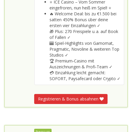
⭐ ICE Casino – Vom Sommer
eingefroren, nun heiß im Spiel! ⭐
🔥 Welcome Deal: bis zu €1.500 bei
satten 450% Bonus über deine
ersten vier Einzahlungen ✓
🎁 Plus: 270 Freispiele u. a. auf Book
of Fallen ✓
🎰 Spiel‑Highlights von Gamomat,
Pragmatic, Novoline & weiteren Top
Studios ✓
🏆 Premium‑Casino mit
Auszeichnungen & Profi‑Team ✓
💳 Einzahlung leicht gemacht:
SOFORT, Paysafecard oder Crypto ✓
Registrieren & Bonus absahnen
Premium