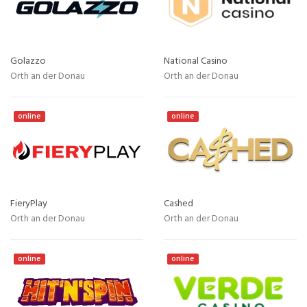
Golazzo
National Casino
Orth an der Donau
Orth an der Donau
online
online
FieryPlay
Cashed
Orth an der Donau
Orth an der Donau
online
online