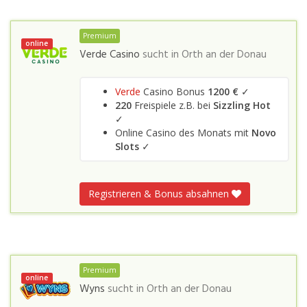
Premium
online
Verde Casino
sucht in
Orth an der Donau
Verde
Casino Bonus
1200 €
✓
220
Freispiele z.B. bei
Sizzling Hot
✓
Online Casino des Monats mit
Novo
Slots
✓
Registrieren & Bonus absahnen
Premium
online
Wyns
sucht in
Orth an der Donau