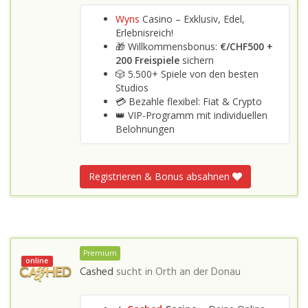
Wyns
Casino – Exklusiv, Edel,
Erlebnisreich!
🎁 Willkommensbonus:
€/CHF500 +
200 Freispiele
sichern
🎲 5.500+ Spiele von den besten
Studios
💳 Bezahle flexibel: Fiat & Crypto
👑 VIP-Programm mit individuellen
Belohnungen
Registrieren & Bonus absahnen
Premium
online
Cashed
sucht in
Orth an der Donau