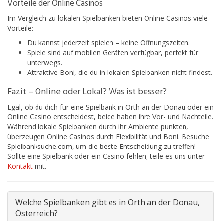
Vorteile der Online Casinos
Im Vergleich zu lokalen Spielbanken bieten Online Casinos viele
Vorteile:
Du kannst jederzeit spielen – keine Öffnungszeiten.
Spiele sind auf mobilen Geräten verfügbar, perfekt für
unterwegs.
Attraktive Boni, die du in lokalen Spielbanken nicht findest.
Fazit – Online oder Lokal? Was ist besser?
Egal, ob du dich für eine Spielbank in Orth an der Donau oder ein
Online Casino entscheidest, beide haben ihre Vor- und Nachteile.
Während lokale Spielbanken durch ihr Ambiente punkten,
überzeugen Online Casinos durch Flexibilität und Boni. Besuche
Spielbanksuche.com, um die beste Entscheidung zu treffen!
Sollte eine Spielbank oder ein Casino fehlen, teile es uns unter
Kontakt
mit.
Welche Spielbanken gibt es in Orth an der Donau,
Österreich?