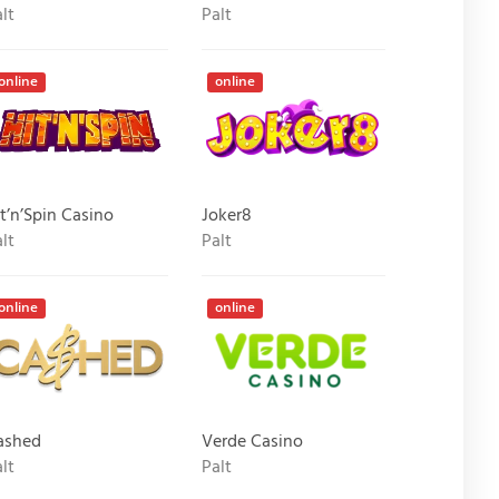
lt
Palt
online
online
t’n’Spin Casino
Joker8
lt
Palt
online
online
ashed
Verde Casino
lt
Palt