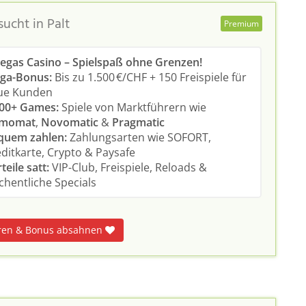
sucht in
Palt
Premium
egas Casino – Spielspaß ohne Grenzen!
ga-Bonus:
Bis zu 1.500 €/CHF + 150 Freispiele für
ue Kunden
000+ Games:
Spiele von Marktführern wie
momat
,
Novomatic
&
Pragmatic
quem zahlen:
Zahlungsarten wie SOFORT,
ditkarte, Crypto & Paysafe
teile satt:
VIP-Club, Freispiele, Reloads &
hentliche Specials
eren & Bonus absahnen