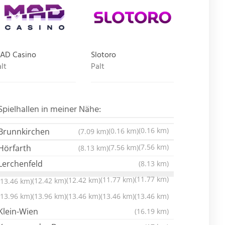
AD Casino
Slotoro
lt
Palt
Spielhallen in meiner Nähe:
(0.16 km)
Brunnkirchen
(0.16 km)
(7.09 km)
(7.56 km)
Hörfarth
(7.56 km)
(8.13 km)
Lerchenfeld
(8.13 km)
(11.77 km)
(11.77 km)
(12.42 km)
(12.42 km)
(13.46 km)
(13.96 km)
(13.96 km)
(13.46 km)
(13.46 km)
(13.46 km)
Klein-Wien
(16.19 km)