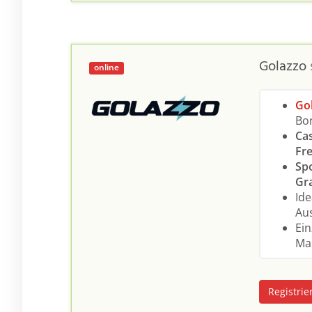
Golazzo
online
Go
Bon
Ca
Fre
Sp
Gr
Ide
Aus
Ei
Mas
Registri