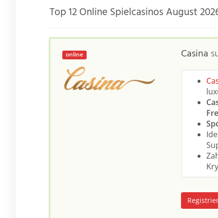
Top 12 Online Spielcasinos August 202
Casina
s
online
Ca
lu
Ca
Fre
Sp
Ide
Su
Zah
Kr
Registri