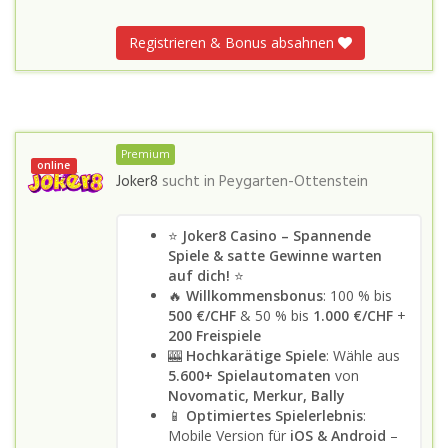
Registrieren & Bonus absahnen
Premium
online
Joker8
sucht in
Peygarten-Ottenstein
⭐
Joker8 Casino – Spannende
Spiele & satte Gewinne warten
auf dich!
⭐
🔥
Willkommensbonus
: 100 % bis
500 €/CHF
& 50 % bis
1.000 €/CHF
+
200 Freispiele
🎰
Hochkarätige Spiele
: Wähle aus
5.600+ Spielautomaten
von
Novomatic, Merkur, Bally
📱
Optimiertes Spielerlebnis
:
Mobile Version für
iOS & Android
–