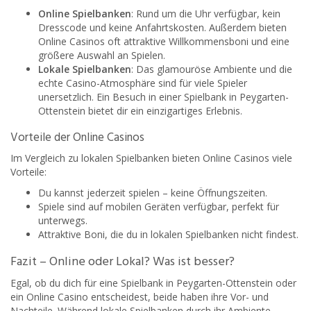
Online Spielbanken
: Rund um die Uhr verfügbar, kein
Dresscode und keine Anfahrtskosten. Außerdem bieten
Online Casinos oft attraktive Willkommensboni und eine
größere Auswahl an Spielen.
Lokale Spielbanken
: Das glamouröse Ambiente und die
echte Casino-Atmosphäre sind für viele Spieler
unersetzlich. Ein Besuch in einer Spielbank in Peygarten-
Ottenstein bietet dir ein einzigartiges Erlebnis.
Vorteile der Online Casinos
Im Vergleich zu lokalen Spielbanken bieten Online Casinos viele
Vorteile:
Du kannst jederzeit spielen – keine Öffnungszeiten.
Spiele sind auf mobilen Geräten verfügbar, perfekt für
unterwegs.
Attraktive Boni, die du in lokalen Spielbanken nicht findest.
Fazit – Online oder Lokal? Was ist besser?
Egal, ob du dich für eine Spielbank in Peygarten-Ottenstein oder
ein Online Casino entscheidest, beide haben ihre Vor- und
Nachteile. Während lokale Spielbanken durch ihr Ambiente