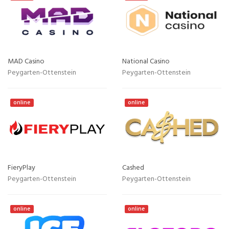
MAD Casino
National Casino
Peygarten-Ottenstein
Peygarten-Ottenstein
online
online
FieryPlay
Cashed
Peygarten-Ottenstein
Peygarten-Ottenstein
online
online