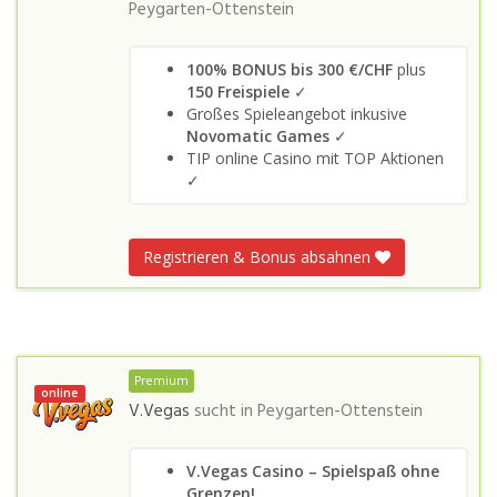
Peygarten-Ottenstein
100% BONUS bis 300 €/CHF
plus
150 Freispiele
✓
Großes Spieleangebot inkusive
Novomatic Games
✓
TIP online Casino mit TOP Aktionen
✓
Registrieren & Bonus absahnen
Premium
online
V.Vegas
sucht in
Peygarten-Ottenstein
V.Vegas Casino – Spielspaß ohne
Grenzen!