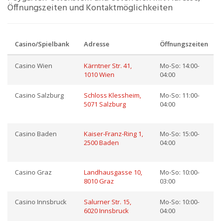
Öffnungszeiten und Kontaktmöglichkeiten
Casino/Spielbank
Adresse
Öffnungszeiten
Casino Wien
Kärntner Str. 41,
Mo-So: 14:00-
1010 Wien
04:00
Casino Salzburg
Schloss Klessheim,
Mo-So: 11:00-
5071 Salzburg
04:00
Casino Baden
Kaiser-Franz-Ring 1,
Mo-So: 15:00-
2500 Baden
04:00
Casino Graz
Landhausgasse 10,
Mo-So: 10:00-
8010 Graz
03:00
Casino Innsbruck
Salurner Str. 15,
Mo-So: 10:00-
6020 Innsbruck
04:00