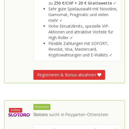
zu
250 €/CHF + 20 € Gratiswette
✓
Sehr gute Spielauswahl mit Novoline,
Gamomat, Pragmatic und vielen
mehr ✓
Hohe Einsatzlimits, spezielle VIP-
Aktionen und attraktive Vorteile für
High Roller ✓
Flexible Zahlungen mit SOFORT,
Revolut, Visa, Mastercard,
Kryptowährungen und E-Wallets ✓
Registrieren & Bonus absahnen
Premium
online
Slotoro
sucht in
Peygarten-Ottenstein