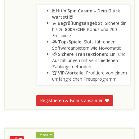
🃏 Hit’n’Spin Casino – Dein Glück
wartet! 🃏
🔥
Begrüßungsangebot:
Sichere dir
bis zu
800 €/CHF
Bonus und 200
Freispiele
🎮
Top-Spiele:
Slots führenden
Softwareanbietern wie Novomatic
💳
Sichere Transaktionen:
Ein- und
Auszahlungen mit verschiedenen
Zahlungsmethoden
🏆
VIP-Vorteile:
Profitiere von einem
umfangreichen Treueprogramm
Registrieren & Bonus absahnen
Premium
online