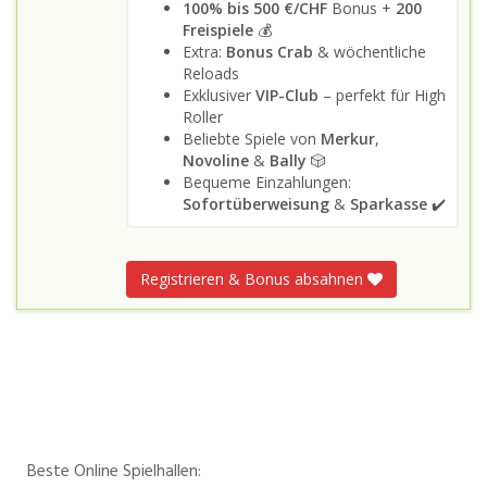
100% bis 500 €/CHF
Bonus +
200
Freispiele
💰
Extra:
Bonus Crab
& wöchentliche
Reloads
Exklusiver
VIP-Club
– perfekt für High
Roller
Beliebte Spiele von
Merkur
,
Novoline
&
Bally
🎲
Bequeme Einzahlungen:
Sofortüberweisung
&
Sparkasse
✔️
Registrieren & Bonus absahnen
Beste Online Spielhallen: