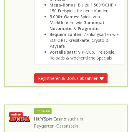
Mega-Bonus:
Bis zu 1.500 €/CHF +
150 Freispiele für neue Kunden
5.000+ Games:
Spiele von
Marktführern wie
Gamomat
,
Novomatic
&
Pragmatic
Bequem zahlen:
Zahlungsarten wie
SOFORT, Kreditkarte, Crypto &
Paysafe
Vorteile satt:
VIP-Club, Freispiele,
Reloads & wöchentliche Specials
Registrieren & Bonus absahnen
Premium
online
Hit’n’Spin Casino
sucht in
Peygarten-Ottenstein