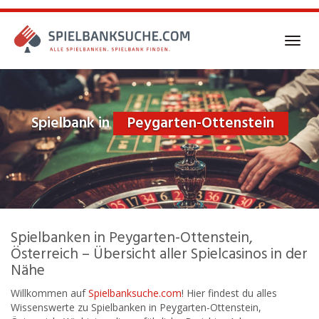
Skip
to
main
Toggl
content
navig
Spielbank in
Peygarten-Ottenstein
Spielbanken in Peygarten-Ottenstein,
Österreich – Übersicht aller Spielcasinos in der
Nähe
Willkommen auf
Spielbanksuche.com
! Hier findest du alles
Wissenswerte zu Spielbanken in Peygarten-Ottenstein,