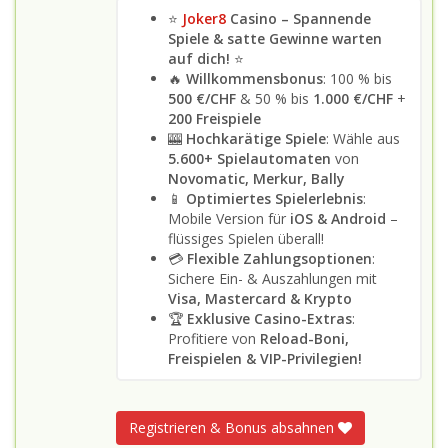
⭐
Joker8
Casino – Spannende
Spiele & satte Gewinne warten
auf dich!
⭐
🔥
Willkommensbonus
: 100 % bis
500 €/CHF
& 50 % bis
1.000 €/CHF
+
200 Freispiele
🎰
Hochkarätige Spiele
: Wähle aus
5.600+ Spielautomaten
von
Novomatic, Merkur, Bally
📱
Optimiertes Spielerlebnis
:
Mobile Version für
iOS & Android
–
flüssiges Spielen überall!
💳
Flexible Zahlungsoptionen
:
Sichere Ein- & Auszahlungen mit
Visa, Mastercard & Krypto
🏆
Exklusive Casino-Extras
:
Profitiere von
Reload-Boni,
Freispielen & VIP-Privilegien!
Registrieren & Bonus absahnen