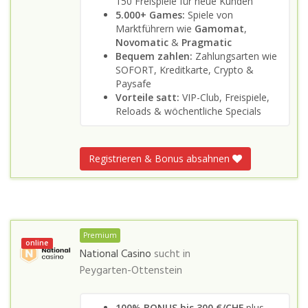
150 Freispiele für neue Kunden
5.000+ Games:
Spiele von
Marktführern wie
Gamomat
,
Novomatic
&
Pragmatic
Bequem zahlen:
Zahlungsarten wie
SOFORT, Kreditkarte, Crypto &
Paysafe
Vorteile satt:
VIP-Club, Freispiele,
Reloads & wöchentliche Specials
Registrieren & Bonus absahnen
Premium
online
National Casino
sucht in
Peygarten-Ottenstein
100% BONUS bis 300 €/CHF
plus