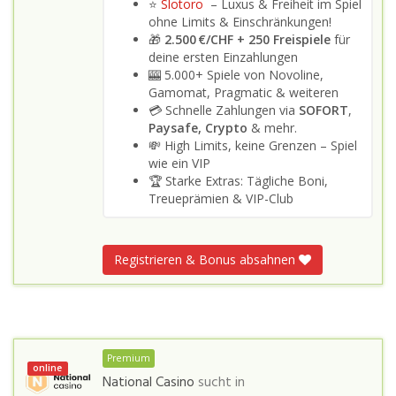
⭐
Slotoro
– Luxus & Freiheit im Spiel
ohne Limits & Einschränkungen!
🎁
2.500 €/CHF + 250 Freispiele
für
deine ersten Einzahlungen
🎰 5.000+ Spiele von Novoline,
Gamomat, Pragmatic & weiteren
💳 Schnelle Zahlungen via
SOFORT
,
Paysafe, Crypto
& mehr.
💸 High Limits, keine Grenzen – Spiel
wie ein VIP
🏆 Starke Extras: Tägliche Boni,
Treueprämien & VIP-Club
Registrieren & Bonus absahnen
Premium
online
National Casino
sucht in