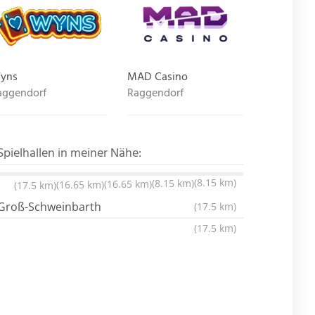
yns
MAD Casino
aggendorf
Raggendorf
Spielhallen in meiner Nähe:
(8.15 km)
(8.15 km)
(16.65 km)
(16.65 km)
(17.5 km)
Groß-Schweinbarth
(17.5 km)
(17.5 km)