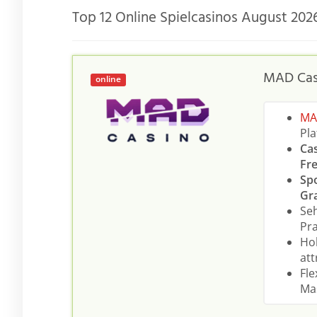
Top 12 Online Spielcasinos August 202
MAD Cas
online
MA
Pla
Ca
Fre
Sp
Gr
Se
Pr
Hoh
att
Fle
Ma