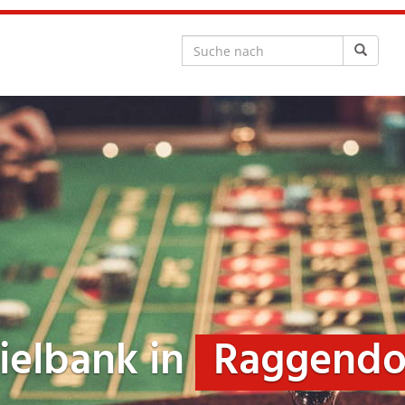
ielbank in
Raggendo