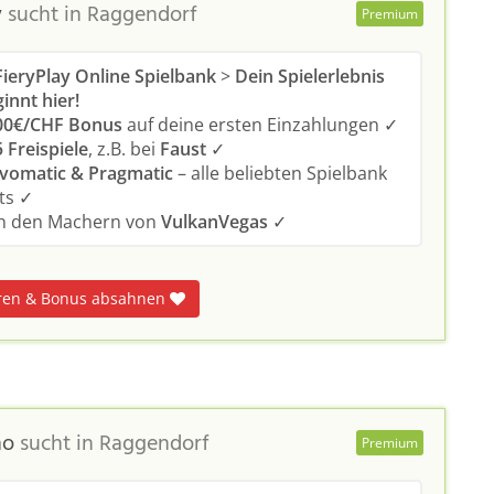
y
sucht in
Raggendorf
Premium
FieryPlay Online Spielbank
>
Dein Spielerlebnis
innt hier!
00€/CHF Bonus
auf deine ersten Einzahlungen ✓
 Freispiele
, z.B. bei
Faust
✓
vomatic & Pragmatic
– alle beliebten Spielbank
ts ✓
n den Machern von
VulkanVegas
✓
eren & Bonus absahnen
no
sucht in
Raggendorf
Premium