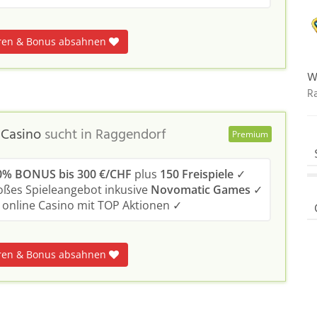
eren & Bonus absahnen
W
R
 Casino
sucht in
Raggendorf
Premium
0% BONUS bis 300 €/CHF
plus
150 Freispiele
✓
oßes Spieleangebot inkusive
Novomatic Games
✓
 online Casino mit TOP Aktionen ✓
eren & Bonus absahnen