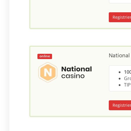
Registri
National
online
10
Gr
TIP
Registri