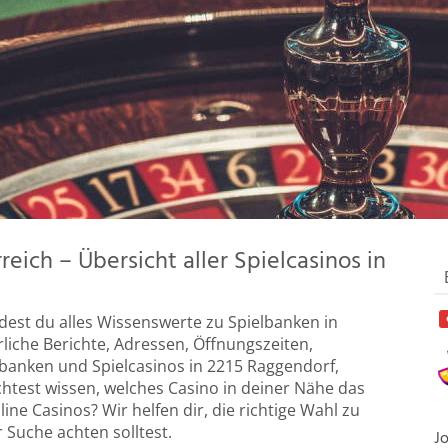
eich – Übersicht aller Spielcasinos in
indest du alles Wissenswerte zu Spielbanken in
rliche Berichte, Adressen, Öffnungszeiten,
banken und Spielcasinos in 2215 Raggendorf,
test wissen, welches Casino in deiner Nähe das
ne Casinos? Wir helfen dir, die richtige Wahl zu
 Suche achten solltest.
J