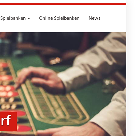
Spielbanken
Online Spielbanken
News
rf